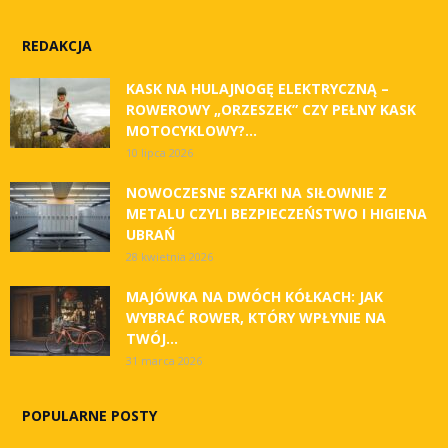
REDAKCJA
KASK NA HULAJNOGĘ ELEKTRYCZNĄ –
ROWEROWY „ORZESZEK” CZY PEŁNY KASK
MOTOCYKLOWY?...
10 lipca 2026
NOWOCZESNE SZAFKI NA SIŁOWNIE Z
METALU CZYLI BEZPIECZEŃSTWO I HIGIENA
UBRAŃ
28 kwietnia 2026
MAJÓWKA NA DWÓCH KÓŁKACH: JAK
WYBRAĆ ROWER, KTÓRY WPŁYNIE NA
TWÓJ...
31 marca 2026
POPULARNE POSTY