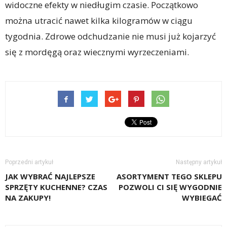
widoczne efekty w niedługim czasie. Początkowo
można utracić nawet kilka kilogramów w ciągu
tygodnia. Zdrowe odchudzanie nie musi już kojarzyć
się z mordęgą oraz wiecznymi wyrzeczeniami.
Poprzedni artykuł
Następny artykuł
JAK WYBRAĆ NAJLEPSZE
ASORTYMENT TEGO SKLEPU
SPRZĘTY KUCHENNE? CZAS
POZWOLI CI SIĘ WYGODNIE
NA ZAKUPY!
WYBIEGAĆ