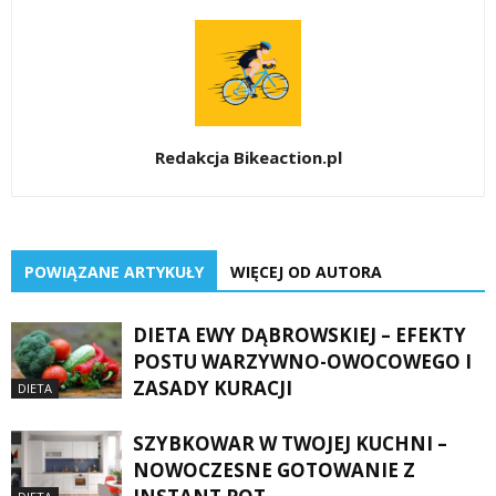
Redakcja Bikeaction.pl
POWIĄZANE ARTYKUŁY
WIĘCEJ OD AUTORA
DIETA EWY DĄBROWSKIEJ – EFEKTY
POSTU WARZYWNO-OWOCOWEGO I
ZASADY KURACJI
DIETA
SZYBKOWAR W TWOJEJ KUCHNI –
NOWOCZESNE GOTOWANIE Z