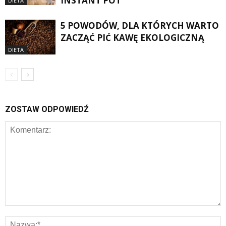
INSTANT POT
DIETA
5 POWODÓW, DLA KTÓRYCH WARTO
ZACZĄĆ PIĆ KAWĘ EKOLOGICZNĄ
DIETA
ZOSTAW ODPOWIEDŹ