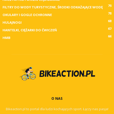
79
FILTRY DO WODY TURYSTYCZNE, ŚRODKI ODKAŻAJĄCE WODĘ
78
OKULARY I GOGLE OCHRONNE
68
HULAJNOGI
67
HANTELKI, CIĘŻARKI DO ĆWICZEŃ
66
HMB
O NAS
Bikeaction.pl to portal dla ludzi kochających sport. Łączy nas pasja!