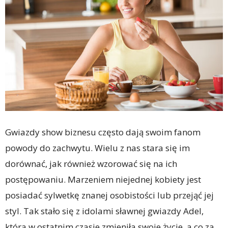
Gwiazdy show biznesu często dają swoim fanom
powody do zachwytu. Wielu z nas stara się im
dorównać, jak również wzorować się na ich
postępowaniu. Marzeniem niejednej kobiety jest
posiadać sylwetkę znanej osobistości lub przejąć jej
styl. Tak stało się z idolami sławnej gwiazdy Adel,
która w ostatnim czasie zmieniła swoje życie, a co za