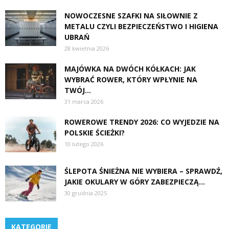
NOWOCZESNE SZAFKI NA SIŁOWNIE Z
METALU CZYLI BEZPIECZEŃSTWO I HIGIENA
UBRAŃ
28 kwietnia 2026
MAJÓWKA NA DWÓCH KÓŁKACH: JAK
WYBRAĆ ROWER, KTÓRY WPŁYNIE NA
TWÓJ...
31 marca 2026
ROWEROWE TRENDY 2026: CO WYJEDZIE NA
POLSKIE ŚCIEŻKI?
10 lutego 2026
ŚLEPOTA ŚNIEŻNA NIE WYBIERA – SPRAWDŹ,
JAKIE OKULARY W GÓRY ZABEZPIECZĄ...
30 grudnia 2025
KATEGORIE