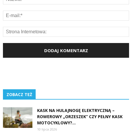
ZOBACZ TEŻ
KASK NA HULAJNOGĘ ELEKTRYCZNĄ –
ROWEROWY „ORZESZEK” CZY PEŁNY KASK
MOTOCYKLOWY?...
10 lipca 2026