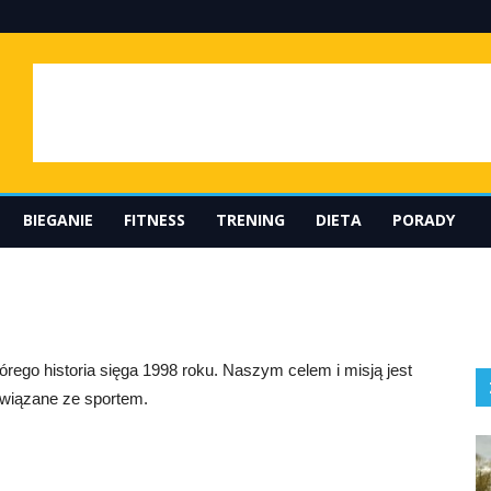
BIEGANIE
FITNESS
TRENING
DIETA
PORADY
, którego historia sięga 1998 roku. Naszym celem i misją jest
 związane ze sportem.