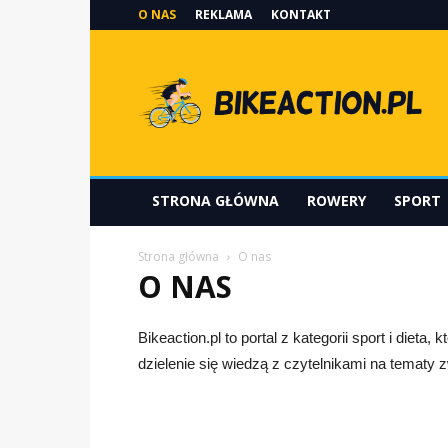
O NAS
REKLAMA
KONTAKT
Bikeaction.pl
STRONA GŁÓWNA
ROWERY
SPORT
Strona główna
O nas
O NAS
Bikeaction.pl to portal z kategorii sport i dieta
dzielenie się wiedzą z czytelnikami na tematy