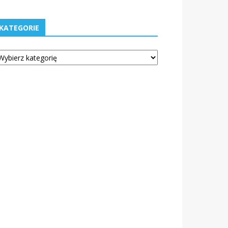
KATEGORIE
tegorie