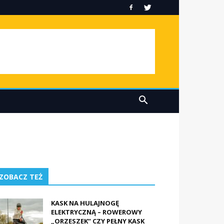
ZOBACZ TEŻ
KASK NA HULAJNOGĘ
ELEKTRYCZNĄ – ROWEROWY
„ORZESZEK” CZY PEŁNY KASK