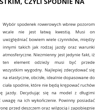
TKIM, CZYLI SPODNIE NA
Wybór spodenek rowerowych wbrew pozorom
wcale nie jest łatwą kwestią. Musi on
uwzględniać bowiem wiele czynników, między
innymi takich jak rodzaj jazdy oraz warunki
atmosferyczne. Niezmienny jest jedynie fakt, iż
ten element odzieży musi być przede
wszystkim wygodny. Najlepiej zdecydować się
na elastyczne, obcisłe, idealnie dopasowane do
ciała spodnie, które nie będą krępować ruchów
ę jazdy. Decydując się na model z długimi
 uwagę na ich wykończenie. Powinny posiadać
ronę przed deszczem oraz wilgocią i zapobiegnie