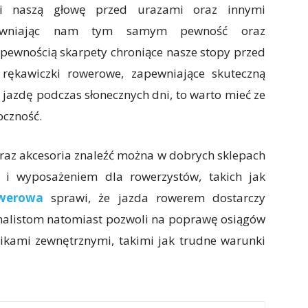
oni naszą głowę przed urazami oraz innymi
apewniając nam tym samym pewność oraz
 pewnością skarpety chroniące nasze stopy przed
 rękawiczki rowerowe, zapewniające skuteczną
 jazdę podczas słonecznych dni, to warto mieć ze
oczność.
raz akcesoria znaleźć można w dobrych sklepach
 i wyposażeniem dla rowerzystów, takich jak
owerowa
sprawi, że jazda rowerem dostarczy
jonalistom natomiast pozwoli na poprawę osiągów
ikami zewnętrznymi, takimi jak trudne warunki