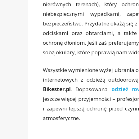
nierównych terenach), który ochr
niebezpiecznymi wypadkami, z
bezpieczeństwo. Przydatne okażą się z
odciskami oraz obtarciami, a także
ochronę dłoniom. Jeśli zaś preferujemy
sobą okulary, które poprawią nam wid
Wszystkie wymienione wyżej ubrania o
internetowych z odzieżą outdoorową
Bikester
.pl
. Dopasowana
odzież r
jeszcze więcej przyjemności – profes
i zapewni lepszą ochronę przed czynn
atmosferyczne.