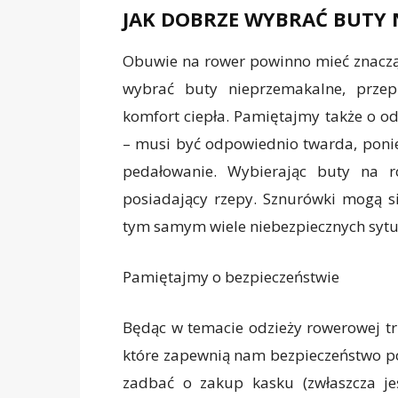
JAK DOBRZE WYBRAĆ BUTY
Obuwie na rower powinno mieć znaczą
wybrać buty nieprzemakalne, przep
komfort ciepła. Pamiętajmy także o 
– musi być odpowiednio twarda, ponie
pedałowanie. Wybierając buty na 
posiadający rzepy. Sznurówki mogą 
tym samym wiele niebezpiecznych sytua
Pamiętajmy o bezpieczeństwie
Będąc w temacie odzieży rowerowej t
które zapewnią nam bezpieczeństwo p
zadbać o zakup kasku (zwłaszcza je