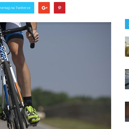
ierkaj) na Twitterze