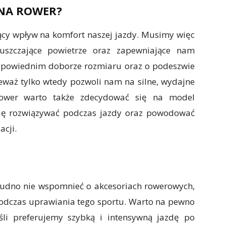
 NA ROWER?
cy wpływ na komfort naszej jazdy. Musimy więc
uszczające powietrze oraz zapewniające nam
odpowiednim doborze rozmiaru oraz o podeszwie
waż tylko wtedy pozwoli nam na silne, wydajne
rower warto także zdecydować się na model
się rozwiązywać podczas jazdy oraz powodować
cji.
rudno nie wspomnieć o akcesoriach rowerowych,
odczas uprawiania tego sportu. Warto na pewno
śli preferujemy szybką i intensywną jazdę po