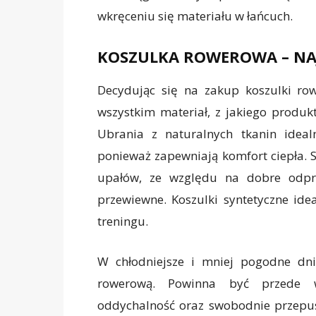
wkręceniu się materiału w łańcuch.
KOSZULKA ROWEROWA – NA
Decydując się na zakup koszulki r
wszystkim materiał, z jakiego produk
Ubrania z naturalnych tkanin ideal
ponieważ zapewniają komfort ciepła. S
upałów, ze względu na dobre odpro
przewiewne. Koszulki syntetyczne ide
treningu.
W chłodniejsze i mniej pogodne dn
rowerową. Powinna być przede w
oddychalność oraz swobodnie przepus