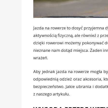
Jazda na rowerze to dosyć przyjemna dy
aktywnością fizyczną, ale również z p
dzięki rowerowi możemy pokonywać du
nieznane nam dotąd miejsca. Żaden inny
wrażeń.
Aby jednak jazda na rowerze mogła by
odpowiednią odzież oraz akcesoria, k
bezpieczeństwo. Jakie ubrania i dodat
z naszego artykułu.