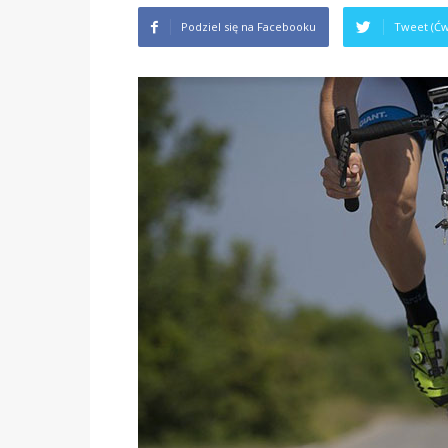
Podziel się na Facebooku
Tweet (Ćw