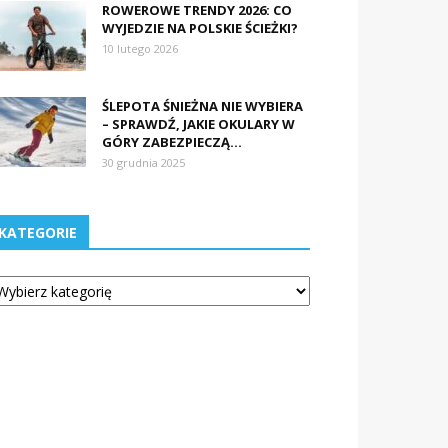
ROWEROWE TRENDY 2026: CO
WYJEDZIE NA POLSKIE ŚCIEŻKI?
10 lutego 2026
ŚLEPOTA ŚNIEŻNA NIE WYBIERA
– SPRAWDŹ, JAKIE OKULARY W
GÓRY ZABEZPIECZĄ...
30 grudnia 2025
KATEGORIE
tegorie