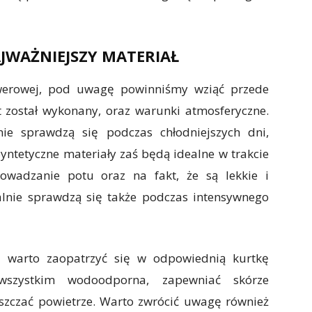
JWAŻNIEJSZY MATERIAŁ
owerowej, pod uwagę powinniśmy wziąć przede
t został wykonany, oraz warunki atmosferyczne.
nie sprawdzą się podczas chłodniejszych dni,
yntetyczne materiały zaś będą idealne w trakcie
wadzanie potu oraz na fakt, że są lekkie i
alnie sprawdzą się także podczas intensywnego
i warto zaopatrzyć się w odpowiednią kurtkę
szystkim wodoodporna, zapewniać skórze
zczać powietrze. Warto zwrócić uwagę również