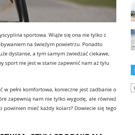
scyplina sportowa. Wiąże się ona nie tylko z
rzebywaniem na świeżym powietrzu. Ponadto
że dystanse, a tym samym zwiedzać ciekawe,
 sport nie jest w stanie zapewnić nam aż tylu
Ka
ć w pełni komfortowa, konieczne jest zadbanie o
tóre zapewnią nam nie tylko wygodę, ale również
ki powinien mieć każdy kolarz? Dowiecie się tego