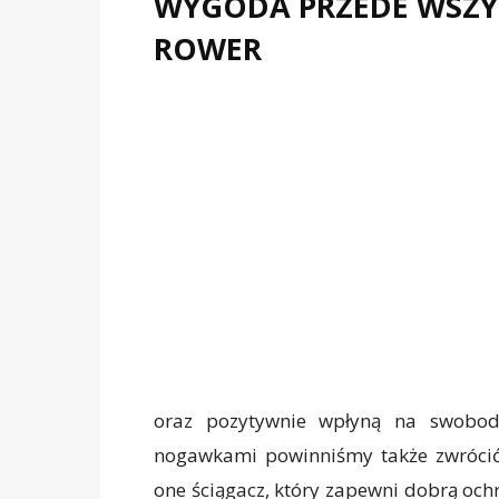
WYGODA PRZEDE WSZYS
ROWER
oraz pozytywnie wpłyną na swobod
nogawkami powinniśmy także zwrócić
one ściągacz, który zapewni dobrą och