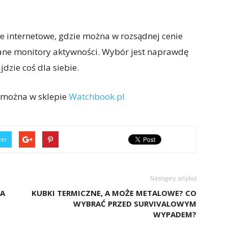
 internetowe, gdzie można w rozsądnej cenie
wane monitory aktywności. Wybór jest naprawdę
dzie coś dla siebie.
 można w sklepie
Watchbook.pl
ter
Następny artykuł
ZA
KUBKI TERMICZNE, A MOŻE METALOWE? CO
WYBRAĆ PRZED SURVIVALOWYM
WYPADEM?