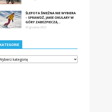
ŚLEPOTA ŚNIEŻNA NIE WYBIERA
– SPRAWDŹ, JAKIE OKULARY W
GÓRY ZABEZPIECZĄ...
30 grudnia 2025
KATEGORIE
tegorie