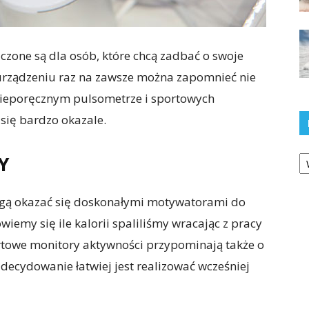
zone są dla osób, które chcą zadbać o swoje
urządzeniu raz na zawsze można zapomnieć nie
o nieporęcznym pulsometrze i sportowych
 się bardzo okazale.
Ka
Y
ogą okazać się doskonałymi motywatorami do
owiemy się ile kalorii spaliliśmy wracając z pracy
rtowe monitory aktywności przypominają także o
decydowanie łatwiej jest realizować wcześniej