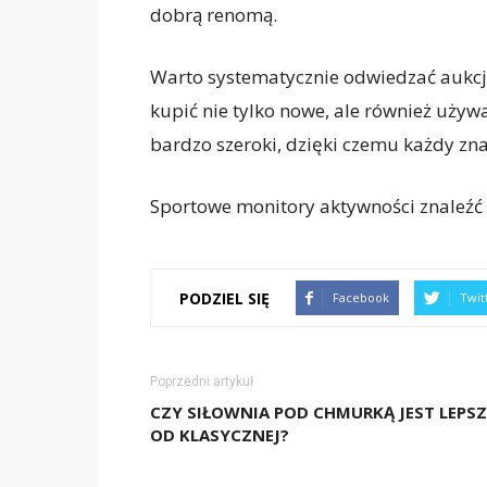
dobrą renomą.
Warto systematycznie odwiedzać aukcje
kupić nie tylko nowe, ale również uży
bardzo szeroki, dzięki czemu każdy znaj
Sportowe monitory aktywności znaleźć
PODZIEL SIĘ
Facebook
Twit
Poprzedni artykuł
CZY SIŁOWNIA POD CHMURKĄ JEST LEPS
OD KLASYCZNEJ?