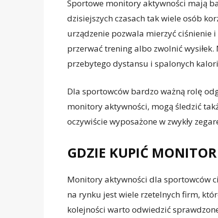
Sportowe monitory aktywności mają bar
dzisiejszych czasach tak wiele osób ko
urządzenie pozwala mierzyć ciśnienie i
przerwać trening albo zwolnić wysiłek
przebytego dystansu i spalonych kalori
Dla sportowców bardzo ważną rolę odg
monitory aktywności, mogą śledzić tak
oczywiście wyposażone w zwykły zegarek
GDZIE KUPIĆ MONITO
Monitory aktywności dla sportowców ci
na rynku jest wiele rzetelnych firm, kt
kolejności warto odwiedzić sprawdzone