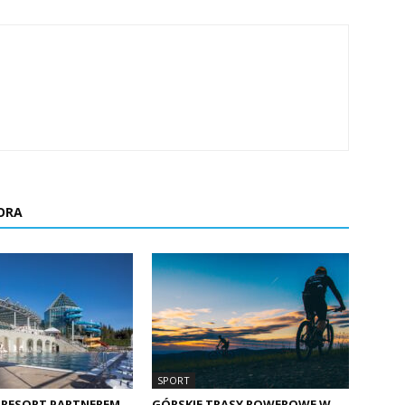
ORA
SPORT
 RESORT PARTNEREM
GÓRSKIE TRASY ROWEROWE W