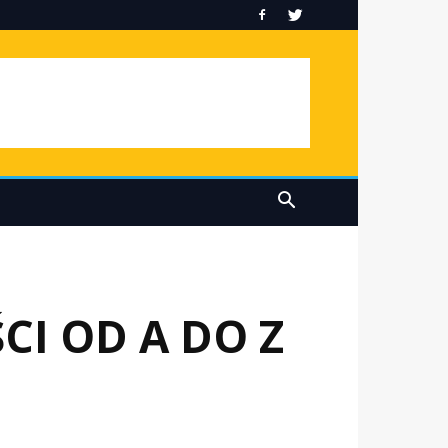
I OD A DO Z