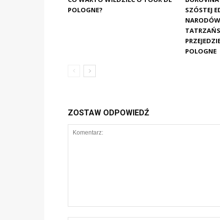
POLOGNE?
SZÓSTEJ E
NARODÓW.
TATRZAŃS
PRZEJEDZI
POLOGNE
ZOSTAW ODPOWIEDŹ