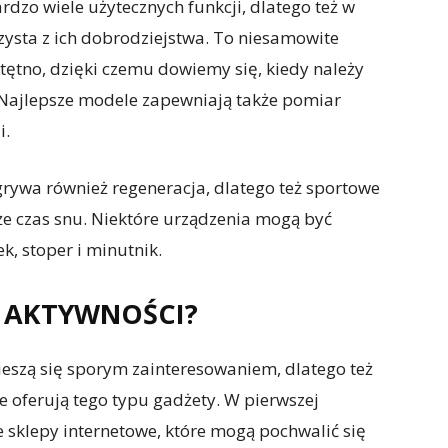
dzo wiele użytecznych funkcji, dlatego też w
rzysta z ich dobrodziejstwa. To niesamowite
 tętno, dzięki czemu dowiemy się, kiedy należy
. Najlepsze modele zapewniają także pomiar
i.
rywa również regeneracja, dlatego też sportowe
że czas snu. Niektóre urządzenia mogą być
, stoper i minutnik.
R AKTYWNOŚCI?
eszą się sporym zainteresowaniem, dlatego też
óre oferują tego typu gadżety. W pierwszej
 sklepy internetowe, które mogą pochwalić się