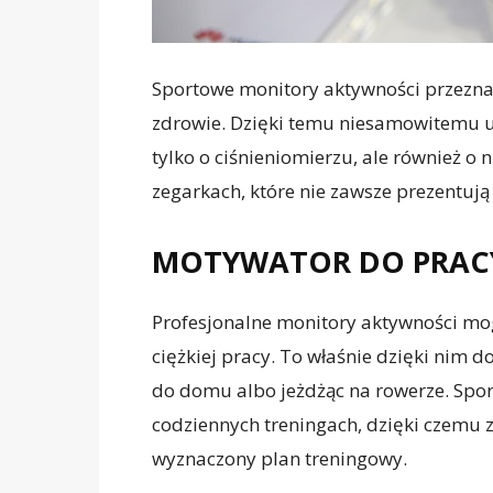
Sportowe monitory aktywności przeznac
zdrowie. Dzięki temu niesamowitemu 
tylko o ciśnieniomierzu, ale również 
zegarkach, które nie zawsze prezentują
MOTYWATOR DO PRAC
Profesjonalne monitory aktywności m
ciężkiej pracy. To właśnie dzięki nim d
do domu albo jeżdżąc na rowerze. Spo
codziennych treningach, dzięki czemu z
wyznaczony plan treningowy.