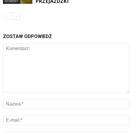
PRZEJAŻDŻKI
ROWERY
ZOSTAW ODPOWIEDŹ