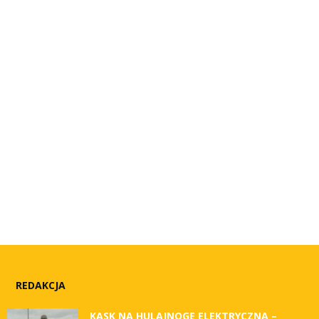
REDAKCJA
KASK NA HULAJNOGĘ ELEKTRYCZNĄ –