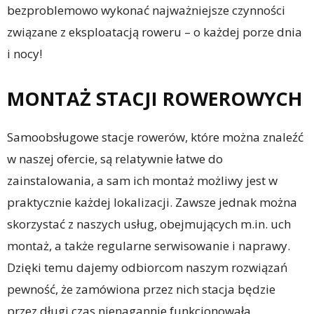
bezproblemowo wykonać najważniejsze czynności
związane z eksploatacją roweru – o każdej porze dnia
i nocy!
MONTAŻ STACJI ROWEROWYCH
Samoobsługowe stacje rowerów, które można znaleźć
w naszej ofercie, są relatywnie łatwe do
zainstalowania, a sam ich montaż możliwy jest w
praktycznie każdej lokalizacji. Zawsze jednak można
skorzystać z naszych usług, obejmujących m.in. uch
montaż, a także regularne serwisowanie i naprawy.
Dzięki temu dajemy odbiorcom naszym rozwiązań
pewność, że zamówiona przez nich stacja będzie
przez długi czas nienagannie funkcjonowała.