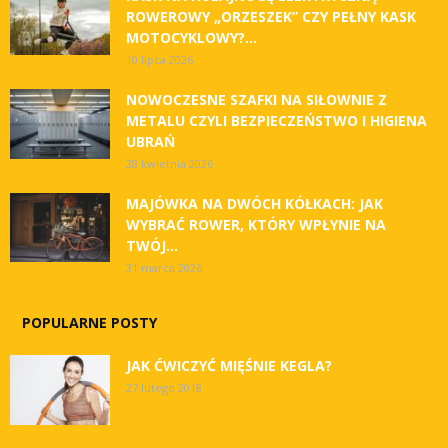
ROWEROWY „ORZESZEK” CZY PEŁNY KASK
MOTOCYKLOWY?...
10 lipca 2026
NOWOCZESNE SZAFKI NA SIŁOWNIE Z
METALU CZYLI BEZPIECZEŃSTWO I HIGIENA
UBRAŃ
28 kwietnia 2026
MAJÓWKA NA DWÓCH KÓŁKACH: JAK
WYBRAĆ ROWER, KTÓRY WPŁYNIE NA
TWÓJ...
31 marca 2026
POPULARNE POSTY
JAK ĆWICZYĆ MIĘŚNIE KEGLA?
27 lutego 2018