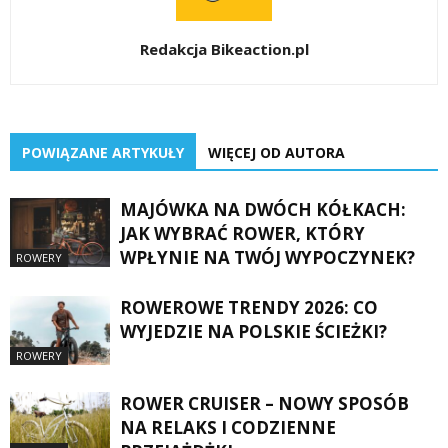
Redakcja Bikeaction.pl
POWIĄZANE ARTYKUŁY
WIĘCEJ OD AUTORA
MAJÓWKA NA DWÓCH KÓŁKACH:
JAK WYBRAĆ ROWER, KTÓRY
WPŁYNIE NA TWÓJ WYPOCZYNEK?
ROWERY
ROWEROWE TRENDY 2026: CO
WYJEDZIE NA POLSKIE ŚCIEŻKI?
ROWERY
ROWER CRUISER – NOWY SPOSÓB
NA RELAKS I CODZIENNE