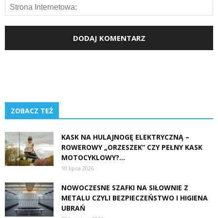
ZOBACZ TEŻ
KASK NA HULAJNOGĘ ELEKTRYCZNĄ –
ROWEROWY „ORZESZEK” CZY PEŁNY KASK
MOTOCYKLOWY?...
10 lipca 2026
NOWOCZESNE SZAFKI NA SIŁOWNIE Z
METALU CZYLI BEZPIECZEŃSTWO I HIGIENA
UBRAŃ