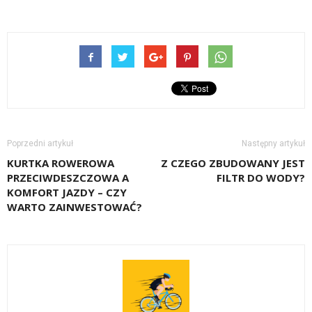
Poprzedni artykuł
Następny artykuł
KURTKA ROWEROWA
Z CZEGO ZBUDOWANY JEST
PRZECIWDESZCZOWA A
FILTR DO WODY?
KOMFORT JAZDY – CZY
WARTO ZAINWESTOWAĆ?