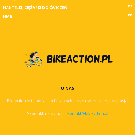
67
HANTELKI, CIĘŻARKI DO ĆWICZEŃ
66
HMB
O NAS
Bikeaction.pl to portal dla ludzi kochających sport. Łączy nas pasja!
Skontaktuj się z nami:
kontakt@bikeaction.pl