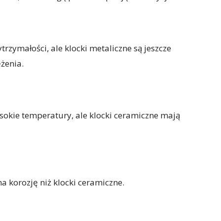
trzymałości, ale klocki metaliczne są jeszcze
żenia.
okie temperatury, ale klocki ceramiczne mają
a korozję niż klocki ceramiczne.