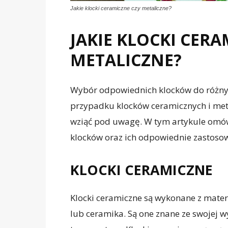
Jakie klocki ceramiczne czy metaliczne?
JAKIE KLOCKI CERA
METALICZNE?
Wybór odpowiednich klocków do różn
przypadku klocków ceramicznych i metal
wziąć pod uwagę. W tym artykule omó
klocków oraz ich odpowiednie zastoso
KLOCKI CERAMICZNE
Klocki ceramiczne są wykonane z materi
lub ceramika. Są one znane ze swojej w