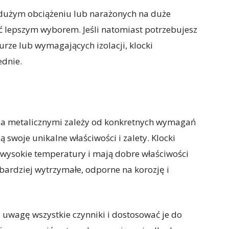
o dużym obciążeniu lub narażonych na duże
ć lepszym wyborem. Jeśli natomiast potrzebujesz
rze lub wymagających izolacji, klocki
dnie.
a metalicznymi zależy od konkretnych wymagań
 swoje unikalne właściwości i zalety. Klocki
 wysokie temperatury i mają dobre właściwości
e bardziej wytrzymałe, odporne na korozję i
 uwagę wszystkie czynniki i dostosować je do