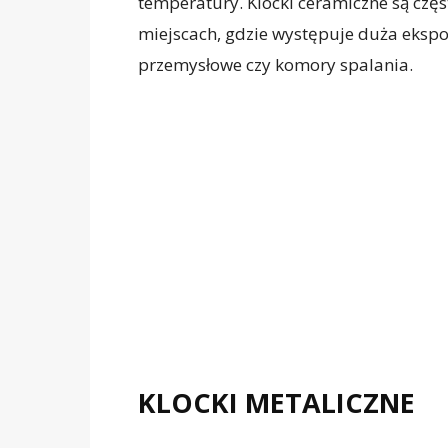
temperatury. Klocki ceramiczne są czę
miejscach, gdzie występuje duża ekspoz
przemysłowe czy komory spalania.
KLOCKI METALICZNE