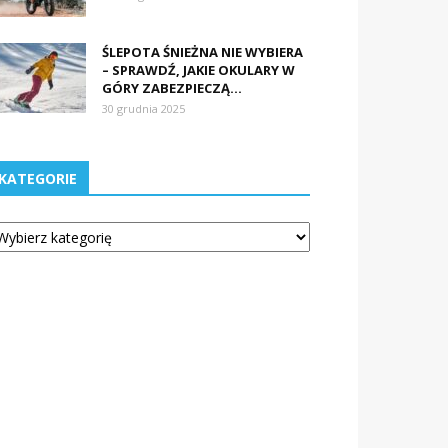
ŚLEPOTA ŚNIEŻNA NIE WYBIERA
– SPRAWDŹ, JAKIE OKULARY W
GÓRY ZABEZPIECZĄ...
30 grudnia 2025
KATEGORIE
tegorie