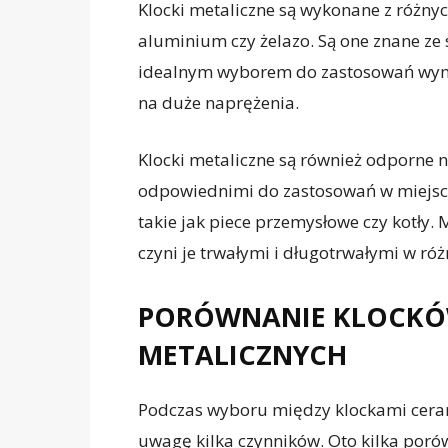
Klocki metaliczne są wykonane z różnyc
aluminium czy żelazo. Są one znane ze s
idealnym wyborem do zastosowań wym
na duże naprężenia.
Klocki metaliczne są również odporne n
odpowiednimi do zastosowań w miejsca
takie jak piece przemysłowe czy kotły.
czyni je trwałymi i długotrwałymi w r
PORÓWNANIE KLOCKÓ
METALICZNYCH
Podczas wyboru między klockami cera
uwagę kilka czynników. Oto kilka poró