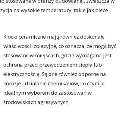
sto stosowane w branży budowlanej, zwłaszcza w
ycja na wysokie temperatury, takie jak piece
Klocki ceramiczne mają również doskonałe
właściwości izolacyjne, co oznacza, że ​​mogą być
stosowane w miejscach, gdzie wymagana jest
ochrona przed przewodzeniem ciepła lub
elektrycznością. Są one również odporne na
korozję i działanie chemikaliów, co czyni je
idealnym wyborem do zastosowań w
środowiskach agresywnych.