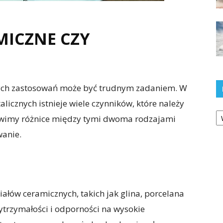
MICZNE CZY
ych zastosowań może być trudnym zadaniem. W
icznych istnieje wiele czynników, które należy
Ka
wimy różnice między tymi dwoma rodzajami
wanie.
ałów ceramicznych, takich jak glina, porcelana
ytrzymałości i odporności na wysokie