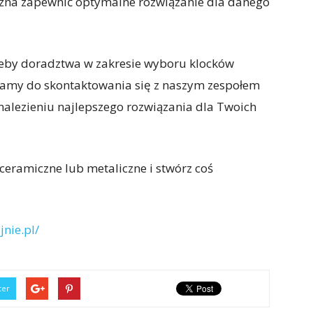
żna zapewnić optymalne rozwiązanie dla danego
eby doradztwa w zakresie wyboru klocków
camy do skontaktowania się z naszym zespołem
alezieniu najlepszego rozwiązania dla Twoich
ceramiczne lub metaliczne i stwórz coś
jnie.pl/
ter