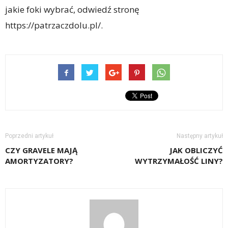
jakie foki wybrać, odwiedź stronę
https://patrzaczdolu.pl/.
Poprzedni artykuł
Następny artykuł
CZY GRAVELE MAJĄ
JAK OBLICZYĆ
AMORTYZATORY?
WYTRZYMAŁOŚĆ LINY?