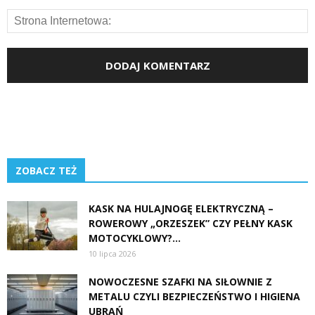
ZOBACZ TEŻ
KASK NA HULAJNOGĘ ELEKTRYCZNĄ –
ROWEROWY „ORZESZEK” CZY PEŁNY KASK
MOTOCYKLOWY?...
10 lipca 2026
NOWOCZESNE SZAFKI NA SIŁOWNIE Z
METALU CZYLI BEZPIECZEŃSTWO I HIGIENA
UBRAŃ