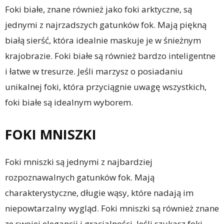
Foki białe, znane również jako foki arktyczne, są
jednymi z najrzadszych gatunków fok. Mają piękną
białą sierść, która idealnie maskuje je w śnieżnym
krajobrazie. Foki białe są również bardzo inteligentne
i łatwe w tresurze. Jeśli marzysz o posiadaniu
unikalnej foki, która przyciągnie uwagę wszystkich,
foki białe są idealnym wyborem.
FOKI MNISZKI
Foki mniszki są jednymi z najbardziej
rozpoznawalnych gatunków fok. Mają
charakterystyczne, długie wąsy, które nadają im
niepowtarzalny wygląd. Foki mniszki są również znane
ze swojej elegancji i gracjalności. Jeśli szukasz foki,