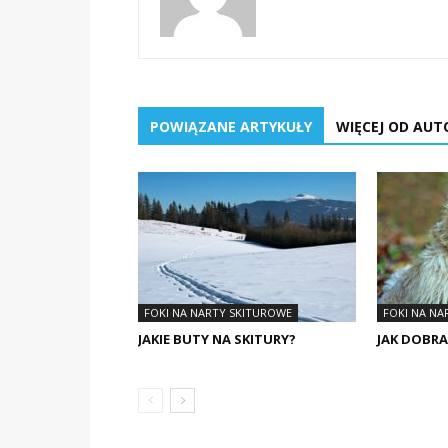
POWIĄZANE ARTYKUŁY
WIĘCEJ OD AUT
FOKI NA NARTY SKITUROWE
FOKI NA NA
JAKIE BUTY NA SKITURY?
JAK DOBRA