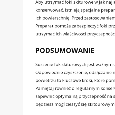
Aby utrzymać foki skiturowe w jak najle
konserwować. Istnieją specjalne prepar
ich powierzchnię. Przed zastosowaniem p
Preparat pomoże zabezpieczyć foki prze
utrzymać ich właściwości przyczepnośc
PODSUMOWANIE
Suszenie fok skiturowych jest ważnym 
Odpowiednie czyszczenie, odsączanie n
powietrzu to kluczowe kroki, które pom
Pamiętaj również o regularnym konserw
zapewnić optymalną przyczepność na 
będziesz mógł cieszyć się skitourowym