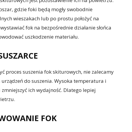
kiturowych jest pozostawienie ich na powietrzu.
bszar, gdzie foki będą mogły swobodnie
alnych wieszakach lub po prostu położyć na
e wystawiać fok na bezpośrednie działanie słońca
powodować uszkodzenie materiału.
 SUSZARCE
yć proces suszenia fok skiturowych, nie zalecamy
h urządzeń do suszenia. Wysoka temperatura i
 zmniejszyć ich wydajność. Dlatego lepiej
ietrzu.
RWOWANIE FOK