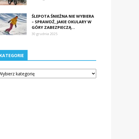
ŚLEPOTA ŚNIEŻNA NIE WYBIERA
– SPRAWDŹ, JAKIE OKULARY W
GÓRY ZABEZPIECZĄ...
30 grudnia 2025
KATEGORIE
tegorie