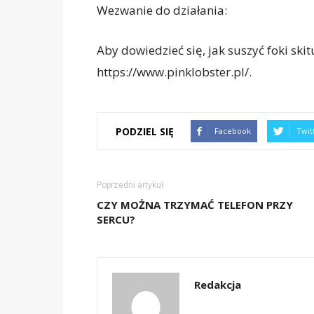
Wezwanie do działania:
Aby dowiedzieć się, jak suszyć foki sk
https://www.pinklobster.pl/.
PODZIEL SIĘ
Facebook
Twit
Poprzedni artykuł
CZY MOŻNA TRZYMAĆ TELEFON PRZY
SERCU?
Redakcja