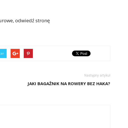
iturowe, odwiedź stronę
ter
Następny artykuł
JAKI BAGAŻNIK NA ROWERY BEZ HAKA?