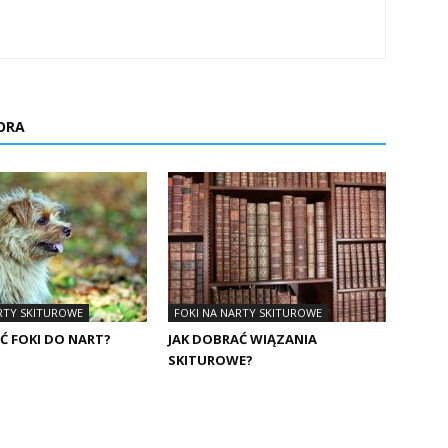
ORA
RTY SKITUROWE
FOKI NA NARTY SKITUROWE
Ć FOKI DO NART?
JAK DOBRAĆ WIĄZANIA
SKITUROWE?