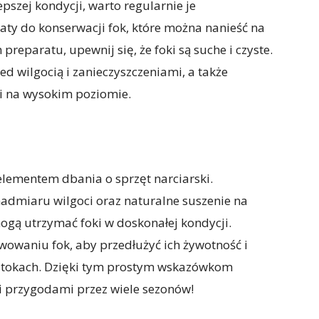
pszej kondycji, warto regularnie je
aty do konserwacji fok, które można nanieść na
reparatu, upewnij się, że foki są suche i czyste.
d wilgocią i zanieczyszczeniami, a także
i na wysokim poziomie.
elementem dbania o sprzęt narciarski.
admiaru wilgoci oraz naturalne suszenie na
ogą utrzymać foki w doskonałej kondycji.
owaniu fok, aby przedłużyć ich żywotność i
stokach. Dzięki tym prostym wskazówkom
i przygodami przez wiele sezonów!