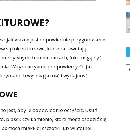
SKITUROWE?
wiesz jak ważne jest odpowiednie przygotowanie
w są foki skiturowe, które zapewniają
intensywnym dniu na nartach, foki mogą być
Ka
nia. W tym artykule podpowiemy Ci, jak
utrzymać ich wysoką jakość i wydajność.
ROWE
ne jest, aby je odpowiednio oczyścić. Usuń
oto, piasek czy kamienie, które mogą osadzić się
a pomocą miękkiej szczotki lub wilgotnej