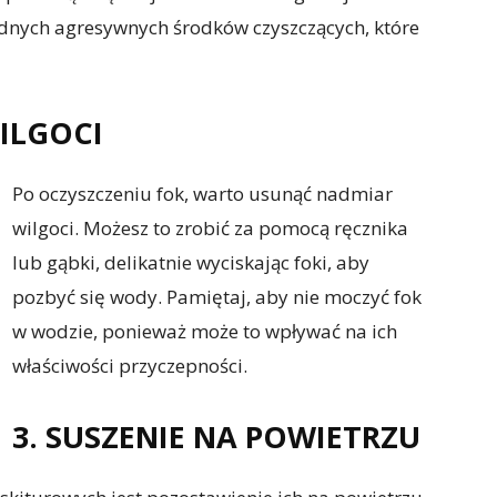
żadnych agresywnych środków czyszczących, które
ILGOCI
Po oczyszczeniu fok, warto usunąć nadmiar
wilgoci. Możesz to zrobić za pomocą ręcznika
lub gąbki, delikatnie wyciskając foki, aby
pozbyć się wody. Pamiętaj, aby nie moczyć fok
w wodzie, ponieważ może to wpływać na ich
właściwości przyczepności.
3. SUSZENIE NA POWIETRZU