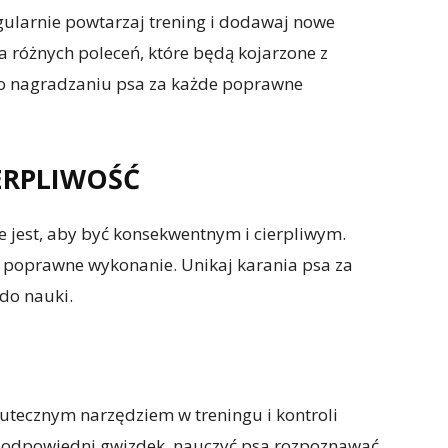
gularnie powtarzaj trening i dodawaj nowe
a różnych poleceń, które będą kojarzone z
 o nagradzaniu psa za każde poprawne
IERPLIWOŚĆ
 jest, aby być konsekwentnym i cierpliwym.
a poprawne wykonanie. Unikaj karania psa za
do nauki.
utecznym narzędziem w treningu i kontroli
ć odpowiedni gwizdek, nauczyć psa rozpoznawać