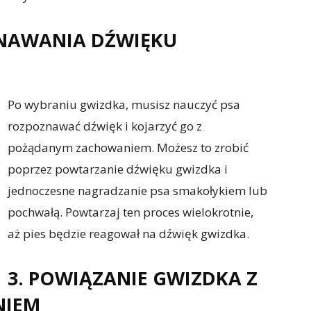
ZNAWANIA DŹWIĘKU
Po wybraniu gwizdka, musisz nauczyć psa
rozpoznawać dźwięk i kojarzyć go z
pożądanym zachowaniem. Możesz to zrobić
poprzez powtarzanie dźwięku gwizdka i
jednoczesne nagradzanie psa smakołykiem lub
pochwałą. Powtarzaj ten proces wielokrotnie,
aż pies będzie reagował na dźwięk gwizdka.
3. POWIĄZANIE GWIZDKA Z
NIEM