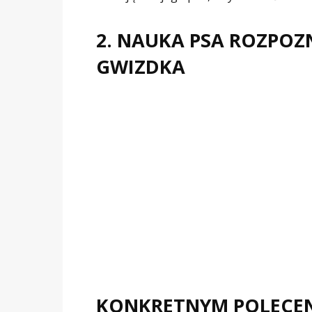
2. NAUKA PSA ROZPO
GWIZDKA
KONKRETNYM POLECE