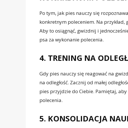
Po tym, jak pies nauczy się rozpoznaw
konkretnym poleceniem. Na przykład, gd
Aby to osiągnąć, gwizdnij i jednocześni
psa za wykonanie polecenia.
4. TRENING NA ODLEG
Gdy pies nauczy się reagować na gwizd
na odległość. Zacznij od małej odległośc
pies przyjdzie do Ciebie. Pamiętaj, a
polecenia.
5. KONSOLIDACJA NAU