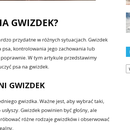
NA GWIZDEK?
rdzo przydatne w różnych sytuacjach. Gwizdek
a psa, kontrolowania jego zachowania lub
 poprawnie. W tym artykule przedstawimy
Ka
uczyć psa na gwizdek.
NI GWIZDEK
niego gwizdka. Ważne jest, aby wybrać taki,
o usłyszy. Gwizdek powinien być głośny, ale
ypróbować różne rodzaje gwizdków i obserwować
ealny.