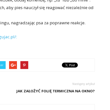
ch, aby pies nauczył się reagować niezależnie od
ningu, nagradzając psa za poprawne reakcje.
ujac.pl/:
ter
Następny artykuł
JAK ZAŁOŻYĆ FOLIĘ TERMICZNA NA OKNO?