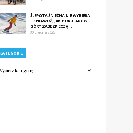
ŚLEPOTA ŚNIEŻNA NIE WYBIERA
– SPRAWDŹ, JAKIE OKULARY W
GÓRY ZABEZPIECZĄ...
30 grudnia 2025
KATEGORIE
tegorie