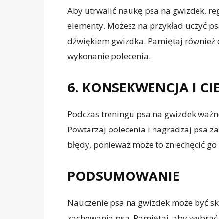
Aby utrwalić naukę psa na gwizdek, re
elementy. Możesz na przykład uczyć ps
dźwiękiem gwizdka. Pamiętaj również
wykonanie polecenia.
6. KONSEKWENCJA I C
Podczas treningu psa na gwizdek ważne
Powtarzaj polecenia i nagradzaj psa z
błędy, ponieważ może to zniechęcić go 
PODSUMOWANIE
Nauczenie psa na gwizdek może być sk
zachowania psa. Pamiętaj, aby wybra