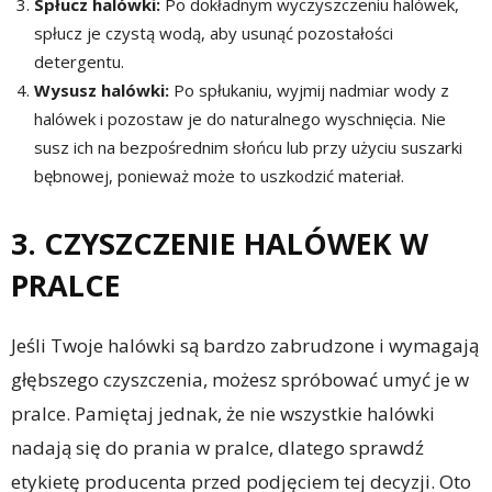
Spłucz halówki:
Po dokładnym wyczyszczeniu halówek,
spłucz je czystą wodą, aby usunąć pozostałości
detergentu.
Wysusz halówki:
Po spłukaniu, wyjmij nadmiar wody z
halówek i pozostaw je do naturalnego wyschnięcia. Nie
susz ich na bezpośrednim słońcu lub przy użyciu suszarki
bębnowej, ponieważ może to uszkodzić materiał.
3. CZYSZCZENIE HALÓWEK W
PRALCE
Jeśli Twoje halówki są bardzo zabrudzone i wymagają
głębszego czyszczenia, możesz spróbować umyć je w
pralce. Pamiętaj jednak, że nie wszystkie halówki
nadają się do prania w pralce, dlatego sprawdź
etykietę producenta przed podjęciem tej decyzji. Oto