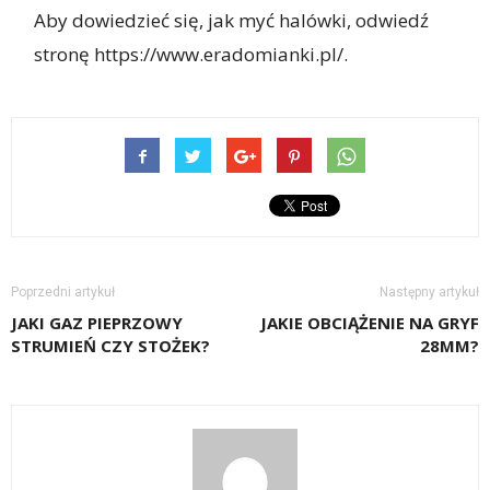
Aby dowiedzieć się, jak myć halówki, odwiedź
stronę https://www.eradomianki.pl/.
Poprzedni artykuł
Następny artykuł
JAKI GAZ PIEPRZOWY
JAKIE OBCIĄŻENIE NA GRYF
STRUMIEŃ CZY STOŻEK?
28MM?