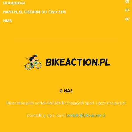
68
HULAJNOGI
67
HANTELKI, CIĘŻARKI DO ĆWICZEŃ
66
HMB
O NAS
Bikeaction.pl to portal dla ludzi kochających sport. Łączy nas pasja!
Skontaktuj się z nami:
kontakt@bikeaction.pl