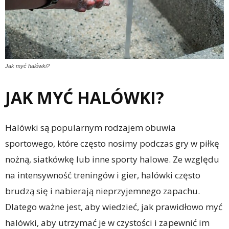
Jak myć halówki?
JAK MYĆ HALÓWKI?
Halówki są popularnym rodzajem obuwia
sportowego, które często nosimy podczas gry w piłkę
nożną, siatkówkę lub inne sporty halowe. Ze względu
na intensywność treningów i gier, halówki często
brudzą się i nabierają nieprzyjemnego zapachu.
Dlatego ważne jest, aby wiedzieć, jak prawidłowo myć
halówki, aby utrzymać je w czystości i zapewnić im