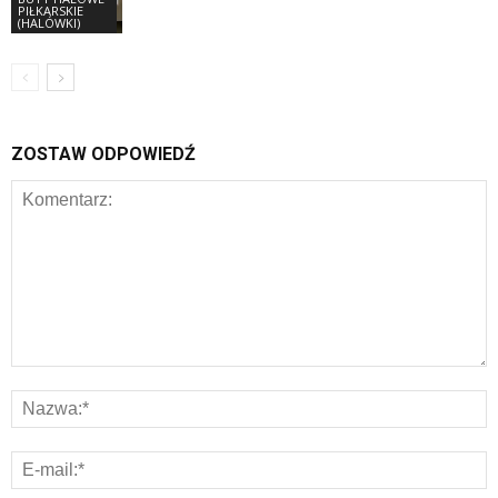
PIŁKARSKIE
(HALÓWKI)
ZOSTAW ODPOWIEDŹ