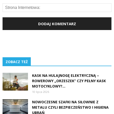
ZOBACZ TEŻ
KASK NA HULAJNOGĘ ELEKTRYCZNĄ –
ROWEROWY „ORZESZEK” CZY PEŁNY KASK
MOTOCYKLOWY?...
10 lipca 2026
NOWOCZESNE SZAFKI NA SIŁOWNIE Z
METALU CZYLI BEZPIECZEŃSTWO I HIGIENA
UBRAŃ