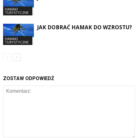
HAMAKI
TURYSTYCZNE
JAK DOBRAĆ HAMAK DO WZROSTU?
HAMAKI
TURYSTYCZNE
ZOSTAW ODPOWIEDŹ