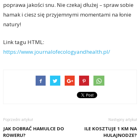
poprawa jakości snu. Nie czekaj dłużej – spraw sobie
hamak i ciesz się przyjemnymi momentami na łonie
natury!
Link tagu HTML:
https://www.journalofecologyandhealth.pl/
Poprzedni artykuł
Następny artykuł
JAK DOBRAĆ HAMULCE DO
ILE KOSZTUJE 1 KM NA
ROWERU?
HULAJNODZE?