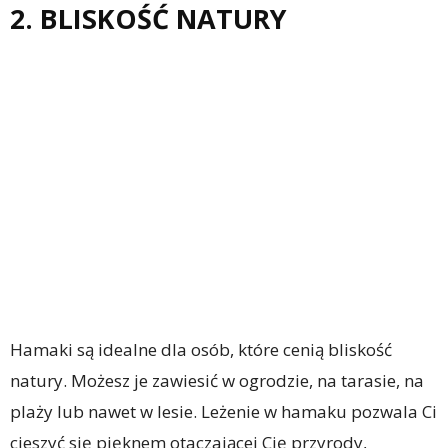
2. BLISKOŚĆ NATURY
Hamaki są idealne dla osób, które cenią bliskość
natury. Możesz je zawiesić w ogrodzie, na tarasie, na
plaży lub nawet w lesie. Leżenie w hamaku pozwala Ci
cieszyć się pięknem otaczającej Cię przyrody,