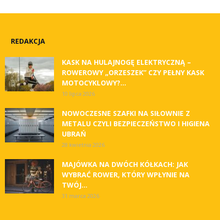
REDAKCJA
KASK NA HULAJNOGĘ ELEKTRYCZNĄ –
ROWEROWY „ORZESZEK” CZY PEŁNY KASK
MOTOCYKLOWY?...
10 lipca 2026
NOWOCZESNE SZAFKI NA SIŁOWNIE Z
METALU CZYLI BEZPIECZEŃSTWO I HIGIENA
UBRAŃ
28 kwietnia 2026
MAJÓWKA NA DWÓCH KÓŁKACH: JAK
WYBRAĆ ROWER, KTÓRY WPŁYNIE NA
TWÓJ...
31 marca 2026