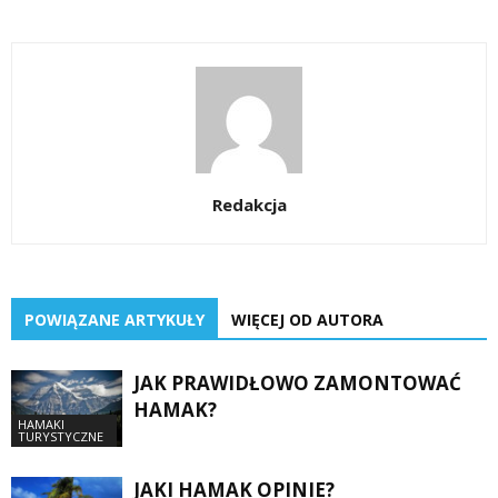
Redakcja
POWIĄZANE ARTYKUŁY
WIĘCEJ OD AUTORA
JAK PRAWIDŁOWO ZAMONTOWAĆ
HAMAK?
HAMAKI
TURYSTYCZNE
JAKI HAMAK OPINIE?