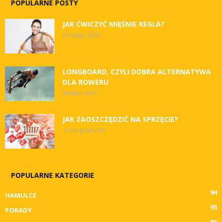
POPULARNE POSTY
JAK ĆWICZYĆ MIĘŚNIE KEGLA?
27 lutego 2018
LONGBOARD, CZYLI DOBRA ALTERNATYWA
DLA ROWERU
30 maja 2018
JAK ZAOSZCZĘDZIĆ NA SPRZĘCIE?
10 sierpnia 2018
POPULARNE KATEGORIE
94
HAMULCE
93
PORADY