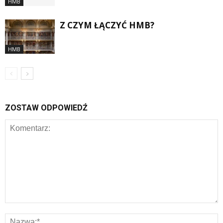
HMB
Z CZYM ŁĄCZYĆ HMB?
HMB
ZOSTAW ODPOWIEDŹ