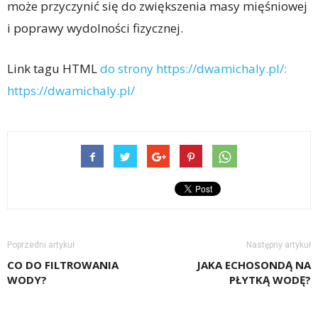
może przyczynić się do zwiększenia masy mięśniowej
i poprawy wydolności fizycznej.
Link tagu HTML
do strony https://dwamichaly.pl/:
https://dwamichaly.pl/
Poprzedni artykuł
Następny artykuł
CO DO FILTROWANIA
JAKA ECHOSONDĄ NA
WODY?
PŁYTKĄ WODĘ?