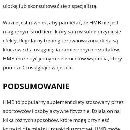
ulotkę lub skonsultować się z specjalistą.
Ważne jest również, aby pamiętać, że HMB nie jest
magicznym środkiem, który sam w sobie przyniesie
efekty. Regularny trening i zrównoważona dieta są
kluczowe dla osiągnięcia zamierzonych rezultatów.
HMB może być jednym z elementów wsparcia, który
pomoże Ci osiągnąć swoje cele.
PODSUMOWANIE
HMB to popularny suplement diety stosowany przez
sportowców i osoby aktywne fizycznie. Działa on na
kilka różnych sposobów, które mogą przynieść
korzyści dla mięśni i tkanki tłuszczowej. HMB może