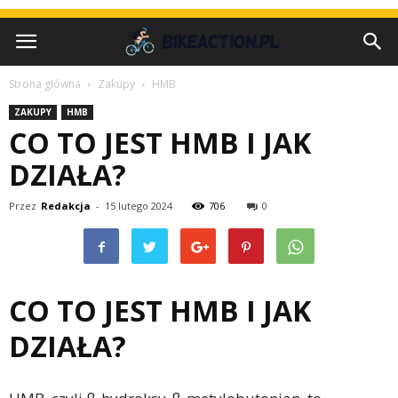
Strona główna
Zakupy
HMB
ZAKUPY
HMB
CO TO JEST HMB I JAK
DZIAŁA?
Przez
Redakcja
-
15 lutego 2024
706
0
CO TO JEST HMB I JAK
DZIAŁA?