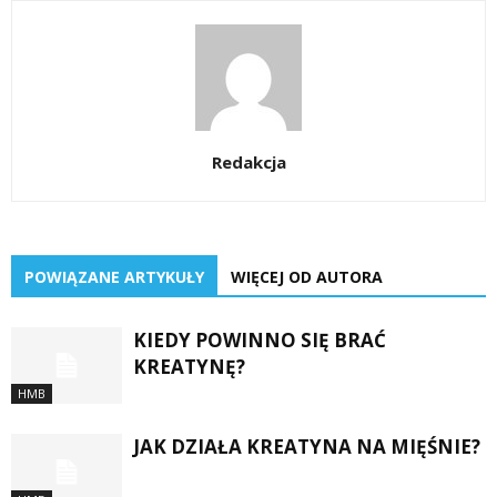
Redakcja
POWIĄZANE ARTYKUŁY
WIĘCEJ OD AUTORA
KIEDY POWINNO SIĘ BRAĆ
KREATYNĘ?
HMB
JAK DZIAŁA KREATYNA NA MIĘŚNIE?