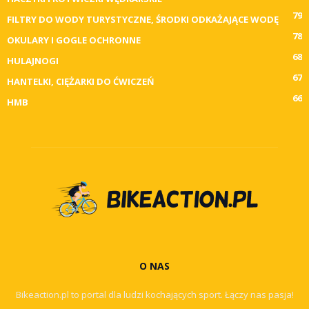
79
FILTRY DO WODY TURYSTYCZNE, ŚRODKI ODKAŻAJĄCE WODĘ
78
OKULARY I GOGLE OCHRONNE
68
HULAJNOGI
67
HANTELKI, CIĘŻARKI DO ĆWICZEŃ
66
HMB
O NAS
Bikeaction.pl to portal dla ludzi kochających sport. Łączy nas pasja!