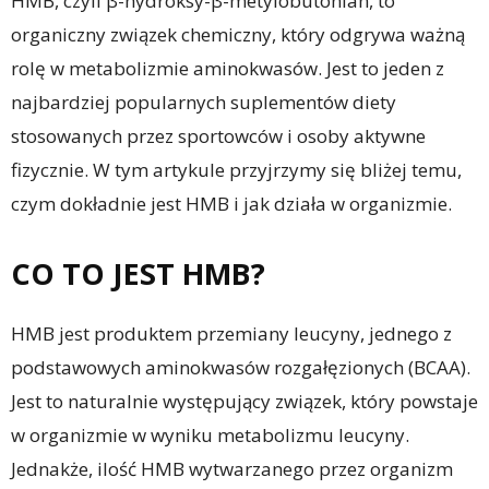
HMB, czyli β-hydroksy-β-metylobutonian, to
organiczny związek chemiczny, który odgrywa ważną
rolę w metabolizmie aminokwasów. Jest to jeden z
najbardziej popularnych suplementów diety
stosowanych przez sportowców i osoby aktywne
fizycznie. W tym artykule przyjrzymy się bliżej temu,
czym dokładnie jest HMB i jak działa w organizmie.
CO TO JEST HMB?
HMB jest produktem przemiany leucyny, jednego z
podstawowych aminokwasów rozgałęzionych (BCAA).
Jest to naturalnie występujący związek, który powstaje
w organizmie w wyniku metabolizmu leucyny.
Jednakże, ilość HMB wytwarzanego przez organizm