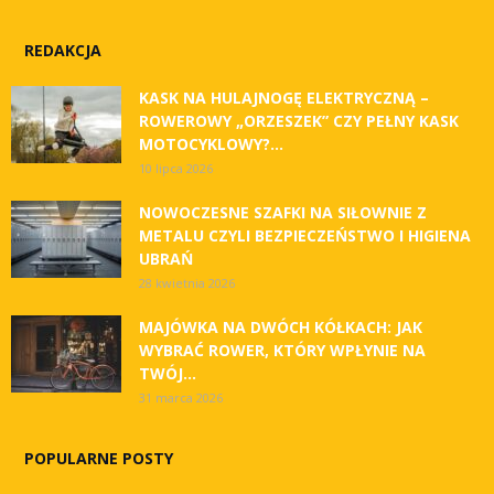
REDAKCJA
KASK NA HULAJNOGĘ ELEKTRYCZNĄ –
ROWEROWY „ORZESZEK” CZY PEŁNY KASK
MOTOCYKLOWY?...
10 lipca 2026
NOWOCZESNE SZAFKI NA SIŁOWNIE Z
METALU CZYLI BEZPIECZEŃSTWO I HIGIENA
UBRAŃ
28 kwietnia 2026
MAJÓWKA NA DWÓCH KÓŁKACH: JAK
WYBRAĆ ROWER, KTÓRY WPŁYNIE NA
TWÓJ...
31 marca 2026
POPULARNE POSTY