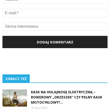
ZOBACZ TEŻ
KASK NA HULAJNOGĘ ELEKTRYCZNĄ –
ROWEROWY „ORZESZEK” CZY PEŁNY KASK
MOTOCYKLOWY?...
10 lipca 2026