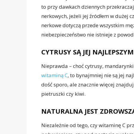
to przy dawkach dziennych przekraczaj
nerkowych, jeżeli jej źródłem w dużej 
nerkowe dotyczą przede wszystkim męż
niebezpieczeństwo nie istnieje z pow
CYTRUSY SĄ JEJ NAJLEPSZY
Nieprawda – choć cytrusy, mandarynki 
witaminą C
, to bynajmniej nie są jej n
dość sporo, ale znacznie więcej znajduj
pietruszki czy kiwi.
NATURALNA JEST ZDROWSZ
Niezależnie od tego, czy witaminę C prz