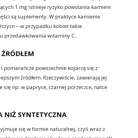
ących 1 mg istnieje ryzyko powstania kamieni
części są suplementy. W praktyce kamienie
czyzn – w przypadku kobiet takie
odu przedawkowania witaminy C.
M ŹRÓDŁEM
i pomarańcze powszechnie kojarzą się z
ajlepszym źródłem. Rzeczywiście, zawierają jej
e się np. w papryce, czarnej porzeczce, natce
A NIŻ SYNTETYCZNA
yjmuje się w formie naturalnej, czyli wraz z