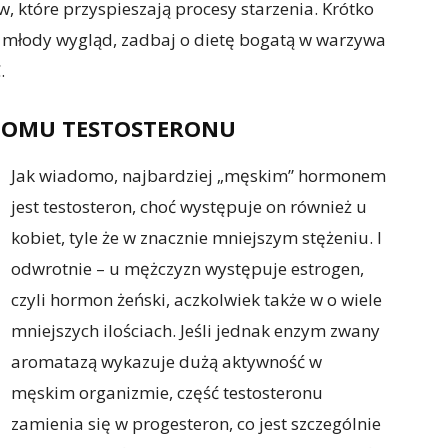
 które przyspieszają procesy starzenia. Krótko
i młody wygląd, zadbaj o dietę bogatą w warzywa
.
ZIOMU TESTOSTERONU
Jak wiadomo, najbardziej „męskim” hormonem
jest testosteron, choć występuje on również u
kobiet, tyle że w znacznie mniejszym stężeniu. I
odwrotnie – u mężczyzn występuje estrogen,
czyli hormon żeński, aczkolwiek także w o wiele
mniejszych ilościach. Jeśli jednak enzym zwany
aromatazą wykazuje dużą aktywność w
męskim organizmie, część testosteronu
zamienia się w progesteron, co jest szczególnie