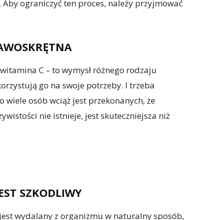
 Aby ograniczyć ten proces, należy przyjmować
RAWOSKRĘTNA
 witamina C – to wymysł różnego rodzaju
zystują go na swoje potrzeby. I trzeba
bo wiele osób wciąż jest przekonanych, że
wistości nie istnieje, jest skuteczniejsza niż
EST SZKODLIWY
jest wydalany z organizmu w naturalny sposób,