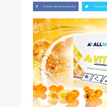
Podziel się na Facebooku
Tweet (Ćw