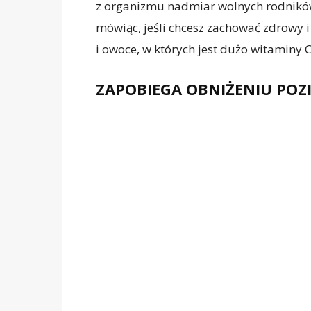
z organizmu nadmiar wolnych rodników,
mówiąc, jeśli chcesz zachować zdrowy 
i owoce, w których jest dużo witaminy C
ZAPOBIEGA OBNIŻENIU PO