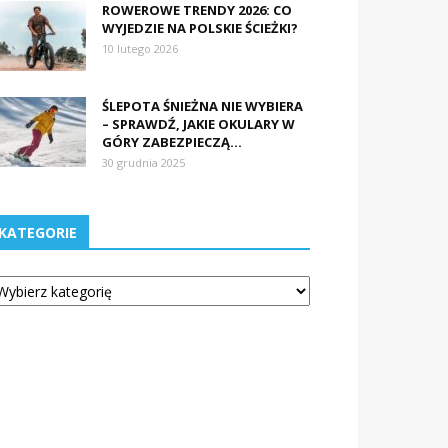
ROWEROWE TRENDY 2026: CO
WYJEDZIE NA POLSKIE ŚCIEŻKI?
10 lutego 2026
ŚLEPOTA ŚNIEŻNA NIE WYBIERA
– SPRAWDŹ, JAKIE OKULARY W
GÓRY ZABEZPIECZĄ...
30 grudnia 2025
KATEGORIE
tegorie