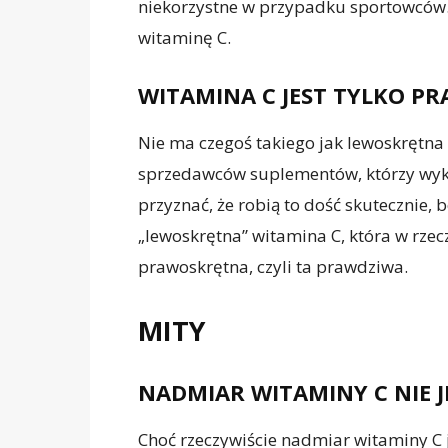
niekorzystne w przypadku sportowców.
witaminę C.
WITAMINA C JEST TYLKO P
Nie ma czegoś takiego jak lewoskrętna
sprzedawców suplementów, którzy wykor
przyznać, że robią to dość skutecznie, 
„lewoskrętna” witamina C, która w rzeczy
prawoskrętna, czyli ta prawdziwa.
MITY
NADMIAR WITAMINY C NIE J
Choć rzeczywiście nadmiar witaminy C 