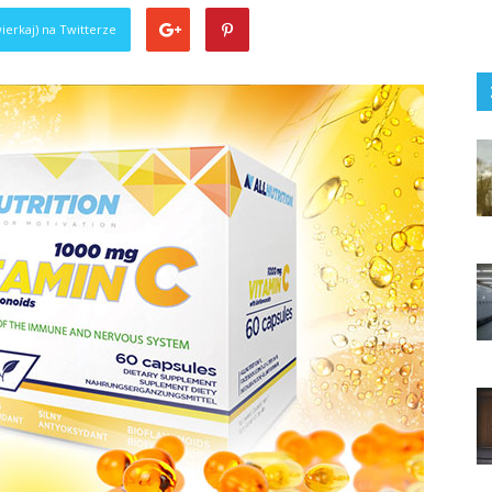
ierkaj) na Twitterze