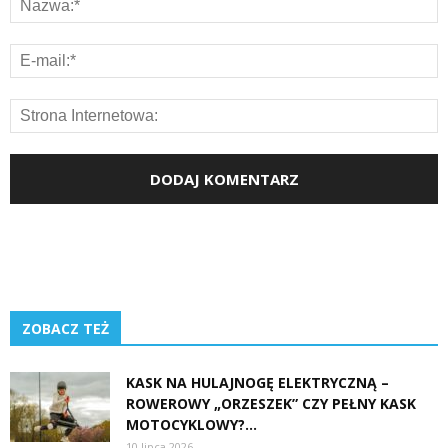
ZOBACZ TEŻ
KASK NA HULAJNOGĘ ELEKTRYCZNĄ –
ROWEROWY „ORZESZEK” CZY PEŁNY KASK
MOTOCYKLOWY?...
10 lipca 2026