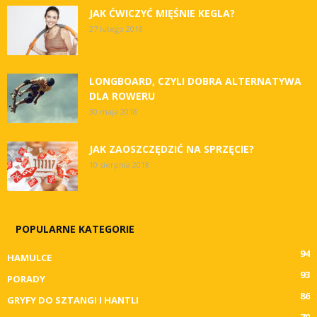
JAK ĆWICZYĆ MIĘŚNIE KEGLA?
27 lutego 2018
LONGBOARD, CZYLI DOBRA ALTERNATYWA
DLA ROWERU
30 maja 2018
JAK ZAOSZCZĘDZIĆ NA SPRZĘCIE?
10 sierpnia 2018
POPULARNE KATEGORIE
94
HAMULCE
93
PORADY
86
GRYFY DO SZTANGI I HANTLI