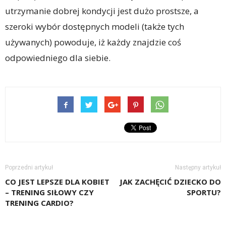
utrzymanie dobrej kondycji jest dużo prostsze, a
szeroki wybór dostępnych modeli (także tych
używanych) powoduje, iż każdy znajdzie coś
odpowiedniego dla siebie.
Poprzedni artykuł
Następny artykuł
CO JEST LEPSZE DLA KOBIET
JAK ZACHĘCIĆ DZIECKO DO
– TRENING SIŁOWY CZY
SPORTU?
TRENING CARDIO?