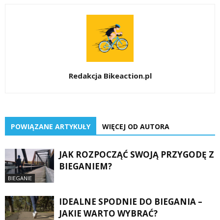
Redakcja Bikeaction.pl
POWIĄZANE ARTYKUŁY
WIĘCEJ OD AUTORA
JAK ROZPOCZĄĆ SWOJĄ PRZYGODĘ Z
BIEGANIEM?
BIEGANIE
IDEALNE SPODNIE DO BIEGANIA –
JAKIE WARTO WYBRAĆ?