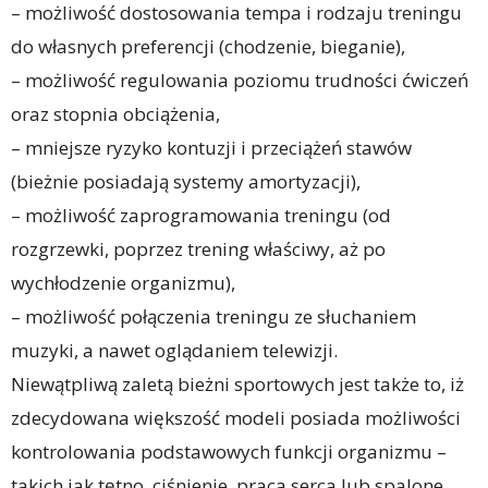
– możliwość dostosowania tempa i rodzaju treningu
do własnych preferencji (chodzenie, bieganie),
– możliwość regulowania poziomu trudności ćwiczeń
oraz stopnia obciążenia,
– mniejsze ryzyko kontuzji i przeciążeń stawów
(bieżnie posiadają systemy amortyzacji),
– możliwość zaprogramowania treningu (od
rozgrzewki, poprzez trening właściwy, aż po
wychłodzenie organizmu),
– możliwość połączenia treningu ze słuchaniem
muzyki, a nawet oglądaniem telewizji.
Niewątpliwą zaletą bieżni sportowych jest także to, iż
zdecydowana większość modeli posiada możliwości
kontrolowania podstawowych funkcji organizmu –
takich jak tętno, ciśnienie, praca serca lub spalone