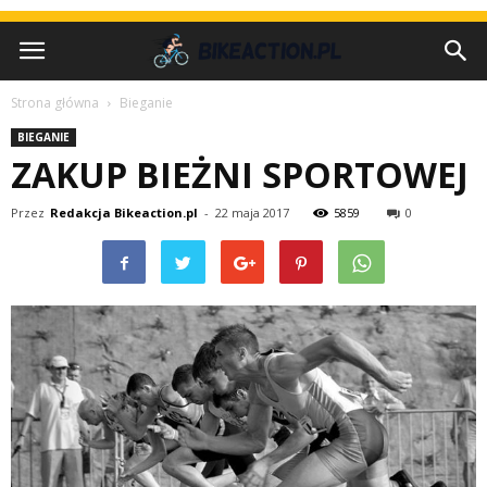
Strona główna
Bieganie
BIEGANIE
ZAKUP BIEŻNI SPORTOWEJ
Przez
Redakcja Bikeaction.pl
-
22 maja 2017
5859
0