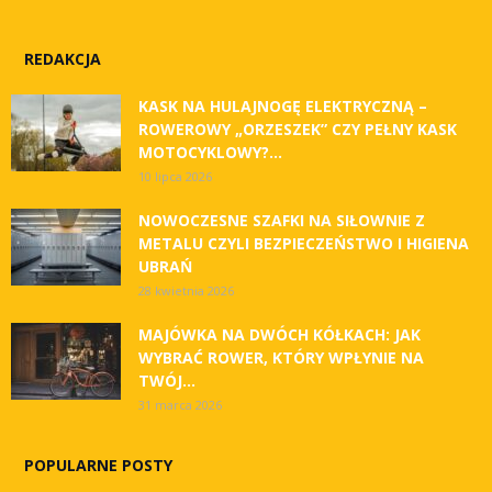
REDAKCJA
KASK NA HULAJNOGĘ ELEKTRYCZNĄ –
ROWEROWY „ORZESZEK” CZY PEŁNY KASK
MOTOCYKLOWY?...
10 lipca 2026
NOWOCZESNE SZAFKI NA SIŁOWNIE Z
METALU CZYLI BEZPIECZEŃSTWO I HIGIENA
UBRAŃ
28 kwietnia 2026
MAJÓWKA NA DWÓCH KÓŁKACH: JAK
WYBRAĆ ROWER, KTÓRY WPŁYNIE NA
TWÓJ...
31 marca 2026
POPULARNE POSTY