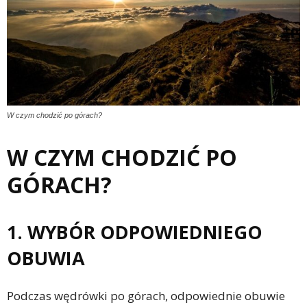
W czym chodzić po górach?
W CZYM CHODZIĆ PO
GÓRACH?
1. WYBÓR ODPOWIEDNIEGO
OBUWIA
Podczas wędrówki po górach, odpowiednie obuwie