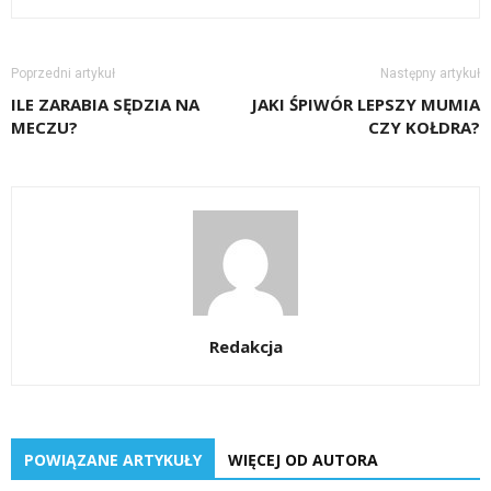
Poprzedni artykuł
Następny artykuł
ILE ZARABIA SĘDZIA NA
JAKI ŚPIWÓR LEPSZY MUMIA
MECZU?
CZY KOŁDRA?
Redakcja
POWIĄZANE ARTYKUŁY
WIĘCEJ OD AUTORA