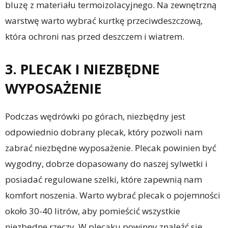
bluzę z materiału termoizolacyjnego. Na zewnętrzną
warstwę warto wybrać kurtkę przeciwdeszczową,
która ochroni nas przed deszczem i wiatrem.
3. PLECAK I NIEZBĘDNE
WYPOSAŻENIE
Podczas wędrówki po górach, niezbędny jest
odpowiednio dobrany plecak, który pozwoli nam
zabrać niezbędne wyposażenie. Plecak powinien być
wygodny, dobrze dopasowany do naszej sylwetki i
posiadać regulowane szelki, które zapewnią nam
komfort noszenia. Warto wybrać plecak o pojemności
około 30-40 litrów, aby pomieścić wszystkie
niezbędne rzeczy. W plecaku powinny znaleźć się