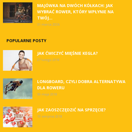
MAJÓWKA NA DWÓCH KÓŁKACH: JAK
WYBRAĆ ROWER, KTÓRY WPŁYNIE NA
TWÓJ...
31 marca 2026
POPULARNE POSTY
JAK ĆWICZYĆ MIĘŚNIE KEGLA?
27 lutego 2018
LONGBOARD, CZYLI DOBRA ALTERNATYWA
DLA ROWERU
30 maja 2018
JAK ZAOSZCZĘDZIĆ NA SPRZĘCIE?
10 sierpnia 2018