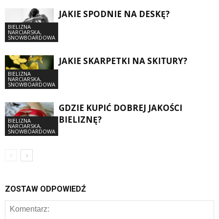
JAKIE SPODNIE NA DESKĘ?
BIELIZNA
NARCIARSKA,
SNOWBOARDOWA
JAKIE SKARPETKI NA SKITURY?
BIELIZNA
NARCIARSKA,
SNOWBOARDOWA
GDZIE KUPIĆ DOBREJ JAKOŚCI
BIELIZNĘ?
BIELIZNA
NARCIARSKA,
SNOWBOARDOWA
ZOSTAW ODPOWIEDŹ