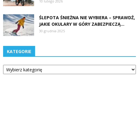
10 lutego 2026
ŚLEPOTA ŚNIEŻNA NIE WYBIERA – SPRAWDŹ,
JAKIE OKULARY W GÓRY ZABEZPIECZĄ...
30 grudnia 2025
KATEGORIE
Kategorie