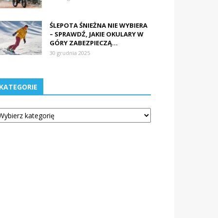
ŚLEPOTA ŚNIEŻNA NIE WYBIERA
– SPRAWDŹ, JAKIE OKULARY W
GÓRY ZABEZPIECZĄ...
30 grudnia 2025
KATEGORIE
tegorie