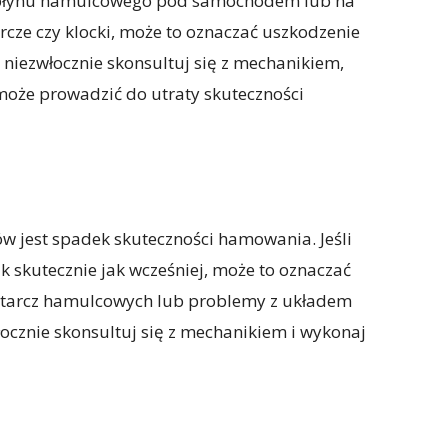
 płynu hamulcowego pod samochodem lub na
rcze czy klocki, może to oznaczać uszkodzenie
 niezwłocznie skonsultuj się z mechanikiem,
oże prowadzić do utraty skuteczności
 jest spadek skuteczności hamowania. Jeśli
 skutecznie jak wcześniej, może to oznaczać
 tarcz hamulcowych lub problemy z układem
łocznie skonsultuj się z mechanikiem i wykonaj