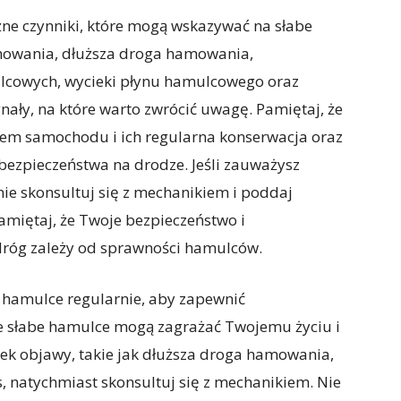
ne czynniki, które mogą wskazywać na słabe
mowania, dłuższa droga hamowania,
lcowych, wycieki płynu hamulcowego oraz
ały, na które warto zwrócić uwagę. Pamiętaj, że
em samochodu i ich regularna konserwacja oraz
ezpieczeństwa na drodze. Jeśli zauważysz
nie skonsultuj się z mechanikiem i poddaj
ętaj, że Twoje bezpieczeństwo i
dróg zależy od sprawności hamulców.
 hamulce regularnie, aby zapewnić
że słabe hamulce mogą zagrażać Twojemu życiu i
wiek objawy, takie jak dłuższa droga hamowania,
 natychmiast skonsultuj się z mechanikiem. Nie