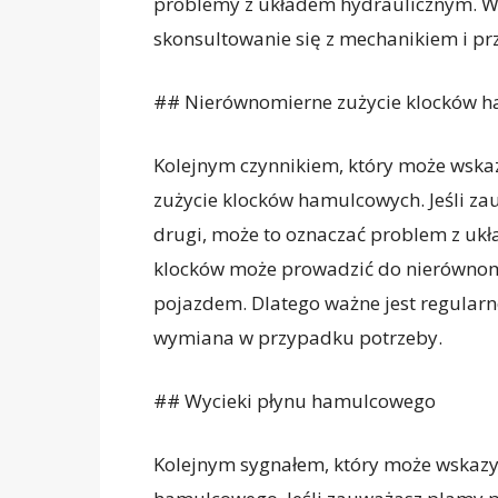
problemy z układem hydraulicznym. W ta
skonsultowanie się z mechanikiem i p
## Nierównomierne zużycie klocków 
Kolejnym czynnikiem, który może wska
zużycie klocków hamulcowych. Jeśli zau
drugi, może to oznaczać problem z u
klocków może prowadzić do nierównom
pojazdem. Dlatego ważne jest regular
wymiana w przypadku potrzeby.
## Wycieki płynu hamulcowego
Kolejnym sygnałem, który może wskazy