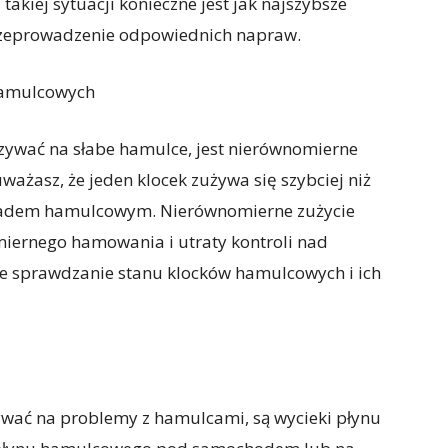
kiej sytuacji konieczne jest jak najszybsze
rzeprowadzenie odpowiednich napraw.
hamulcowych
zywać na słabe hamulce, jest nierównomierne
ważasz, że jeden klocek zużywa się szybciej niż
kładem hamulcowym. Nierównomierne zużycie
iernego hamowania i utraty kontroli nad
ne sprawdzanie stanu klocków hamulcowych i ich
wać na problemy z hamulcami, są wycieki płynu