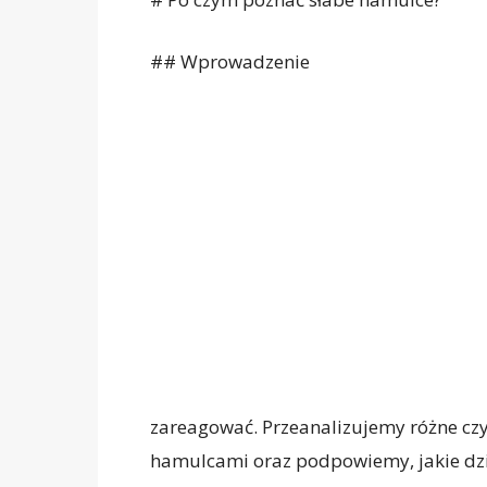
## Wprowadzenie
zareagować. Przeanalizujemy różne cz
hamulcami oraz podpowiemy, jakie dzi