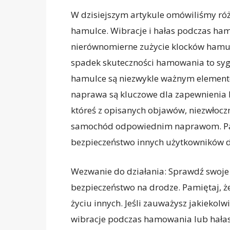
W dzisiejszym artykule omówiliśmy róż
hamulce. Wibracje i hałas podczas ha
nierównomierne zużycie klocków hamu
spadek skuteczności hamowania to sygn
hamulce są niezwykle ważnym element
naprawa są kluczowe dla zapewnienia b
któreś z opisanych objawów, niezwłocz
samochód odpowiednim naprawom. Pami
bezpieczeństwo innych użytkowników 
Wezwanie do działania: Sprawdź swoje
bezpieczeństwo na drodze. Pamiętaj, 
życiu innych. Jeśli zauważysz jakiekol
wibracje podczas hamowania lub hałas,