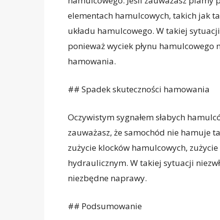
hamulcowego. Jeśli zauważasz plamy
elementach hamulcowych, takich jak ta
układu hamulcowego. W takiej sytuacji
ponieważ wyciek płynu hamulcowego m
hamowania.
## Spadek skuteczności hamowania
Oczywistym sygnałem słabych hamulców
zauważasz, że samochód nie hamuje tak
zużycie klocków hamulcowych, zużycie
hydraulicznym. W takiej sytuacji niezw
niezbędne naprawy.
## Podsumowanie