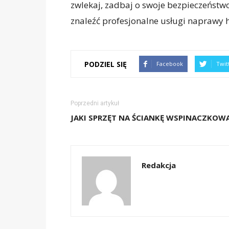
zwlekaj, zadbaj o swoje bezpieczeństw
znaleźć profesjonalne usługi naprawy
PODZIEL SIĘ
Facebook
Twit
Poprzedni artykuł
JAKI SPRZĘT NA ŚCIANKĘ WSPINACZKOW
Redakcja