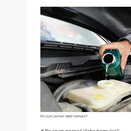
Po czym poznać słabe hamulce?
# Po czym poznać słabe hamulce?