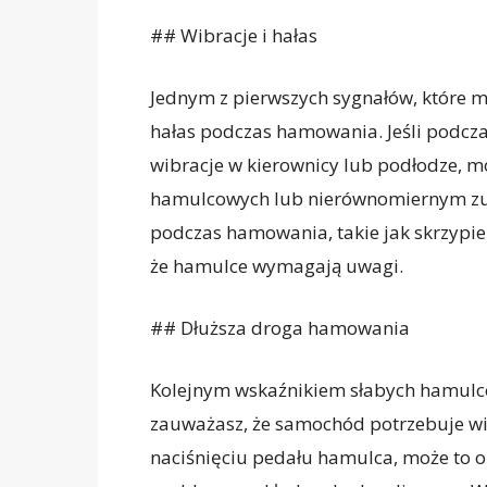
## Wibracje i hałas
Jednym z pierwszych sygnałów, które m
hałas podczas hamowania. Jeśli podcz
wibracje w kierownicy lub podłodze, m
hamulcowych lub nierównomiernym zu
podczas hamowania, takie jak skrzypien
że hamulce wymagają uwagi.
## Dłuższa droga hamowania
Kolejnym wskaźnikiem słabych hamulcó
zauważasz, że samochód potrzebuje wię
naciśnięciu pedału hamulca, może to o