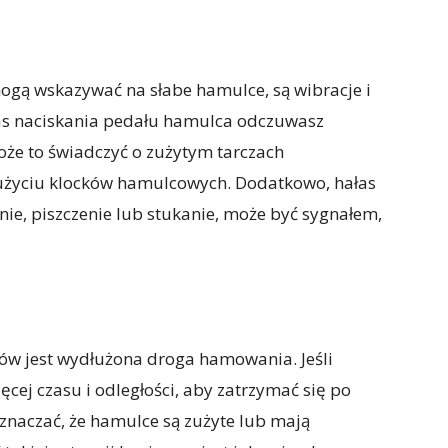
ogą wskazywać na słabe hamulce, są wibracje i
as naciskania pedału hamulca odczuwasz
oże to świadczyć o zużytym tarczach
życiu klocków hamulcowych. Dodatkowo, hałas
ie, piszczenie lub stukanie, może być sygnałem,
w jest wydłużona droga hamowania. Jeśli
cej czasu i odległości, aby zatrzymać się po
znaczać, że hamulce są zużyte lub mają