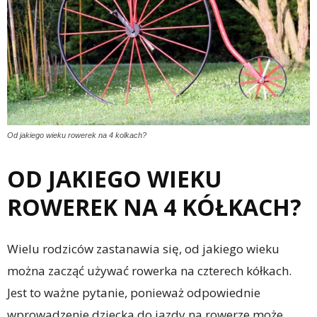
Od jakiego wieku rowerek na 4 kolkach?
OD JAKIEGO WIEKU
ROWEREK NA 4 KÓŁKACH?
Wielu rodziców zastanawia się, od jakiego wieku
można zacząć używać rowerka na czterech kółkach.
Jest to ważne pytanie, ponieważ odpowiednie
wprowadzenie dziecka do jazdy na rowerze może