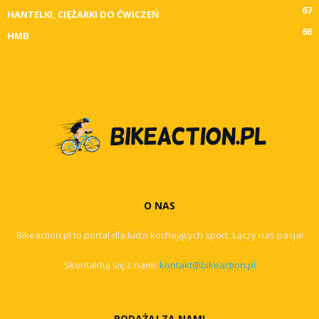
67
HANTELKI, CIĘŻARKI DO ĆWICZEŃ
66
HMB
O NAS
Bikeaction.pl to portal dla ludzi kochających sport. Łączy nas pasja!
Skontaktuj się z nami:
kontakt@bikeaction.pl
PODĄŻAJ ZA NAMI