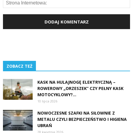
ZOBACZ TEŻ
KASK NA HULAJNOGĘ ELEKTRYCZNĄ –
ROWEROWY „ORZESZEK” CZY PEŁNY KASK
MOTOCYKLOWY?...
10 lipca 2026
NOWOCZESNE SZAFKI NA SIŁOWNIE Z
METALU CZYLI BEZPIECZEŃSTWO I HIGIENA
UBRAŃ
28 kwietnia 2026