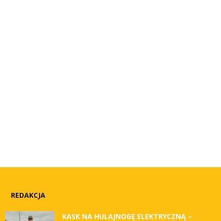
REDAKCJA
KASK NA HULAJNOGĘ ELEKTRYCZNĄ –