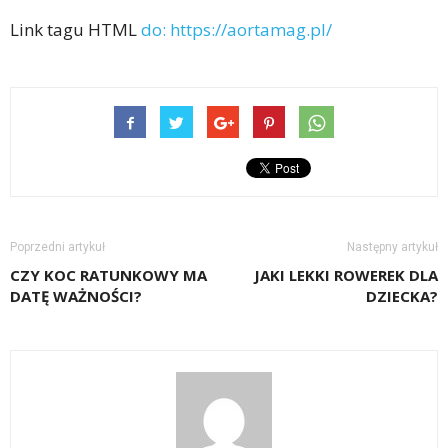
Link tagu HTML
do:
https://aortamag.pl/
Poprzedni artykuł
Następny artykuł
CZY KOC RATUNKOWY MA
JAKI LEKKI ROWEREK DLA
DATĘ WAŻNOŚCI?
DZIECKA?