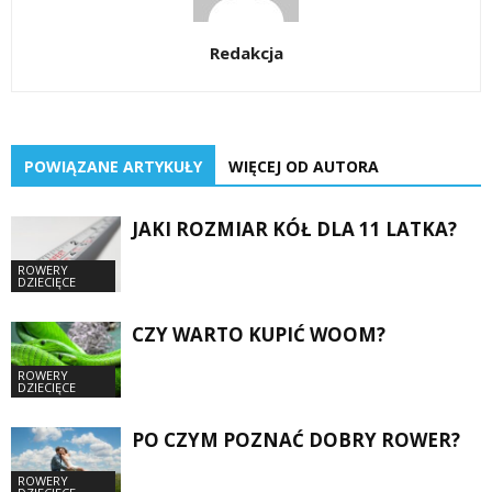
Redakcja
POWIĄZANE ARTYKUŁY
WIĘCEJ OD AUTORA
JAKI ROZMIAR KÓŁ DLA 11 LATKA?
ROWERY
DZIECIĘCE
CZY WARTO KUPIĆ WOOM?
ROWERY
DZIECIĘCE
PO CZYM POZNAĆ DOBRY ROWER?
ROWERY