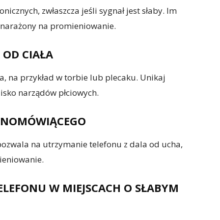
nicznych, zwłaszcza jeśli sygnał jest słaby. Im
ś narażony na promieniowanie.
 OD CIAŁA
ła, na przykład w torbie lub plecaku. Unikaj
lisko narządów płciowych.
OŚNOMÓWIĄCEGO
ozwala na utrzymanie telefonu z dala od ucha,
ieniowanie.
TELEFONU W MIEJSCACH O SŁABYM