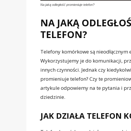
Na jaką odległość promieniuje telefon?
NA JAKĄ ODLEGŁOŚ
TELEFON?
Telefony komórkowe są nieodłącznym 
Wykorzystujemy je do komunikacji, prze
innych czynności. Jednak czy kiedykolwi
promieniuje telefon? Czy te promienio
artykule odpowiemy na te pytania i p
dziedzinie.
JAK DZIAŁA TELEFON