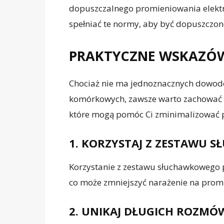
dopuszczalnego promieniowania elek
spełniać te normy, aby być dopuszczon
PRAKTYCZNE WSKAZÓ
Chociaż nie ma jednoznacznych dowod
komórkowych, zawsze warto zachować o
które mogą pomóc Ci zminimalizować p
1. KORZYSTAJ Z ZESTAWU
Korzystanie z zestawu słuchawkowego p
co może zmniejszyć narażenie na prom
2. UNIKAJ DŁUGICH ROZMÓ