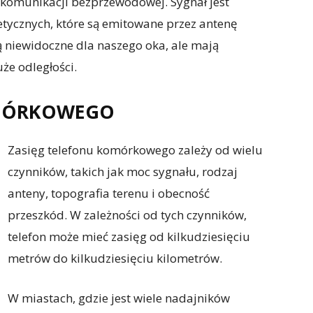
 komunikacji bezprzewodowej. Sygnał jest
tycznych, które są emitowane przez antenę
ą niewidoczne dla naszego oka, ale mają
że odległości.
OMÓRKOWEGO
Zasięg telefonu komórkowego zależy od wielu
czynników, takich jak moc sygnału, rodzaj
anteny, topografia terenu i obecność
przeszkód. W zależności od tych czynników,
telefon może mieć zasięg od kilkudziesięciu
metrów do kilkudziesięciu kilometrów.
W miastach, gdzie jest wiele nadajników