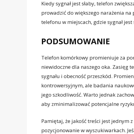
Kiedy sygnał jest słaby, telefon zwięk
prowadzić do większego narażenia na p
telefonu w miejscach, gdzie sygnał jest 
PODSUMOWANIE
Telefon komórkowy promieniuje za pom
niewidoczne dla naszego oka. Zasięg te
sygnału i obecność przeszkód. Promie
kontrowersyjnym, ale badania naukow
jego szkodliwość. Warto jednak zachow
aby zminimalizować potencjalne ryzyk
Pamiętaj, że jakość treści jest jednym
pozycjonowanie w wyszukiwarkach. Jeśli