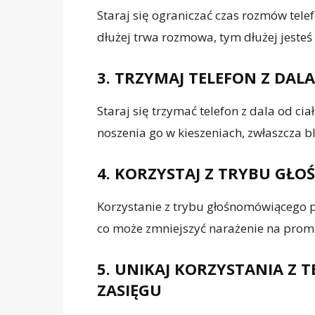
Staraj się ograniczać czas rozmów telefo
dłużej trwa rozmowa, tym dłużej jeste
3. TRZYMAJ TELEFON Z DALA
Staraj się trzymać telefon z dala od cia
noszenia go w kieszeniach, zwłaszcza b
4. KORZYSTAJ Z TRYBU GŁ
Korzystanie z trybu głośnomówiącego p
co może zmniejszyć narażenie na prom
5. UNIKAJ KORZYSTANIA Z 
ZASIĘGU