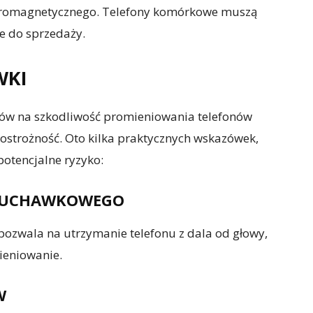
tromagnetycznego. Telefony komórkowe muszą
e do sprzedaży.
WKI
ów na szkodliwość promieniowania telefonów
strożność. Oto kilka praktycznych wskazówek,
otencjalne ryzyko:
 SŁUCHAWKOWEGO
ozwala na utrzymanie telefonu z dala od głowy,
ieniowanie.
W