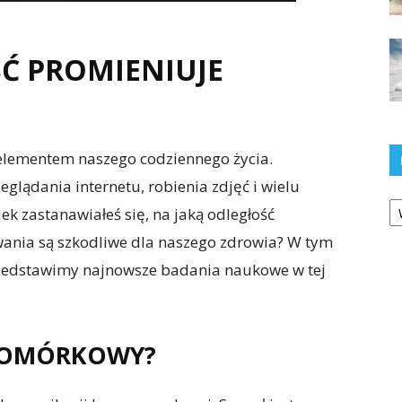
Ć PROMIENIUJE
elementem naszego codziennego życia.
glądania internetu, robienia zdjęć i wielu
Ka
ek zastanawiałeś się, na jaką odległość
wania są szkodliwe dla naszego zdrowia? W tym
rzedstawimy najnowsze badania naukowe w tej
 KOMÓRKOWY?