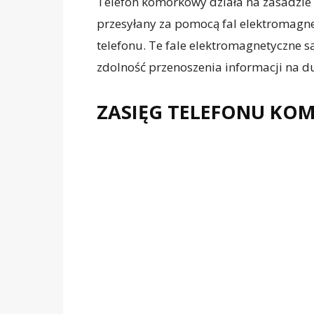
Telefon komórkowy działa na zasadzie
przesyłany za pomocą fal elektromagne
telefonu. Te fale elektromagnetyczne s
zdolność przenoszenia informacji na du
ZASIĘG TELEFONU K