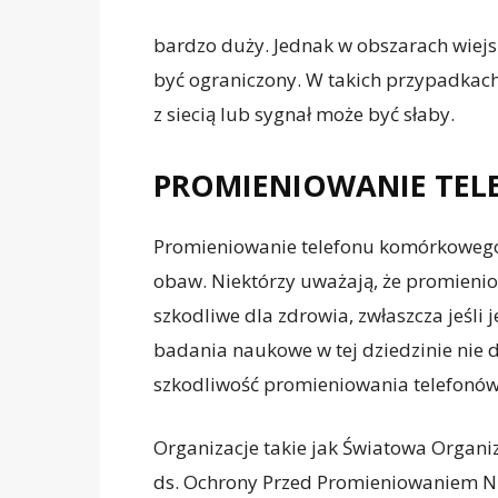
bardzo duży. Jednak w obszarach wiejsk
być ograniczony. W takich przypadkach
z siecią lub sygnał może być słaby.
PROMIENIOWANIE TE
Promieniowanie telefonu komórkowego j
obaw. Niektórzy uważają, że promien
szkodliwe dla zdrowia, zwłaszcza jeśli 
badania naukowe w tej dziedzinie nie
szkodliwość promieniowania telefonó
Organizacje takie jak Światowa Organ
ds. Ochrony Przed Promieniowaniem Nie