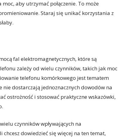
sza moc, aby utrzymać połączenie. To może
romieniowanie. Staraj się unikać korzystania z
słaby.
ocą fal elektromagnetycznych, które są
lefonu zależy od wielu czynników, takich jak moc
niowanie telefonu komórkowego jest tematem
e nie dostarczają jednoznacznych dowodów na
ać ostrożność i stosować praktyczne wskazówki,
o.
 z wielu czynników wpływających na
 chcesz dowiedzieć się więcej na ten temat,