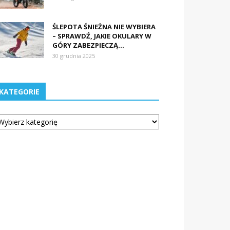
ŚLEPOTA ŚNIEŻNA NIE WYBIERA
– SPRAWDŹ, JAKIE OKULARY W
GÓRY ZABEZPIECZĄ...
30 grudnia 2025
KATEGORIE
tegorie