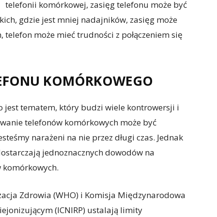
telefonii komórkowej, zasięg telefonu może być
ich, gdzie jest mniej nadajników, zasięg może
, telefon może mieć trudności z połączeniem się
LEFONU KOMÓRKOWEGO
est tematem, który budzi wiele kontrowersji i
iowanie telefonów komórkowych może być
jesteśmy narażeni na nie przez długi czas. Jednak
 dostarczają jednoznacznych dowodów na
w komórkowych.
izacja Zdrowia (WHO) i Komisja Międzynarodowa
jonizującym (ICNIRP) ustalają limity