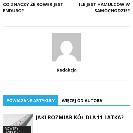
CO ZNACZY ŻE ROWER JEST
ILE JEST HAMULCÓW W
ENDURO?
SAMOCHODZIE?
Redakcja
POWIĄZANE ARTYKUŁY
WIĘCEJ OD AUTORA
JAKI ROZMIAR KÓŁ DLA 11 LATKA?
ROWERY
DZIECIĘCE