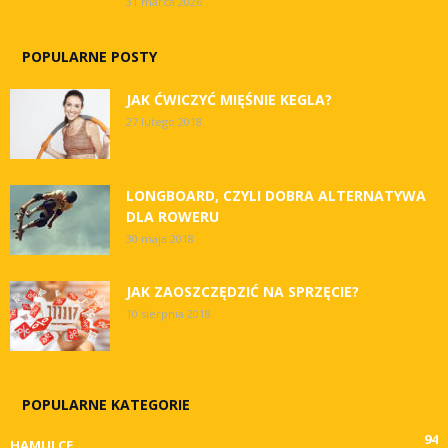
31 marca 2026
POPULARNE POSTY
JAK ĆWICZYĆ MIĘŚNIE KEGLA?
27 lutego 2018
LONGBOARD, CZYLI DOBRA ALTERNATYWA
DLA ROWERU
30 maja 2018
JAK ZAOSZCZĘDZIĆ NA SPRZĘCIE?
10 sierpnia 2018
POPULARNE KATEGORIE
94
HAMULCE