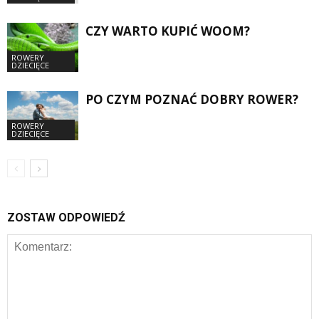
CZY WARTO KUPIĆ WOOM?
ROWERY
DZIECIĘCE
PO CZYM POZNAĆ DOBRY ROWER?
ROWERY
DZIECIĘCE
ZOSTAW ODPOWIEDŹ