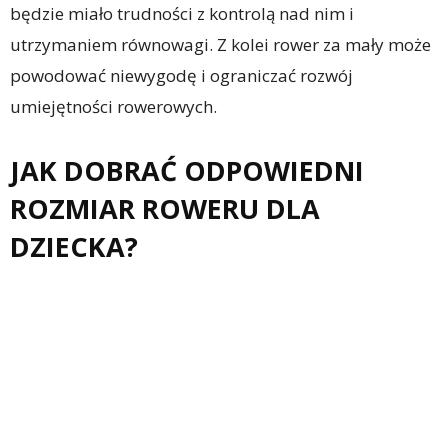
będzie miało trudności z kontrolą nad nim i
utrzymaniem równowagi. Z kolei rower za mały może
powodować niewygodę i ograniczać rozwój
umiejętności rowerowych.
JAK DOBRAĆ ODPOWIEDNI
ROZMIAR ROWERU DLA
DZIECKA?