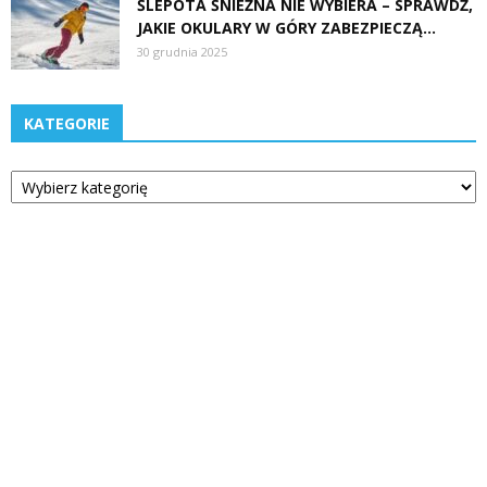
ŚLEPOTA ŚNIEŻNA NIE WYBIERA – SPRAWDŹ,
JAKIE OKULARY W GÓRY ZABEZPIECZĄ...
30 grudnia 2025
KATEGORIE
Kategorie