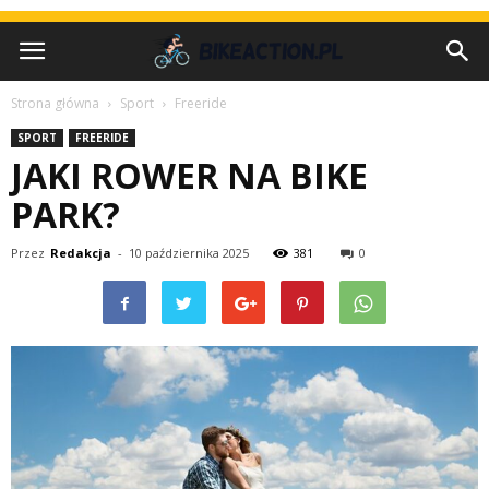
Strona główna
Sport
Freeride
SPORT
FREERIDE
JAKI ROWER NA BIKE
PARK?
Przez
Redakcja
-
10 października 2025
381
0