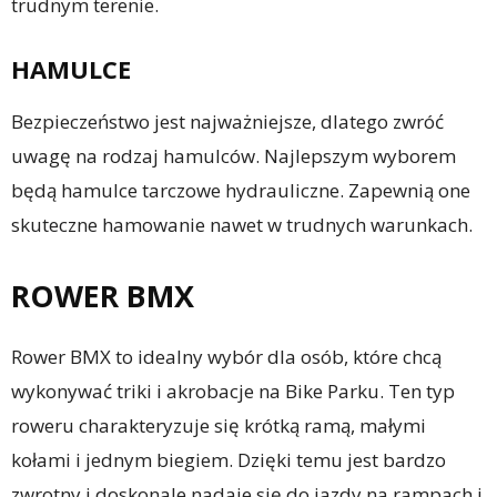
trudnym terenie.
HAMULCE
Bezpieczeństwo jest najważniejsze, dlatego zwróć
uwagę na rodzaj hamulców. Najlepszym wyborem
będą hamulce tarczowe hydrauliczne. Zapewnią one
skuteczne hamowanie nawet w trudnych warunkach.
ROWER BMX
Rower BMX to idealny wybór dla osób, które chcą
wykonywać triki i akrobacje na Bike Parku. Ten typ
roweru charakteryzuje się krótką ramą, małymi
kołami i jednym biegiem. Dzięki temu jest bardzo
zwrotny i doskonale nadaje się do jazdy na rampach i