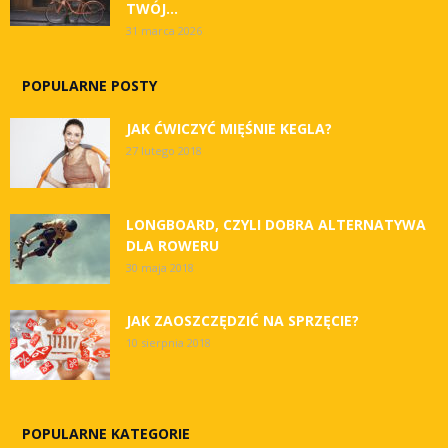
TWÓJ...
31 marca 2026
POPULARNE POSTY
JAK ĆWICZYĆ MIĘŚNIE KEGLA?
27 lutego 2018
LONGBOARD, CZYLI DOBRA ALTERNATYWA
DLA ROWERU
30 maja 2018
JAK ZAOSZCZĘDZIĆ NA SPRZĘCIE?
10 sierpnia 2018
POPULARNE KATEGORIE