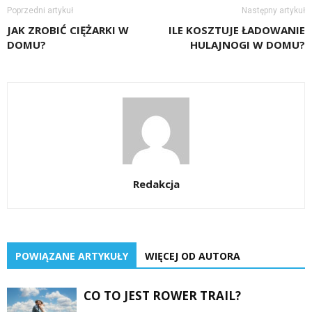
Poprzedni artykuł
Następny artykuł
JAK ZROBIĆ CIĘŻARKI W
ILE KOSZTUJE ŁADOWANIE
DOMU?
HULAJNOGI W DOMU?
Redakcja
POWIĄZANE ARTYKUŁY
WIĘCEJ OD AUTORA
CO TO JEST ROWER TRAIL?