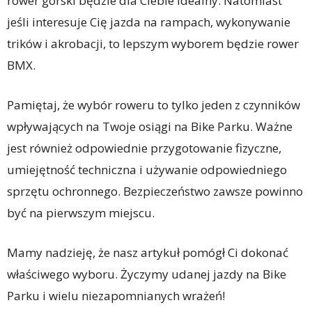
rower górski będzie dla Ciebie idealny. Natomiast
jeśli interesuje Cię jazda na rampach, wykonywanie
trików i akrobacji, to lepszym wyborem będzie rower
BMX.
Pamiętaj, że wybór roweru to tylko jeden z czynników
wpływających na Twoje osiągi na Bike Parku. Ważne
jest również odpowiednie przygotowanie fizyczne,
umiejętność techniczna i używanie odpowiedniego
sprzętu ochronnego. Bezpieczeństwo zawsze powinno
być na pierwszym miejscu.
Mamy nadzieję, że nasz artykuł pomógł Ci dokonać
właściwego wyboru. Życzymy udanej jazdy na Bike
Parku i wielu niezapomnianych wrażeń!