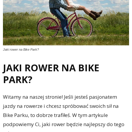
Jaki rower na Bike Park?
JAKI ROWER NA BIKE
PARK?
Witamy na naszej stronie! Jeśli jesteś pasjonatem
jazdy na rowerze i chcesz spróbować swoich sił na
Bike Parku, to dobrze trafiłeś. W tym artykule
podpowiemy Ci, jaki rower będzie najlepszy do tego