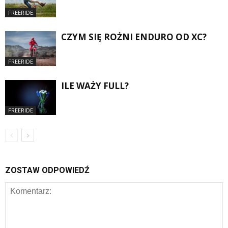
FREERIDE
CZYM SIĘ ROŻNI ENDURO OD XC?
FREERIDE
ILE WAŻY FULL?
FREERIDE
ZOSTAW ODPOWIEDŹ