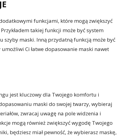
JE
 dodatkowymi funkcjami, które mogą zwiększyć
 Przykładem takiej funkcji może być system
u szyby maski. Inną przydatną funkcją może być
ry umożliwi Ci łatwe dopasowanie maski nawet
ngu jest kluczowy dla Twojego komfortu i
dopasowaniu maski do swojej twarzy, wybieraj
eriałów, zwracaj uwagę na pole widzenia i
nkcje mogą również zwiększyć wygodę Twojego
iki, będziesz miał pewność, że wybierasz maskę,