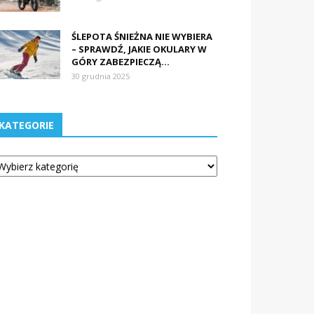
ŚLEPOTA ŚNIEŻNA NIE WYBIERA
– SPRAWDŹ, JAKIE OKULARY W
GÓRY ZABEZPIECZĄ...
30 grudnia 2025
KATEGORIE
tegorie