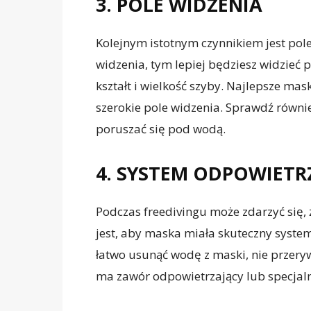
3. POLE WIDZENIA
Kolejnym istotnym czynnikiem jest pole
widzenia, tym lepiej będziesz widzieć
kształt i wielkość szyby. Najlepsze ma
szerokie pole widzenia. Sprawdź również
poruszać się pod wodą.
4. SYSTEM ODPOWIETR
Podczas freedivingu może zdarzyć się,
jest, aby maska miała skuteczny syste
łatwo usunąć wodę z maski, nie przer
ma zawór odpowietrzający lub specjalne