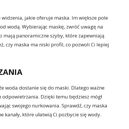
 widzenia, jakie oferuje maska. Im większe pole
 pod wodą. Wybierając maskę, zwróć uwagę na
ski mają panoramiczne szyby, które zapewniają
, czy maska ma niski profil, co pozwoli Ci lepiej
ZANIA
 że woda dostanie się do maski. Dlatego ważne
m odpowietrzania. Dzięki temu będziesz mógł
ywając swojego nurkowania. Sprawdź, czy maska
 kanały, które ułatwią Ci pozbycie się wody.