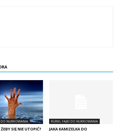
ORA
KI DO NURKOWANIA
RURKI, FAJKI DO NURKOWANIA
ŻEBY SIĘ NIE UTOPIĆ?
JAKA KAMIZELKA DO