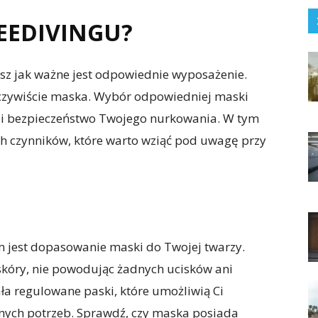
EEDIVINGU?
iesz jak ważne jest odpowiednie wyposażenie.
czywiście maska. Wybór odpowiedniej maski
i bezpieczeństwo Twojego nurkowania. W tym
ch czynników, które warto wziąć pod uwagę przy
m jest dopasowanie maski do Twojej twarzy.
skóry, nie powodując żadnych ucisków ani
ła regulowane paski, które umożliwią Ci
nych potrzeb. Sprawdź, czy maska posiada