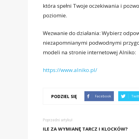
która spełni Twoje oczekiwania i pozwo
poziomie.
Wezwanie do działania: Wybierz odpowi
niezapomnianymi podwodnymi przygod
modeli na stronie internetowej Alniko:
https://www.alniko.pl/
PODZIEL SIĘ
Facebook
Twit
Poprzedni artykuł
ILE ZA WYMIANĘ TARCZ I KLOCKÓW?