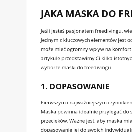
JAKA MASKA DO FR
Jeśli jesteś pasjonatem freedivingu, w
Jednym z kluczowych elementów jest o
może mieć ogromny wpływ na komfort 
artykule przedstawimy Ci kilka istotny
wyborze maski do freedivingu.
1. DOPASOWANIE
Pierwszym i najważniejszym czynnikie
Maska powinna idealnie przylegać do 
przecieków. Ważne jest, aby maska mia
dopasowanie jej do swoich indywidual