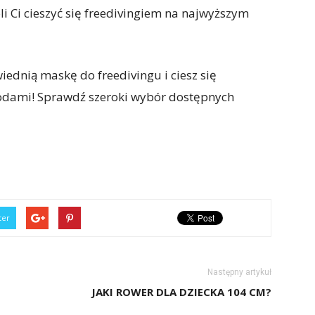
li Ci cieszyć się freedivingiem na najwyższym
ednią maskę do freedivingu i ciesz się
ami! Sprawdź szeroki wybór dostępnych
ter
Następny artykuł
JAKI ROWER DLA DZIECKA 104 CM?