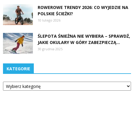
ROWEROWE TRENDY 2026: CO WYJEDZIE NA
POLSKIE ŚCIEŻKI?
10 lutego 2026
ŚLEPOTA ŚNIEŻNA NIE WYBIERA – SPRAWDŹ,
JAKIE OKULARY W GÓRY ZABEZPIECZĄ...
30 grudnia 2025
KATEGORIE
Kategorie