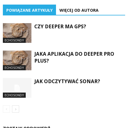
POWIĄZANE ARTYKUŁY
WIĘCEJ OD AUTORA
CZY DEEPER MA GPS?
ECHOSONDY
JAKA APLIKACJA DO DEEPER PRO
PLUS?
ECHOSONDY
JAK ODCZYTYWAĆ SONAR?
ECHOSONDY