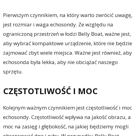
Pierwszym czynnikiem, na który warto zwrócić uwagę,
jest rozmiar i waga echosondy. Ze względu na
ograniczoną przestrzeń w łodzi Belly Boat, ważne jest,
aby wybrać kompaktowe urządzenie, które nie będzie
zajmować zbyt wiele miejsca. Ważne jest również, aby
echosonda była lekka, aby nie obciążać naszego
sprzętu.
CZĘSTOTLIWOŚĆ I MOC
Kolejnym ważnym czynnikiem jest częstotliwość i moc
echosondy. Częstotliwość wpływa na jakość obrazu, a
moc na zasięg i głębokość, na jakiej będziemy mogli
obserwować dno i ryby. W przypadku Belly Boat,