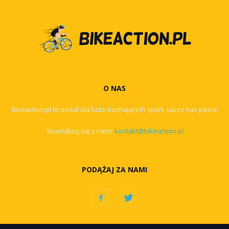
O NAS
Bikeaction.pl to portal dla ludzi kochających sport. Łączy nas pasja!
Skontaktuj się z nami:
kontakt@bikeaction.pl
PODĄŻAJ ZA NAMI