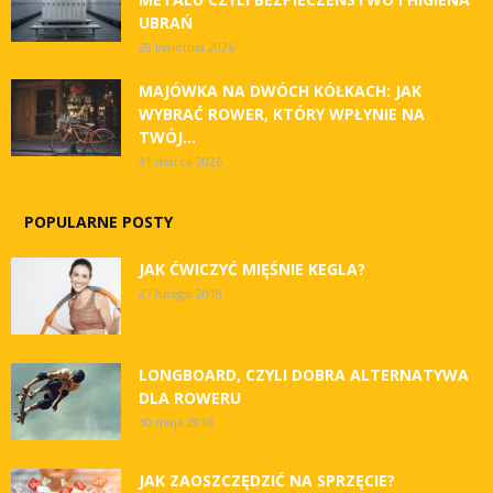
UBRAŃ
28 kwietnia 2026
MAJÓWKA NA DWÓCH KÓŁKACH: JAK
WYBRAĆ ROWER, KTÓRY WPŁYNIE NA
TWÓJ...
31 marca 2026
POPULARNE POSTY
JAK ĆWICZYĆ MIĘŚNIE KEGLA?
27 lutego 2018
LONGBOARD, CZYLI DOBRA ALTERNATYWA
DLA ROWERU
30 maja 2018
JAK ZAOSZCZĘDZIĆ NA SPRZĘCIE?