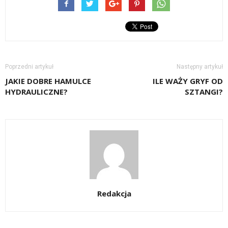
Poprzedni artykuł
Następny artykuł
JAKIE DOBRE HAMULCE
ILE WAŻY GRYF OD
HYDRAULICZNE?
SZTANGI?
Redakcja