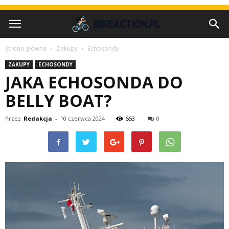
Strona główna
Zakupy
Echosondy
ZAKUPY
ECHOSONDY
JAKA ECHOSONDA DO
BELLY BOAT?
Przez
Redakcja
-
10 czerwca 2024
553
0