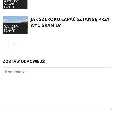
GRYFY DO
SZTANGI I
HANTLI
JAK SZEROKO ŁAPAĆ SZTANGĘ PRZY
WYCISKANIU?
GRYFY DO
SZTANGI I
HANTLI
ZOSTAW ODPOWIEDŹ