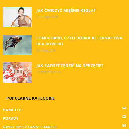
JAK ĆWICZYĆ MIĘŚNIE KEGLA?
27 lutego 2018
LONGBOARD, CZYLI DOBRA ALTERNATYWA
DLA ROWERU
30 maja 2018
JAK ZAOSZCZĘDZIĆ NA SPRZĘCIE?
10 sierpnia 2018
POPULARNE KATEGORIE
94
HAMULCE
93
PORADY
86
GRYFY DO SZTANGI I HANTLI