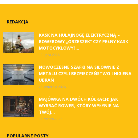
REDAKCJA
KASK NA HULAJNOGĘ ELEKTRYCZNĄ –
ROWEROWY „ORZESZEK” CZY PEŁNY KASK
MOTOCYKLOWY?...
10 lipca 2026
NOWOCZESNE SZAFKI NA SIŁOWNIE Z
METALU CZYLI BEZPIECZEŃSTWO I HIGIENA
UBRAŃ
28 kwietnia 2026
MAJÓWKA NA DWÓCH KÓŁKACH: JAK
WYBRAĆ ROWER, KTÓRY WPŁYNIE NA
TWÓJ...
31 marca 2026
POPULARNE POSTY