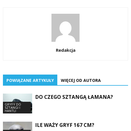
Redakcja
POWIĄZANE ARTYKUŁY
WIĘCEJ OD AUTORA
DO CZEGO SZTANGĄ ŁAMANA?
GRYFY DO
SZTANGI I
HANTLI
ILE WAŻY GRYF 167 CM?