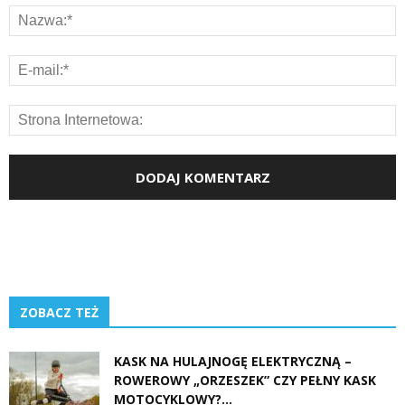
ZOBACZ TEŻ
KASK NA HULAJNOGĘ ELEKTRYCZNĄ –
ROWEROWY „ORZESZEK” CZY PEŁNY KASK
MOTOCYKLOWY?...