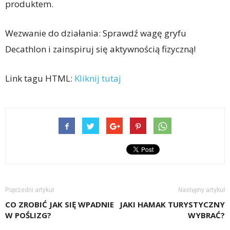
produktem.
Wezwanie do działania: Sprawdź wagę gryfu
Decathlon i zainspiruj się aktywnością fizyczną!
Link tagu HTML:
Kliknij tutaj
Poprzedni artykuł
Następny artykuł
CO ZROBIĆ JAK SIĘ WPADNIE
JAKI HAMAK TURYSTYCZNY
W POŚLIZG?
WYBRAĆ?