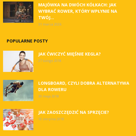
MAJÓWKA NA DWÓCH KÓŁKACH: JAK
WYBRAĆ ROWER, KTÓRY WPŁYNIE NA
TWÓJ...
31 marca 2026
POPULARNE POSTY
JAK ĆWICZYĆ MIĘŚNIE KEGLA?
27 lutego 2018
LONGBOARD, CZYLI DOBRA ALTERNATYWA
DLA ROWERU
30 maja 2018
JAK ZAOSZCZĘDZIĆ NA SPRZĘCIE?
10 sierpnia 2018