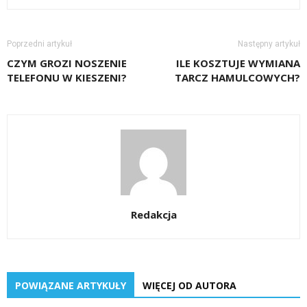
Poprzedni artykuł
Następny artykuł
CZYM GROZI NOSZENIE
ILE KOSZTUJE WYMIANA
TELEFONU W KIESZENI?
TARCZ HAMULCOWYCH?
Redakcja
POWIĄZANE ARTYKUŁY
WIĘCEJ OD AUTORA