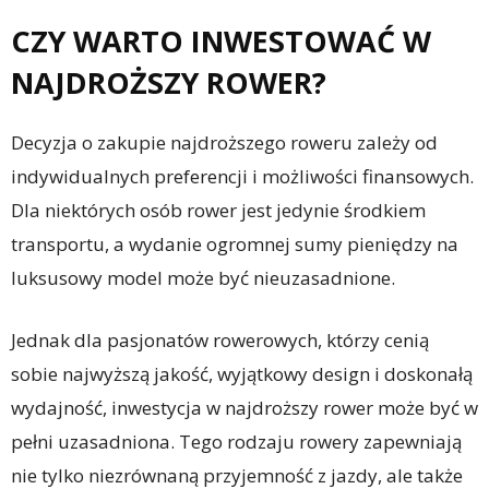
CZY WARTO INWESTOWAĆ W
NAJDROŻSZY ROWER?
Decyzja o zakupie najdroższego roweru zależy od
indywidualnych preferencji i możliwości finansowych.
Dla niektórych osób rower jest jedynie środkiem
transportu, a wydanie ogromnej sumy pieniędzy na
luksusowy model może być nieuzasadnione.
Jednak dla pasjonatów rowerowych, którzy cenią
sobie najwyższą jakość, wyjątkowy design i doskonałą
wydajność, inwestycja w najdroższy rower może być w
pełni uzasadniona. Tego rodzaju rowery zapewniają
nie tylko niezrównaną przyjemność z jazdy, ale także