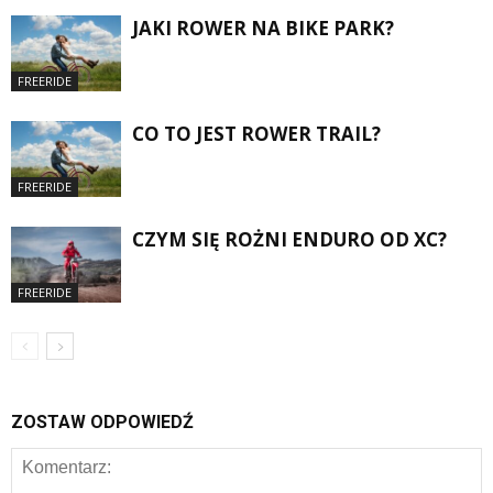
JAKI ROWER NA BIKE PARK?
FREERIDE
CO TO JEST ROWER TRAIL?
FREERIDE
CZYM SIĘ ROŻNI ENDURO OD XC?
FREERIDE
ZOSTAW ODPOWIEDŹ