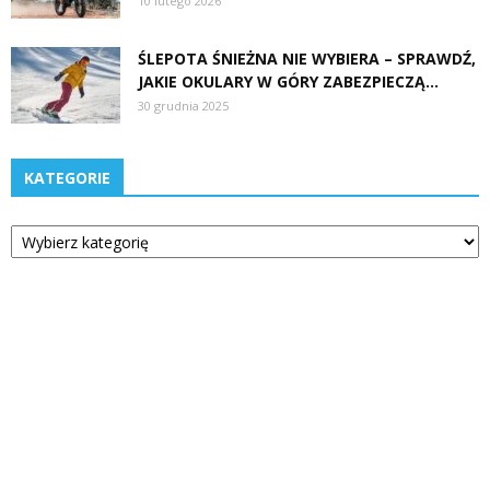
10 lutego 2026
ŚLEPOTA ŚNIEŻNA NIE WYBIERA – SPRAWDŹ,
JAKIE OKULARY W GÓRY ZABEZPIECZĄ...
30 grudnia 2025
KATEGORIE
Kategorie