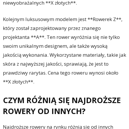
niewyobrażalnych **X złotych**.
Kolejnym luksusowym modelem jest **Rowerek Z**,
który został zaprojektowany przez znanego
projektanta **A**. Ten rower wyróżnia się nie tylko
swoim unikalnym designem, ale także wysoką
jakością wykonania. Wykorzystane materiały, takie jak
skóra z najwyższej jakości, sprawiają, że jest to
prawdziwy rarytas. Cena tego roweru wynosi około
**X złotych**.
CZYM RÓŻNIĄ SIĘ NAJDROŻSZE
ROWERY OD INNYCH?
Najdroższe rowery na rynku różnią się od innych