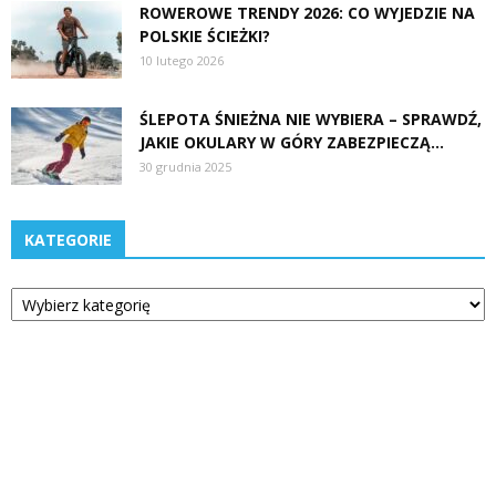
ROWEROWE TRENDY 2026: CO WYJEDZIE NA
POLSKIE ŚCIEŻKI?
10 lutego 2026
ŚLEPOTA ŚNIEŻNA NIE WYBIERA – SPRAWDŹ,
JAKIE OKULARY W GÓRY ZABEZPIECZĄ...
30 grudnia 2025
KATEGORIE
Kategorie