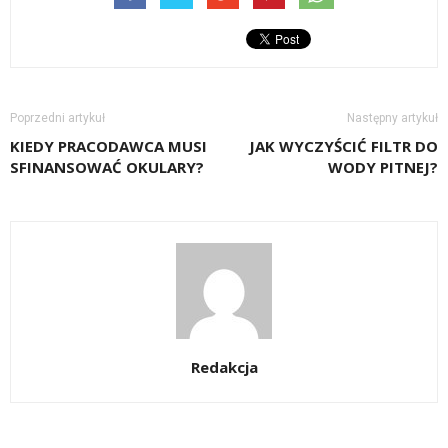
Poprzedni artykuł
Następny artykuł
KIEDY PRACODAWCA MUSI
JAK WYCZYŚCIĆ FILTR DO
SFINANSOWAĆ OKULARY?
WODY PITNEJ?
Redakcja