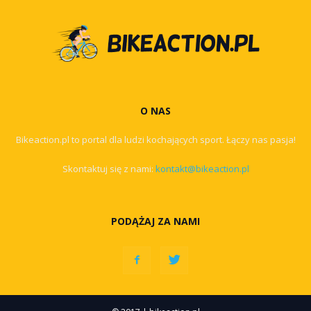
O NAS
Bikeaction.pl to portal dla ludzi kochających sport. Łączy nas pasja!
Skontaktuj się z nami:
kontakt@bikeaction.pl
PODĄŻAJ ZA NAMI