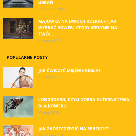
UBRAŃ
28 kwietnia 2026
MAJÓWKA NA DWÓCH KÓŁKACH: JAK
WYBRAĆ ROWER, KTÓRY WPŁYNIE NA
TWÓJ...
31 marca 2026
POPULARNE POSTY
JAK ĆWICZYĆ MIĘŚNIE KEGLA?
27 lutego 2018
LONGBOARD, CZYLI DOBRA ALTERNATYWA
DLA ROWERU
30 maja 2018
JAK ZAOSZCZĘDZIĆ NA SPRZĘCIE?
10 sierpnia 2018