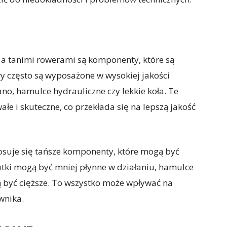
i a tanimi rowerami są komponenty, które są
 często są wyposażone w wysokiej jakości
no, hamulce hydrauliczne czy lekkie koła. Te
łe i skuteczne, co przekłada się na lepszą jakość
osuje się tańsze komponenty, które mogą być
zutki mogą być mniej płynne w działaniu, hamulce
 być cięższe. To wszystko może wpływać na
wnika.