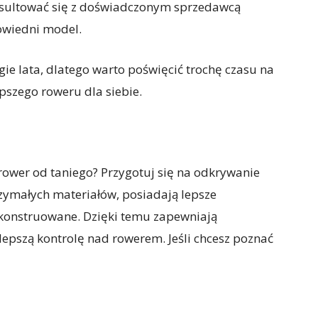
nsultować się z doświadczonym sprzedawcą
owiedni model.
gie lata, dlatego warto poświęcić trochę czasu na
pszego roweru dla siebie.
 rower od taniego? Przygotuj się na odkrywanie
rzymałych materiałów, posiadają lepsze
skonstruowane. Dzięki temu zapewniają
 lepszą kontrolę nad rowerem. Jeśli chcesz poznać