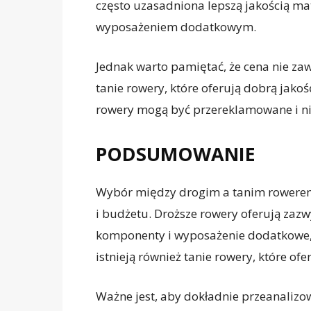
często uzasadniona lepszą jakością m
wyposażeniem dodatkowym.
Jednak warto pamiętać, że cena nie zaw
tanie rowery, które oferują dobrą jako
rowery mogą być przereklamowane i ni
PODSUMOWANIE
Wybór między drogim a tanim rowerem 
i budżetu. Droższe rowery oferują zazw
komponenty i wyposażenie dodatkowe, c
istnieją również tanie rowery, które of
Ważne jest, aby dokładnie przeanalizo