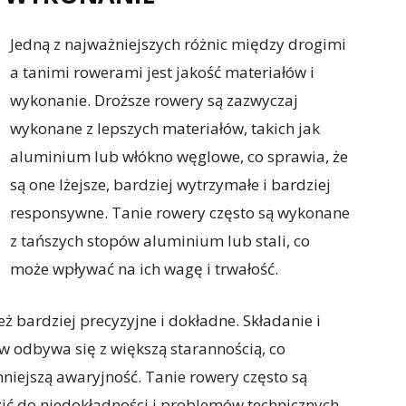
Jedną z najważniejszych różnic między drogimi
a tanimi rowerami jest jakość materiałów i
wykonanie. Droższe rowery są zazwyczaj
wykonane z lepszych materiałów, takich jak
aluminium lub włókno węglowe, co sprawia, że
są one lżejsze, bardziej wytrzymałe i bardziej
responsywne. Tanie rowery często są wykonane
z tańszych stopów aluminium lub stali, co
może wpływać na ich wagę i trwałość.
 bardziej precyzyjne i dokładne. Składanie i
 odbywa się z większą starannością, co
mniejszą awaryjność. Tanie rowery często są
 do niedokładności i problemów technicznych.