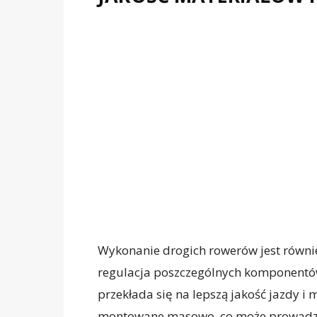
Wykonanie drogich rowerów jest również
regulacja poszczególnych komponentów
przekłada się na lepszą jakość jazdy i 
montowane masowo, co może prowadzić