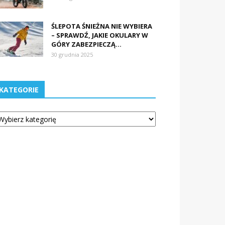
ŚLEPOTA ŚNIEŻNA NIE WYBIERA
– SPRAWDŹ, JAKIE OKULARY W
GÓRY ZABEZPIECZĄ...
30 grudnia 2025
KATEGORIE
tegorie