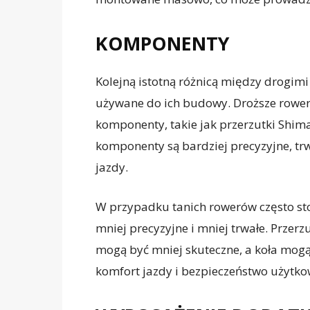
KOMPONENTY
Kolejną istotną różnicą między drogim
używane do ich budowy. Droższe rowery
komponenty, takie jak przerzutki Shima
komponenty są bardziej precyzyjne, trwa
jazdy.
W przypadku tanich rowerów często st
mniej precyzyjne i mniej trwałe. Przer
mogą być mniej skuteczne, a koła mogą
komfort jazdy i bezpieczeństwo użytko