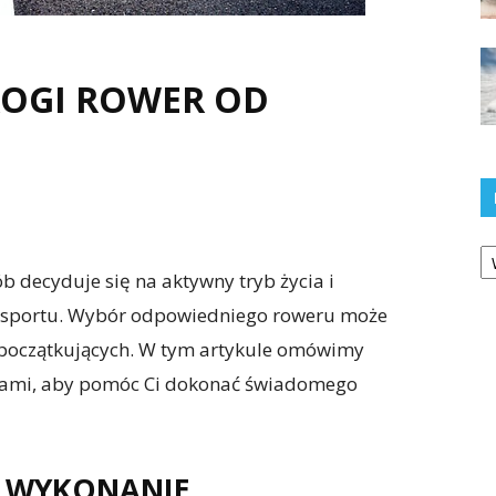
ROGI ROWER OD
Ka
b decyduje się na aktywny tryb życia i
ansportu. Wybór odpowiedniego roweru może
b początkujących. W tym artykule omówimy
erami, aby pomóc Ci dokonać świadomego
I WYKONANIE