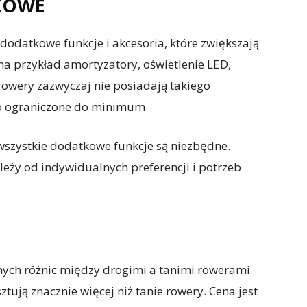
KOWE
dodatkowe funkcje i akcesoria, które zwiększają
 na przykład amortyzatory, oświetlenie LED,
 rowery zazwyczaj nie posiadają takiego
o ograniczone do minimum.
wszystkie dodatkowe funkcje są niezbędne.
ży od indywidualnych preferencji i potrzeb
znych różnic między drogimi a tanimi rowerami
ztują znacznie więcej niż tanie rowery. Cena jest