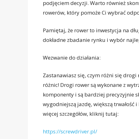
podjęciem decyzji. Warto również sko
rowerów, który pomoże Ci wybrać odp
Pamiętaj, że rower to inwestycja na dłu
dokładne zbadanie rynku i wybór najle
Wezwanie do działania:
Zastanawiasz się, czym różni się drogi
różnic! Drogi rower są wykonane z wyt
komponenty i są bardziej precyzyjnie 
wygodniejszą jazdę, większą trwałość i
więcej szczegółów, kliknij tutaj:
https://screwdriver.pl/