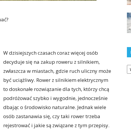
wać?
W dzisiejszych czasach coraz więcej osób
decyduje się na zakup roweru z silnikiem,
Ka
zwłaszcza w miastach, gdzie ruch uliczny może
być uciążliwy. Rower z silnikiem elektrycznym
to doskonałe rozwiązanie dla tych, którzy chcą
podróżować szybko i wygodnie, jednocześnie
dbając o środowisko naturalne. Jednak wiele
osób zastanawia się, czy taki rower trzeba
rejestrować i jakie są związane z tym przepisy.