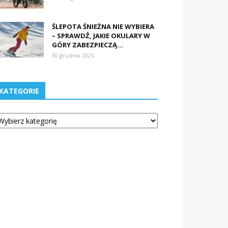
ŚLEPOTA ŚNIEŻNA NIE WYBIERA
– SPRAWDŹ, JAKIE OKULARY W
GÓRY ZABEZPIECZĄ...
30 grudnia 2025
KATEGORIE
tegorie