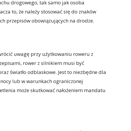
uchu drogowego, tak samo jak osoba
cza to, że należy stosować się do znaków
nych przepisów obowiązujących na drodze.
wrócić uwagę przy użytkowaniu roweru z
przepisami, rower z silnikiem musi być
oraz światło odblaskowe. Jest to niezbędne dla
 nocy lub w warunkach ograniczonej
ietlenia może skutkować nałożeniem mandatu