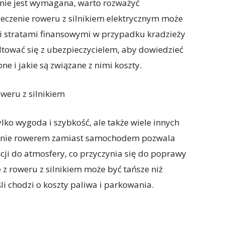
m nie jest wymagana, warto rozważyć
eczenie roweru z silnikiem elektrycznym może
mi stratami finansowymi w przypadku kradzieży
tować się z ubezpieczycielem, aby dowiedzieć
ne i jakie są związane z nimi koszty.
weru z silnikiem
ylko wygoda i szybkość, ale także wiele innych
wanie rowerem zamiast samochodem pozwala
cji do atmosfery, co przyczynia się do poprawy
 z roweru z silnikiem może być tańsze niż
li chodzi o koszty paliwa i parkowania.