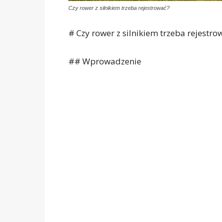
Czy rower z silnikiem trzeba rejestrować?
# Czy rower z silnikiem trzeba rejestro
## Wprowadzenie