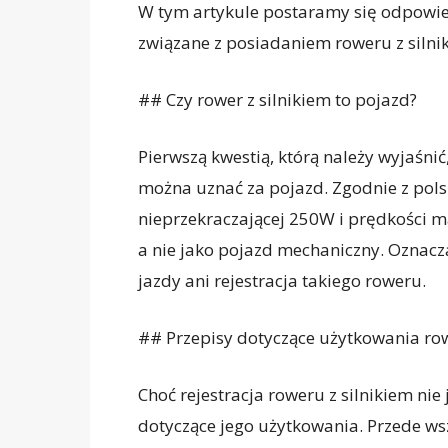
W tym artykule postaramy się odpowiedz
związane z posiadaniem roweru z silni
## Czy rower z silnikiem to pojazd?
Pierwszą kwestią, którą należy wyjaśnić,
można uznać za pojazd. Zgodnie z pol
nieprzekraczającej 250W i prędkości m
a nie jako pojazd mechaniczny. Oznacza
jazdy ani rejestracja takiego roweru.
## Przepisy dotyczące użytkowania row
Choć rejestracja roweru z silnikiem nie
dotyczące jego użytkowania. Przede wsz