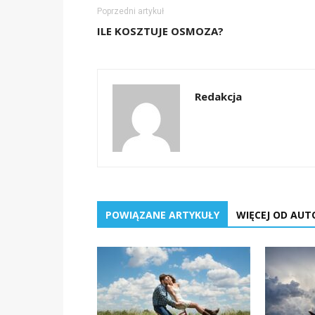
Poprzedni artykuł
ILE KOSZTUJE OSMOZA?
Redakcja
POWIĄZANE ARTYKUŁY
WIĘCEJ OD AUT