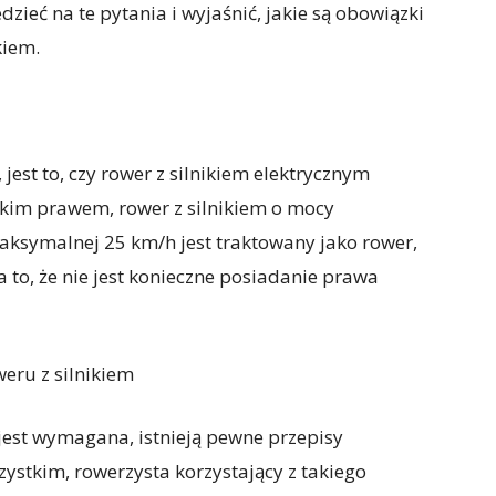
ieć na te pytania i wyjaśnić, jakie są obowiązki
kiem.
 jest to, czy rower z silnikiem elektrycznym
skim prawem, rower z silnikiem o mocy
aksymalnej 25 km/h jest traktowany jako rower,
 to, że nie jest konieczne posiadanie prawa
eru z silnikiem
 jest wymagana, istnieją pewne przepisy
ystkim, rowerzysta korzystający z takiego