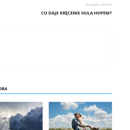
Następny artykuł
CO DAJE KRĘCENIE HULA HOPEM?
ORA