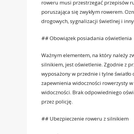
roweru musi przestrzegać przepisów r
poruszająca się zwykłym rowerem. Ozna
drogowych, sygnalizacji świetlnej i in
## Obowiązek posiadania oświetlenia
Ważnym elementem, na który należy z
silnikiem, jest oświetlenie. Zgodnie z 
wyposażony w przednie i tylne światło 
zapewnienia widoczności rowerzysty w
widoczności. Brak odpowiedniego ośw
przez policję.
## Ubezpieczenie roweru z silnikiem