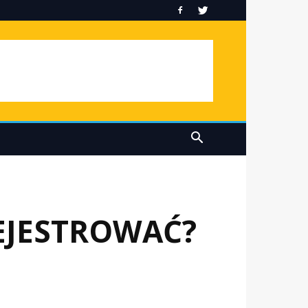
REJESTROWAĆ?