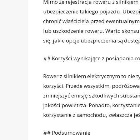
Mimo że rejestracja roweru z silnikie
ubezpieczenie takiego pojazdu. Ubezpi
chronić właściciela przed ewentualny
lub uszkodzenia roweru. Warto skonsul
się, jakie opcje ubezpieczenia są dostęp
## Korzyści wynikające z posiadania ro
Rower z silnikiem elektrycznym to nie t
korzyści. Przede wszystkim, podróżo
zmniejszyć emisję szkodliwych substan
jakości powietrza. Ponadto, korzystanie
korzystanie z samochodu, zwłaszcza jeś
## Podsumowanie