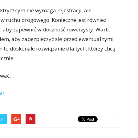
ektrycznym nie wymaga rejestracji, ale
ów ruchu drogowego. Konieczne jest również
, aby zapewnić widoczność rowerzysty. Warto
kiem, aby zabezpieczyć się przed ewentualnymi
m to doskonałe rozwiązanie dla tych, którzy chcą
cznie.
ować.
l/
ter