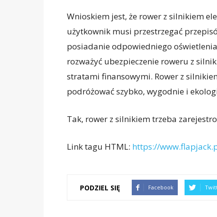
Wnioskiem jest, że rower z silnikiem el
użytkownik musi przestrzegać przepis
posiadanie odpowiedniego oświetlenia
rozważyć ubezpieczenie roweru z silni
stratami finansowymi. Rower z silnikie
podróżować szybko, wygodnie i ekologi
Tak, rower z silnikiem trzeba zarejestr
Link tagu HTML:
https://www.flapjack.p
PODZIEL SIĘ
Facebook
Twit