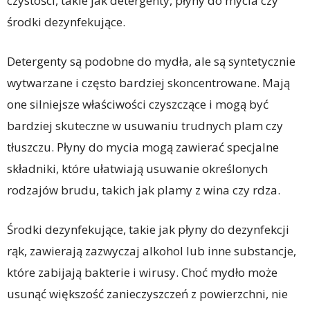
czystości, takie jak detergenty, płyny do mycia czy
środki dezynfekujące.
Detergenty są podobne do mydła, ale są syntetycznie
wytwarzane i często bardziej skoncentrowane. Mają
one silniejsze właściwości czyszczące i mogą być
bardziej skuteczne w usuwaniu trudnych plam czy
tłuszczu. Płyny do mycia mogą zawierać specjalne
składniki, które ułatwiają usuwanie określonych
rodzajów brudu, takich jak plamy z wina czy rdza.
Środki dezynfekujące, takie jak płyny do dezynfekcji
rąk, zawierają zazwyczaj alkohol lub inne substancje,
które zabijają bakterie i wirusy. Choć mydło może
usunąć większość zanieczyszczeń z powierzchni, nie