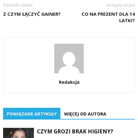
Poprzedni artykuł
Następny artykuł
Z CZYM ŁĄCZYĆ GAINER?
CO NA PREZENT DLA 14
LATKI?
Redakcja
POWIĄZANE ARTYKUŁY
WIĘCEJ OD AUTORA
CZYM GROZI BRAK HIGIENY?