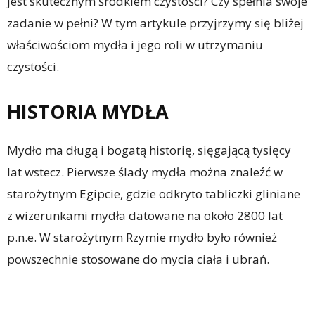
jest skutecznym środkiem czystości? Czy spełnia swoje
zadanie w pełni? W tym artykule przyjrzymy się bliżej
właściwościom mydła i jego roli w utrzymaniu
czystości.
HISTORIA MYDŁA
Mydło ma długą i bogatą historię, sięgającą tysięcy
lat wstecz. Pierwsze ślady mydła można znaleźć w
starożytnym Egipcie, gdzie odkryto tabliczki gliniane
z wizerunkami mydła datowane na około 2800 lat
p.n.e. W starożytnym Rzymie mydło było również
powszechnie stosowane do mycia ciała i ubrań.