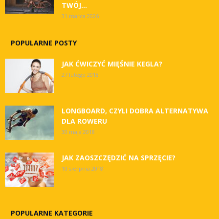
TWÓJ...
31 marca 2026
POPULARNE POSTY
JAK ĆWICZYĆ MIĘŚNIE KEGLA?
27 lutego 2018
LONGBOARD, CZYLI DOBRA ALTERNATYWA
DLA ROWERU
30 maja 2018
JAK ZAOSZCZĘDZIĆ NA SPRZĘCIE?
10 sierpnia 2018
POPULARNE KATEGORIE