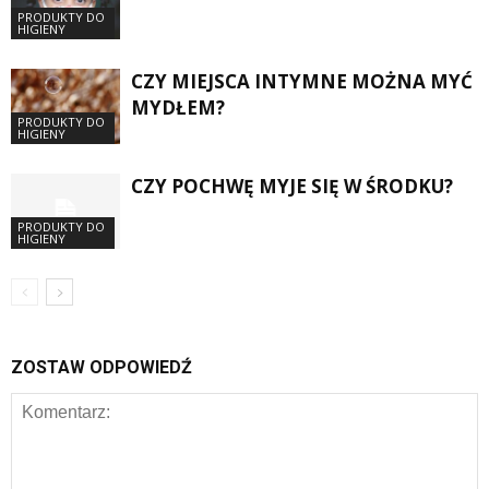
PRODUKTY DO
HIGIENY
CZY MIEJSCA INTYMNE MOŻNA MYĆ
MYDŁEM?
PRODUKTY DO
HIGIENY
CZY POCHWĘ MYJE SIĘ W ŚRODKU?
PRODUKTY DO
HIGIENY
ZOSTAW ODPOWIEDŹ