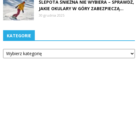
ŚLEPOTA ŚNIEŻNA NIE WYBIERA – SPRAWDŹ,
JAKIE OKULARY W GÓRY ZABEZPIECZĄ...
30 grudnia 2025
KATEGORIE
Kategorie