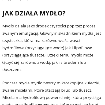
JAK DZIAŁA MYDŁO?
Mydło działa jako środek czystości poprzez proces
zwanym emulgacją. Głównym składnikiem mydła jest
cząsteczka, która ma zarówno właściwości
hydrofilowe (przyciągające wodę) jak i lipofilowe
(przyciągające tłuszcze). Dzięki temu mydło może
łączyć się zarówno z wodą, jak i z brudem lub
tłuszczem.
Podczas mycia mydło tworzy mikroskopijne kuleczki,
zwane micelami, które otaczają brud lub tłuszcz.
Micela ma hydrofilową powierzchnię, która przyciąga
wodę, oraz lipofilowe wnętrze, które przyciąga brud.