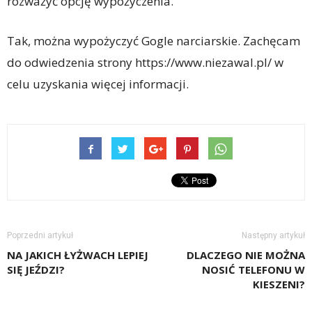
rozważyć opcję wypożyczenia.
Tak, można wypożyczyć Gogle narciarskie. Zachęcam
do odwiedzenia strony https://www.niezawal.pl/ w
celu uzyskania więcej informacji.
Poprzedni artykuł
Następny artykuł
NA JAKICH ŁYŻWACH LEPIEJ
DLACZEGO NIE MOŻNA
SIĘ JEŹDZI?
NOSIĆ TELEFONU W
KIESZENI?