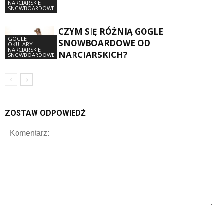
NARCIARSKIE I
SNOWBOARDOWE
CZYM SIĘ RÓŻNIĄ GOGLE
GOGLE I
SNOWBOARDOWE OD
OKULARY
NARCIARSKIE I
NARCIARSKICH?
SNOWBOARDOWE
ZOSTAW ODPOWIEDŹ