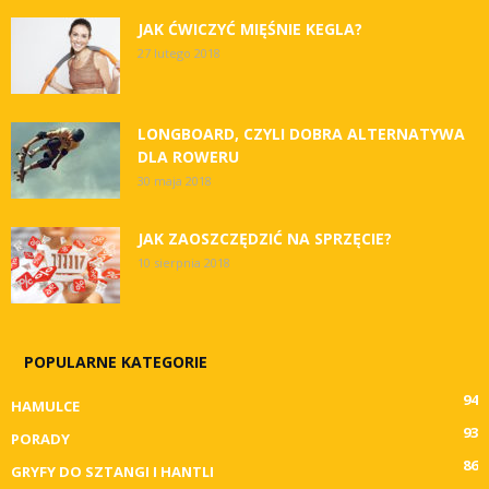
JAK ĆWICZYĆ MIĘŚNIE KEGLA?
27 lutego 2018
LONGBOARD, CZYLI DOBRA ALTERNATYWA
DLA ROWERU
30 maja 2018
JAK ZAOSZCZĘDZIĆ NA SPRZĘCIE?
10 sierpnia 2018
POPULARNE KATEGORIE
94
HAMULCE
93
PORADY
86
GRYFY DO SZTANGI I HANTLI