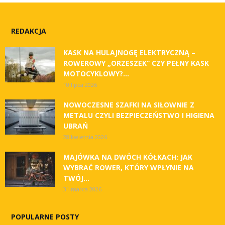
REDAKCJA
KASK NA HULAJNOGĘ ELEKTRYCZNĄ –
ROWEROWY „ORZESZEK” CZY PEŁNY KASK
MOTOCYKLOWY?...
10 lipca 2026
NOWOCZESNE SZAFKI NA SIŁOWNIE Z
METALU CZYLI BEZPIECZEŃSTWO I HIGIENA
UBRAŃ
28 kwietnia 2026
MAJÓWKA NA DWÓCH KÓŁKACH: JAK
WYBRAĆ ROWER, KTÓRY WPŁYNIE NA
TWÓJ...
31 marca 2026
POPULARNE POSTY