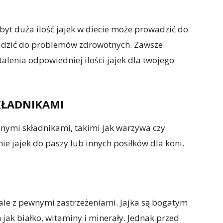
byt duża ilość jajek w diecie może prowadzić do
adzić do problemów zdrowotnych. Zawsze
talenia odpowiedniej ilości jajek dla twojego
KŁADNIKAMI
nymi składnikami, takimi jak warzywa czy
e jajek do paszy lub innych posiłków dla koni.
ale z pewnymi zastrzeżeniami. Jajka są bogatym
jak białko, witaminy i minerały. Jednak przed