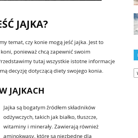
ŚĆ JAJKA?
y temat, czy konie mogą jeść jajka. Jest to
le koni, ponieważ chcą zapewnić swoim
zedstawimy tutaj wszystkie istotne informacje
Ka
mą decyzję dotyczącą diety swojego konia.
W JAJKACH
Jajka są bogatym źródłem składników
odżywczych, takich jak białko, tłuszcze,
witaminy i minerały. Zawierają również
aminokwasy, które są niezbędne dla