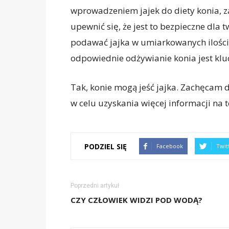
wprowadzeniem jajek do diety konia, z
upewnić się, że jest to bezpieczne dla 
podawać jajka w umiarkowanych ilości
odpowiednie odżywianie konia jest kluc
Tak, konie mogą jeść jajka. Zachęcam 
w celu uzyskania więcej informacji na 
PODZIEL SIĘ
Facebook
Twit
Poprzedni artykuł
CZY CZŁOWIEK WIDZI POD WODĄ?