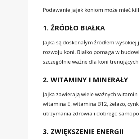
Podawanie jajek koniom może mieć kilka
1. ŹRÓDŁO BIAŁKA
Jajka są doskonałym źródłem wysokiej ja
rozwoju koni. Białko pomaga w budowie
szczególnie ważne dla koni trenujących
2. WITAMINY I MINERAŁY
Jajka zawierają wiele ważnych witamin 
witamina E, witamina B12, żelazo, cynk
utrzymania zdrowia i dobrego samopoc
3. ZWIĘKSZENIE ENERGII