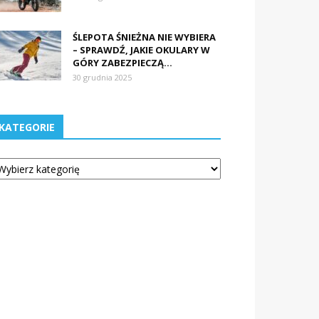
ŚLEPOTA ŚNIEŻNA NIE WYBIERA
– SPRAWDŹ, JAKIE OKULARY W
GÓRY ZABEZPIECZĄ...
30 grudnia 2025
KATEGORIE
tegorie