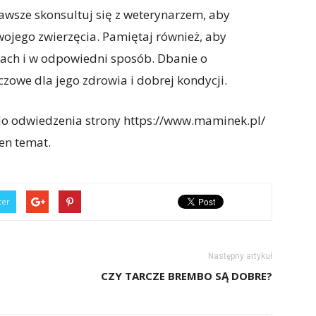
awsze skonsultuj się z weterynarzem, aby
twojego zwierzęcia. Pamiętaj również, aby
ach i w odpowiedni sposób. Dbanie o
zowe dla jego zdrowia i dobrej kondycji.
do odwiedzenia strony https://www.maminek.pl/
ten temat.
ter
Następny artykuł
CZY TARCZE BREMBO SĄ DOBRE?