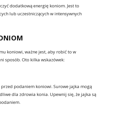
czyć dodatkową energię koniom. Jest to
ących lub uczestniczących w intensywnych
KONIOM
mu koniowi, ważne jest, aby robić to w
ni sposób. Oto kilka wskazówek:
 przed podaniem koniowi. Surowe jajka mogą
liwe dla zdrowia konia. Upewnij się, że jajka są
 podaniem.