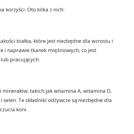
 korzyści. Oto kilka z nich:
kości białka, które jest niezbędne dla wzrostu i
 i naprawie tkanek mięśniowych, co jest
 lub pracujących.
i minerałów, takich jak witamina A, witamina D,
 i selen. Te składniki odżywcze są niezbędne dla
zucia koni.