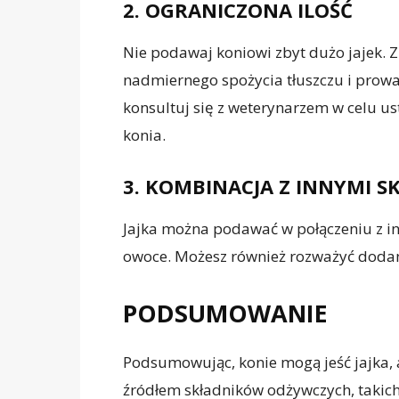
2. OGRANICZONA ILOŚĆ
Nie podawaj koniowi zbyt dużo jajek. Z
nadmiernego spożycia tłuszczu i prow
konsultuj się z weterynarzem w celu us
konia.
3. KOMBINACJA Z INNYMI S
Jajka można podawać w połączeniu z in
owoce. Możesz również rozważyć dodani
PODSUMOWANIE
Podsumowując, konie mogą jeść jajka, 
źródłem składników odżywczych, takich 