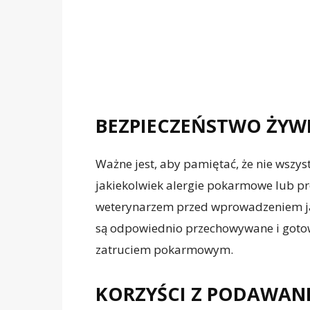
BEZPIECZEŃSTWO ŻYW
Ważne jest, aby pamiętać, że nie wszyst
jakiekolwiek alergie pokarmowe lub pr
weterynarzem przed wprowadzeniem jaje
są odpowiednio przechowywane i gotow
zatruciem pokarmowym.
KORZYŚCI Z PODAWANI