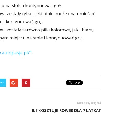
cu na stole i kontynuować grę.
wi zostały tylko piłki białe, może ona umieścić
e i kontynuować grę.
wi zostały zarówno piłki kolorowe, jak i białe,
nym miejscu na stole i kontynuować grę.
.autopasje.pl/”:
ter
Następny artykuł
ILE KOSZTUJE ROWER DLA 7 LATKA?