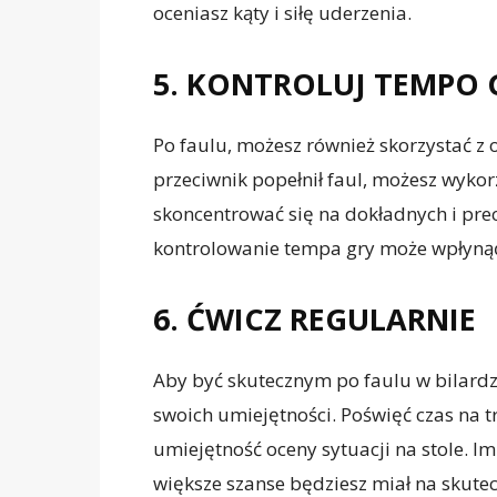
oceniasz kąty i siłę uderzenia.
5. KONTROLUJ TEMPO 
Po faulu, możesz również skorzystać z o
przeciwnik popełnił faul, możesz wykor
skoncentrować się na dokładnych i pre
kontrolowanie tempa gry może wpłynąć 
6. ĆWICZ REGULARNIE
Aby być skutecznym po faulu w bilardzi
swoich umiejętności. Poświęć czas na tr
umiejętność oceny sytuacji na stole. Im
większe szanse będziesz miał na skute