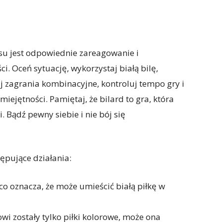
esu jest odpowiednie zareagowanie i
ci. Oceń sytuację, wykorzystaj białą bilę,
aj zagrania kombinacyjne, kontroluj tempo gry i
iejętności. Pamiętaj, że bilard to gra, która
i. Bądź pewny siebie i nie bój się
tępujące działania:
 co oznacza, że może umieścić białą piłkę w
owi zostały tylko piłki kolorowe, może ona