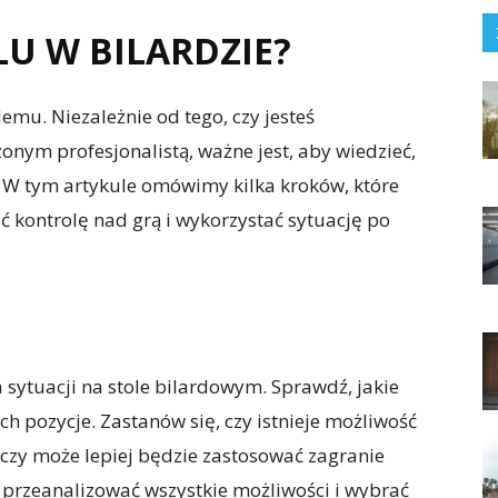
LU W BILARDZIE?
emu. Niezależnie od tego, czy jesteś
nym profesjonalistą, ważne jest, aby wiedzieć,
 W tym artykule omówimy kilka kroków, które
ć kontrolę nad grą i wykorzystać sytuację po
 sytuacji na stole bilardowym. Sprawdź, jakie
ich pozycje. Zastanów się, czy istnieje możliwość
czy może lepiej będzie zastosować zagranie
 przeanalizować wszystkie możliwości i wybrać