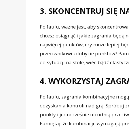
3. SKONCENTRUJ SIĘ N
Po faulu, ważne jest, aby skoncentrować 
chcesz osiągnąć i jakie zagrania będą n
najwięcej punktów, czy może lepiej bę
przeciwnikowi zdobycie punktów? Pamięt
od sytuacji na stole, więc bądź elastycz
4. WYKORZYSTAJ ZAG
Po faulu, zagrania kombinacyjne mog
odzyskania kontroli nad grą. Spróbuj z
punkty i jednocześnie utrudnią przeci
Pamiętaj, że kombinacje wymagają precy