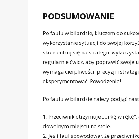
PODSUMOWANIE
Po faulu w bilardzie, kluczem do sukc
wykorzystanie sytuacji do swojej korzyś
skoncentruj się na strategii, wykorzyst
regularnie ćwicz, aby poprawić swoje um
wymaga cierpliwości, precyzji i strategi
eksperymentować. Powodzenia!
Po faulu w bilardzie należy podjąć nas
1. Przeciwnik otrzymuje „piłkę w rękę”,
dowolnym miejscu na stole.
2. Jeśli faul spowodował, że przeciwnik