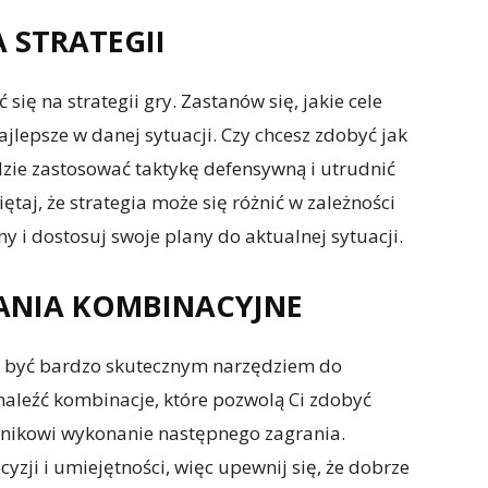
A STRATEGII
się na strategii gry. Zastanów się, jakie cele
ajlepsze w danej sytuacji. Czy chcesz zdobyć jak
dzie zastosować taktykę defensywną i utrudnić
aj, że strategia może się różnić w zależności
ny i dostosuj swoje plany do aktualnej sytuacji.
RANIA KOMBINACYJNE
ą być bardzo skutecznym narzędziem do
naleźć kombinacje, które pozwolą Ci zdobyć
wnikowi wykonanie następnego zagrania.
zji i umiejętności, więc upewnij się, że dobrze