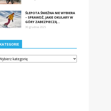
ŚLEPOTA ŚNIEŻNA NIE WYBIERA
– SPRAWDŹ, JAKIE OKULARY W
GÓRY ZABEZPIECZĄ...
30 grudnia 2025
KATEGORIE
tegorie