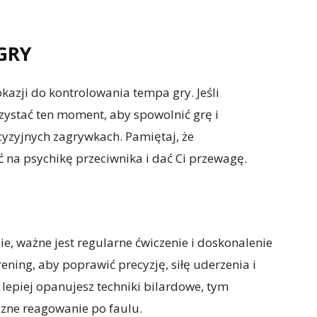
GRY
kazji do kontrolowania tempa gry. Jeśli
zystać ten moment, aby spowolnić grę i
cyzyjnych zagrywkach. Pamiętaj, że
na psychikę przeciwnika i dać Ci przewagę.
e, ważne jest regularne ćwiczenie i doskonalenie
ening, aby poprawić precyzję, siłę uderzenia i
 lepiej opanujesz techniki bilardowe, tym
czne reagowanie po faulu.