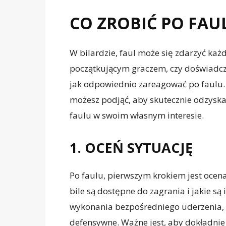
CO ZROBIĆ PO FAU
W bilardzie, faul może się zdarzyć każd
początkującym graczem, czy doświadczo
jak odpowiednio zareagować po faulu.
możesz podjąć, aby skutecznie odzyska
faulu w swoim własnym interesie.
1. OCEŃ SYTUACJĘ
Po faulu, pierwszym krokiem jest ocena
bile są dostępne do zagrania i jakie są 
wykonania bezpośredniego uderzenia, 
defensywne. Ważne jest, aby dokładnie