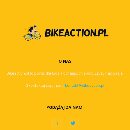
O NAS
Bikeaction.pl to portal dla ludzi kochających sport. Łączy nas pasja!
Skontaktuj się z nami:
kontakt@bikeaction.pl
PODĄŻAJ ZA NAMI