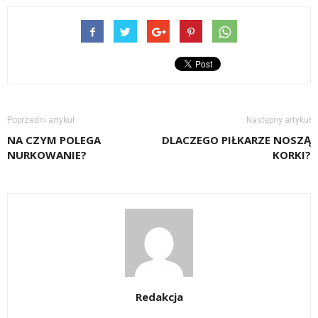
Poprzedni artykuł
Następny artykuł
NA CZYM POLEGA
DLACZEGO PIŁKARZE NOSZĄ
NURKOWANIE?
KORKI?
Redakcja