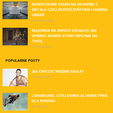
NOWOCZESNE SZAFKI NA SIŁOWNIE Z
METALU CZYLI BEZPIECZEŃSTWO I HIGIENA
UBRAŃ
28 kwietnia 2026
MAJÓWKA NA DWÓCH KÓŁKACH: JAK
WYBRAĆ ROWER, KTÓRY WPŁYNIE NA
TWÓJ...
31 marca 2026
POPULARNE POSTY
JAK ĆWICZYĆ MIĘŚNIE KEGLA?
27 lutego 2018
LONGBOARD, CZYLI DOBRA ALTERNATYWA
DLA ROWERU
30 maja 2018