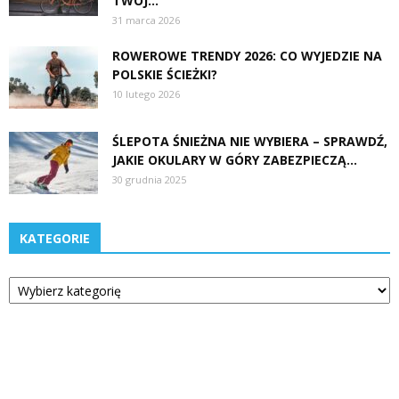
TWÓJ...
31 marca 2026
ROWEROWE TRENDY 2026: CO WYJEDZIE NA
POLSKIE ŚCIEŻKI?
10 lutego 2026
ŚLEPOTA ŚNIEŻNA NIE WYBIERA – SPRAWDŹ,
JAKIE OKULARY W GÓRY ZABEZPIECZĄ...
30 grudnia 2025
KATEGORIE
Kategorie