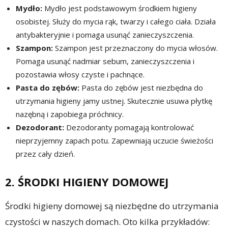
Mydło:
Mydło jest podstawowym środkiem higieny
osobistej. Służy do mycia rąk, twarzy i całego ciała. Działa
antybakteryjnie i pomaga usunąć zanieczyszczenia.
Szampon:
Szampon jest przeznaczony do mycia włosów.
Pomaga usunąć nadmiar sebum, zanieczyszczenia i
pozostawia włosy czyste i pachnące.
Pasta do zębów:
Pasta do zębów jest niezbędna do
utrzymania higieny jamy ustnej. Skutecznie usuwa płytkę
nazębną i zapobiega próchnicy.
Dezodorant:
Dezodoranty pomagają kontrolować
nieprzyjemny zapach potu. Zapewniają uczucie świeżości
przez cały dzień.
2. ŚRODKI HIGIENY DOMOWEJ
Środki higieny domowej są niezbędne do utrzymania
czystości w naszych domach. Oto kilka przykładów: