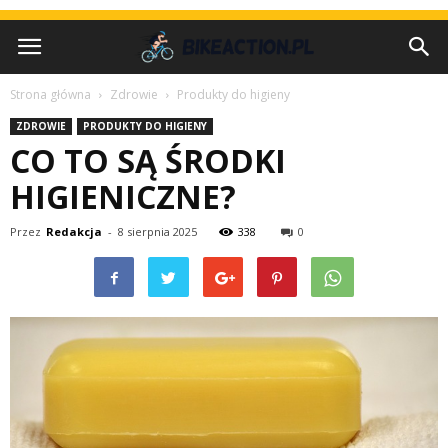
Strona główna
Zdrowie
Produkty do higieny
ZDROWIE
PRODUKTY DO HIGIENY
CO TO SĄ ŚRODKI
HIGIENICZNE?
Przez
Redakcja
-
8 sierpnia 2025
338
0