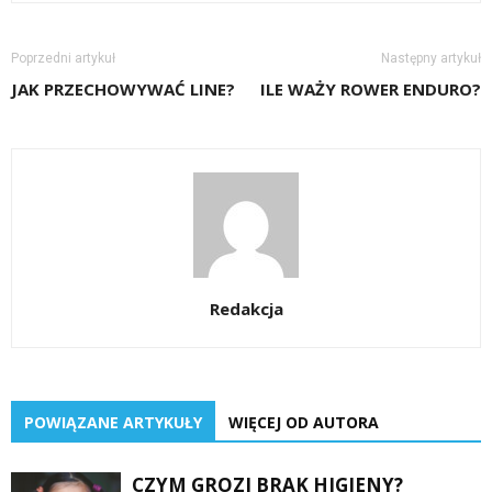
Poprzedni artykuł
Następny artykuł
JAK PRZECHOWYWAĆ LINE?
ILE WAŻY ROWER ENDURO?
Redakcja
POWIĄZANE ARTYKUŁY
WIĘCEJ OD AUTORA
CZYM GROZI BRAK HIGIENY?