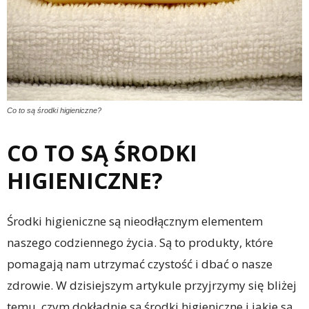
Co to są środki higieniczne?
CO TO SĄ ŚRODKI
HIGIENICZNE?
Środki higieniczne są nieodłącznym elementem
naszego codziennego życia. Są to produkty, które
pomagają nam utrzymać czystość i dbać o nasze
zdrowie. W dzisiejszym artykule przyjrzymy się bliżej
temu, czym dokładnie są środki higieniczne i jakie są