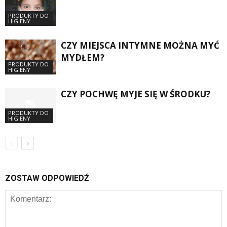
PRODUKTY DO
HIGIENY
CZY MIEJSCA INTYMNE MOŻNA MYĆ
MYDŁEM?
PRODUKTY DO
HIGIENY
CZY POCHWĘ MYJE SIĘ W ŚRODKU?
PRODUKTY DO
HIGIENY
ZOSTAW ODPOWIEDŹ