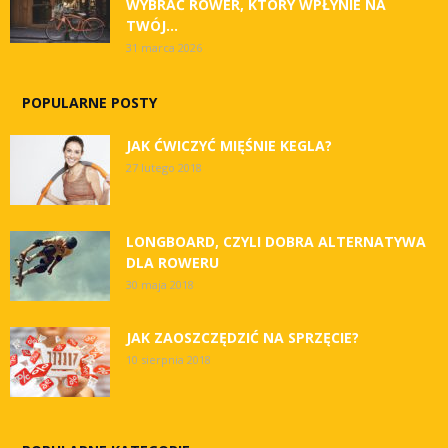
WYBRAĆ ROWER, KTÓRY WPŁYNIE NA
TWÓJ...
31 marca 2026
POPULARNE POSTY
JAK ĆWICZYĆ MIĘŚNIE KEGLA?
27 lutego 2018
LONGBOARD, CZYLI DOBRA ALTERNATYWA
DLA ROWERU
30 maja 2018
JAK ZAOSZCZĘDZIĆ NA SPRZĘCIE?
10 sierpnia 2018