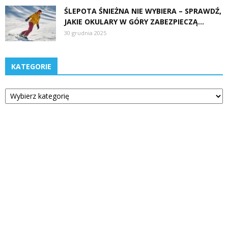
ŚLEPOTA ŚNIEŻNA NIE WYBIERA – SPRAWDŹ,
JAKIE OKULARY W GÓRY ZABEZPIECZĄ...
30 grudnia 2025
KATEGORIE
Kategorie