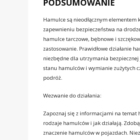
PODSUMOWANIE
Hamulce są nieodłącznym elementem k
zapewnieniu bezpieczeństwa na drodze.
hamulce tarczowe, bębnowe i szczękowe
zastosowanie. Prawidłowe działanie h
niezbędne dla utrzymania bezpiecznej
stanu hamulców i wymianie zużytych cz
podróż.
Wezwanie do działania:
Zapoznaj się z informacjami na temat ha
rodzaje hamulców i jak działają. Zdobąd
znaczenie hamulców w pojazdach. Niezwł