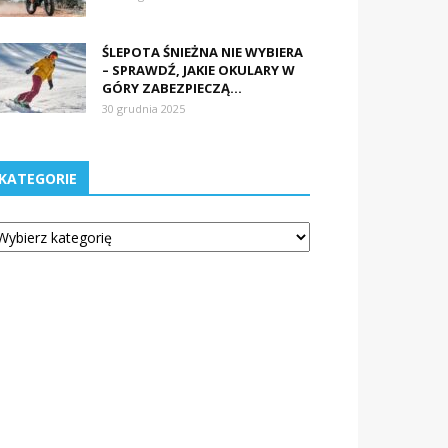
ŚLEPOTA ŚNIEŻNA NIE WYBIERA
– SPRAWDŹ, JAKIE OKULARY W
GÓRY ZABEZPIECZĄ...
30 grudnia 2025
KATEGORIE
tegorie