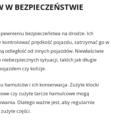
 W BEZPIECZEŃSTWIE
pewnieniu bezpieczeństwa na drodze. Ich
y kontrolować prędkość pojazdu, zatrzymać go w
ną odległość od innych pojazdów. Niewłaściwie
iebezpiecznych sytuacji, takich jak długie
ojazdem czy kolizje.
u hamulców i ich konserwacja. Zużyte klocki
cowe czy zużyte tarcze hamulcowe mogą
wania. Dlatego ważne jest, aby regularnie
zużyte części.