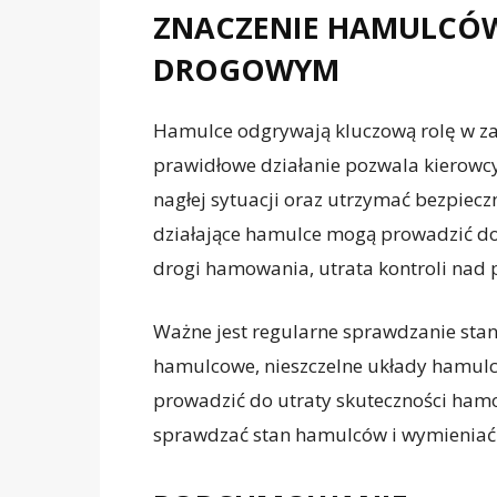
ZNACZENIE HAMULCÓW
DROGOWYM
Hamulce odgrywają kluczową rolę w za
prawidłowe działanie pozwala kierowc
nagłej sytuacji oraz utrzymać bezpiecz
działające hamulce mogą prowadzić do n
drogi hamowania, utrata kontroli nad p
Ważne jest regularne sprawdzanie stan
hamulcowe, nieszczelne układy hamul
prowadzić do utraty skuteczności hamo
sprawdzać stan hamulców i wymieniać 