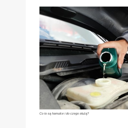
Co to są hamulce i do czego służą?