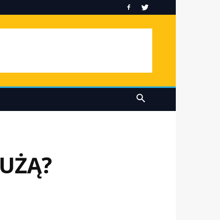
ŁUŻĄ?