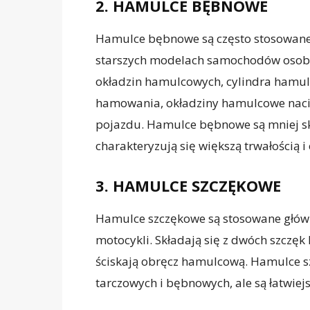
2. HAMULCE BĘBNOWE
Hamulce bębnowe są często stosowane
starszych modelach samochodów osobo
okładzin hamulcowych, cylindra hamu
hamowania, okładziny hamulcowe naci
pojazdu. Hamulce bębnowe są mniej s
charakteryzują się większą trwałością 
3. HAMULCE SZCZĘKOWE
Hamulce szczękowe są stosowane główn
motocykli. Składają się z dwóch szcz
ściskają obręcz hamulcową. Hamulce 
tarczowych i bębnowych, ale są łatwiej