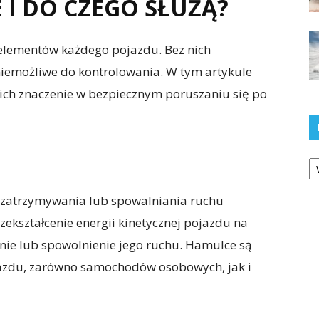
 I DO CZEGO SŁUŻĄ?
elementów każdego pojazdu. Bez nich
niemożliwe do kontrolowania. W tym artykule
 ich znaczenie w bezpiecznym poruszaniu się po
Ka
 zatrzymywania lub spowalniania ruchu
ekształcenie energii kinetycznej pojazdu na
nie lub spowolnienie jego ruchu. Hamulce są
zdu, zarówno samochodów osobowych, jak i