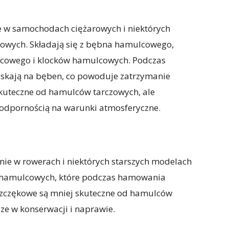
 w samochodach ciężarowych i niektórych
wych. Składają się z bębna hamulcowego,
lcowego i klocków hamulcowych. Podczas
skają na bęben, co powoduje zatrzymanie
kuteczne od hamulców tarczowych, ale
i odpornością na warunki atmosferyczne.
ie w rowerach i niektórych starszych modelach
ęk hamulcowych, które podczas hamowania
szczękowe są mniej skuteczne od hamulców
sze w konserwacji i naprawie.