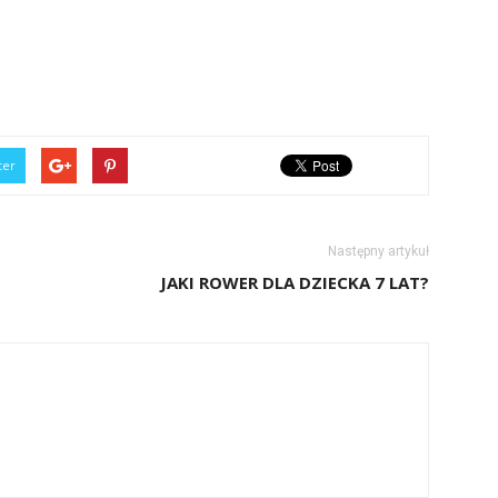
ter
Następny artykuł
JAKI ROWER DLA DZIECKA 7 LAT?