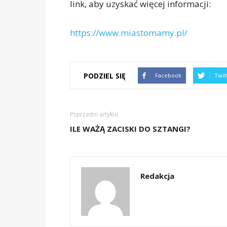
link, aby uzyskać więcej informacji:
https://www.miastomamy.pl/
PODZIEL SIĘ
Facebook
Twit
Poprzedni artykuł
ILE WAŻĄ ZACISKI DO SZTANGI?
Redakcja