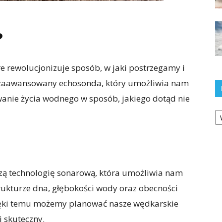
?
e rewolucjonizuje sposób, w jaki postrzegamy i
o zaawansowany echosonda, który umożliwia nam
anie życia wodnego w sposób, jakiego dotąd nie
Ka
zą technologię sonarową, która umożliwia nam
trukturze dna, głębokości wody oraz obecności
ięki temu możemy planować nasze wędkarskie
 skuteczny.