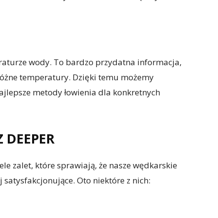
raturze wody. To bardzo przydatna informacja,
 różne temperatury. Dzięki temu możemy
ajlepsze metody łowienia dla konkretnych
Z DEEPER
le zalet, które sprawiają, że nasze wędkarskie
 satysfakcjonujące. Oto niektóre z nich: