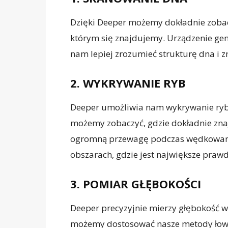
Dzięki Deeper możemy dokładnie zobac
którym się znajdujemy. Urządzenie ge
nam lepiej zrozumieć strukturę dna i z
2. WYKRYWANIE RYB
Deeper umożliwia nam wykrywanie ryb 
możemy zobaczyć, gdzie dokładnie znajd
ogromną przewagę podczas wędkowani
obszarach, gdzie jest największe praw
3. POMIAR GŁĘBOKOŚCI
Deeper precyzyjnie mierzy głębokość w
możemy dostosować nasze metody łowi