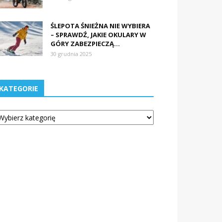
ŚLEPOTA ŚNIEŻNA NIE WYBIERA
– SPRAWDŹ, JAKIE OKULARY W
GÓRY ZABEZPIECZĄ...
30 grudnia 2025
KATEGORIE
tegorie