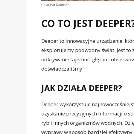
Co to jest Deeper?
CO TO JEST DEEPER
Deeper to innowacyjne urządzenie, któr
eksplorujemy podwodny świat. Jest t
odkrywanie tajemnic głębin i obserwow
doświadczaliśmy.
JAK DZIAŁA DEEPER?
Deeper wykorzystuje najnowocześniejs
uzyskanie precyzyjnych informacji o s
ryb i innych organizmów wodnych. Dz
wyprawy w sposób bardziej efektywny i