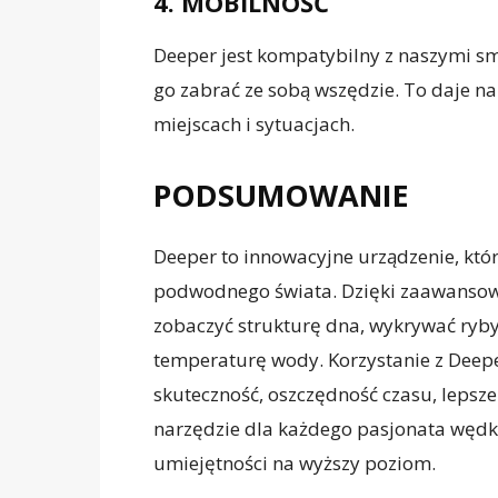
4. MOBILNOŚĆ
Deeper jest kompatybilny z naszymi sm
go zabrać ze sobą wszędzie. To daje n
miejscach i sytuacjach.
PODSUMOWANIE
Deeper to innowacyjne urządzenie, kt
podwodnego świata. Dzięki zaawansow
zobaczyć strukturę dna, wykrywać ryby
temperaturę wody. Korzystanie z Deeper
skuteczność, oszczędność czasu, lepsz
narzędzie dla każdego pasjonata wędk
umiejętności na wyższy poziom.