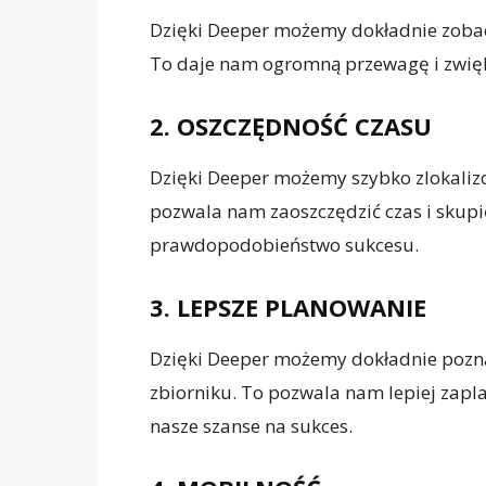
Dzięki Deeper możemy dokładnie zobaczy
To daje nam ogromną przewagę i zwięks
2. OSZCZĘDNOŚĆ CZASU
Dzięki Deeper możemy szybko zlokalizo
pozwala nam zaoszczędzić czas i skupić
prawdopodobieństwo sukcesu.
3. LEPSZE PLANOWANIE
Dzięki Deeper możemy dokładnie pozn
zbiorniku. To pozwala nam lepiej zap
nasze szanse na sukces.