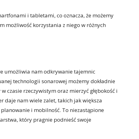
artfonami i tabletami, co oznacza, że możemy
am możliwość korzystania z niego w różnych
óre umożliwia nam odkrywanie tajemnic
anej technologii sonarowej możemy dokładnie
 w czasie rzeczywistym oraz mierzyć głębokość i
 daje nam wiele zalet, takich jak większa
e planowanie i mobilność. To niezastąpione
arstwa, który pragnie podnieść swoje