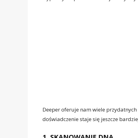
Deeper oferuje nam wiele przydatnych f
doświadczenie staje się jeszcze bardziej
1. SKANOWANIE DNA