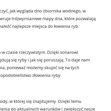
zyć, jak wygląda dno zbiornika wodnego, w
neruje trójwymiarowe mapy dna, które pozwalają
naleźć najlepsze miejsca do łowienia ryb.
w czasie rzeczywistym. Dzięki sonarowi
ują się ryby i jak się poruszają. To daje nam
a, ponieważ możemy skupić się na tych
dopodobieństwo złowienia ryby.
ody, w której się znajdujemy. Dzięki temu
enia do aktualnych warunków i zwiększyć nasze