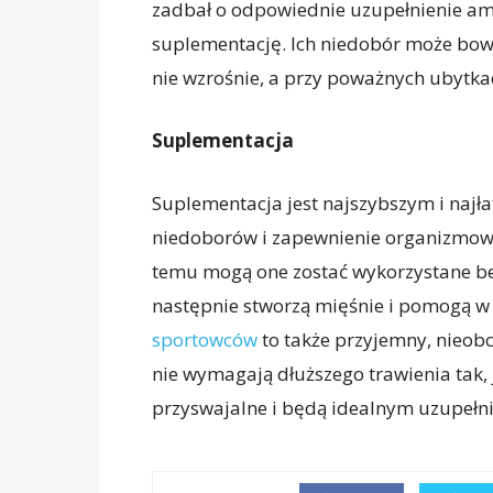
zadbał o odpowiednie uzupełnienie am
suplementację. Ich niedobór może bo
nie wzrośnie, a przy poważnych ubytka
Suplementacja
Suplementacja jest najszybszym i naj
niedoborów i zapewnienie organizmo
temu mogą one zostać wykorzystane be
następnie stworzą mięśnie i pomogą w
sportowców
to także przyjemny, nieob
nie wymagają dłuższego trawienia tak,
przyswajalne i będą idealnym uzupełni