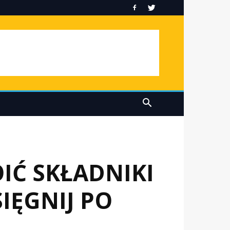
IĆ SKŁADNIKI
IĘGNIJ PO