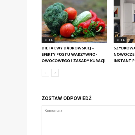
DIETA
DIETA
DIETA EWY DĄBROWSKIEJ –
SZYBKOWAR
EFEKTY POSTU WARZYWNO-
NOWOCZES
OWOCOWEGO I ZASADY KURACJI
INSTANT 
ZOSTAW ODPOWIEDŹ