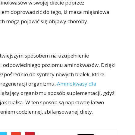
inokwasów w swojej diecie poprzez
wiem doprowadzić do tego, iż masa mięśniowa
ch mogą pojawić się objawy choroby.
łatwiejszym sposobem na uzupełnienie
wi odpowiedniego poziomu aminokwasów. Dzięki
zpośrednio do syntezy nowych białek, które
 regeneracji organizmu.
Aminokwasy dla
ciążający organizmu sposób suplementacji, gdyż
 jak białka. W ten sposób są naprawdę łatwo
eniem codziennej, zbilansowanej diety.