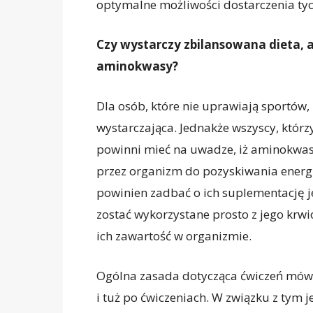
optymalne możliwości dostarczenia t
Czy wystarczy zbilansowana dieta, 
aminokwasy?
Dla osób, które nie uprawiają sportów,
wystarczająca. Jednakże wszyscy, którz
powinni mieć na uwadze, iż aminokwasy
przez organizm do pozyskiwania energi
powinien zadbać o ich suplementację j
zostać wykorzystane prosto z jego krw
ich zawartość w organizmie.
Ogólna zasada dotycząca ćwiczeń mówi,
i tuż po ćwiczeniach. W związku z tym 