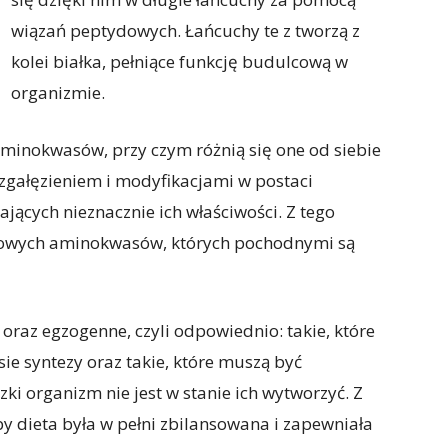
wiązań peptydowych. Łańcuchy te z tworzą z
kolei białka, pełniące funkcję budulcową w
organizmie.
minokwasów, przy czym różnią się one od siebie
zgałęzieniem i modyfikacjami w postaci
jących nieznacznie ich właściwości. Z tego
awowych aminokwasów, których pochodnymi są
raz egzogenne, czyli odpowiednio: takie, które
e syntezy oraz takie, które muszą być
ki organizm nie jest w stanie ich wytworzyć. Z
y dieta była w pełni zbilansowana i zapewniała