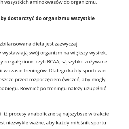
ych wszystkich aminokwasów do organizmu.
aby dostarczyć do organizmu wszystkie
 zbilansowana dieta jest zazwyczaj
y wystawiają swój organizm na większy wysiłek,
 rozgałęzione, czyli BCAA, są szybko zużywane
i w czasie treningów. Dlatego każdy sportowiec
eszcze przed rozpoczęciem ćwiczeń, aby mogły
ioobiegu. Również po treningu należy uzupełnić
 iż procesy anaboliczne są najszybsze w trakcie
jest niezwykle ważne, aby każdy miłośnik sportu