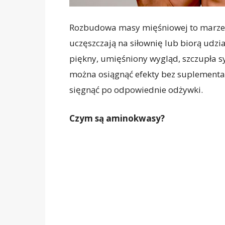
Rozbudowa masy mięśniowej to marzeni
uczęszczają na siłownię lub biorą udzia
piękny, umięśniony wygląd, szczupła syl
można osiągnąć efekty bez suplementacji
sięgnąć po odpowiednie odżywki.
Czym są aminokwasy?