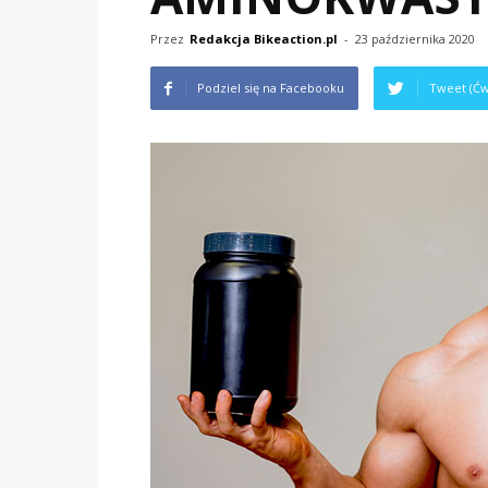
Przez
Redakcja Bikeaction.pl
-
23 października 2020
Podziel się na Facebooku
Tweet (Ćw