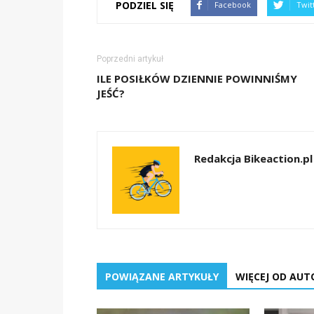
PODZIEL SIĘ
Facebook
Twit
Poprzedni artykuł
ILE POSIŁKÓW DZIENNIE POWINNIŚMY
JEŚĆ?
Redakcja Bikeaction.pl
POWIĄZANE ARTYKUŁY
WIĘCEJ OD AUT