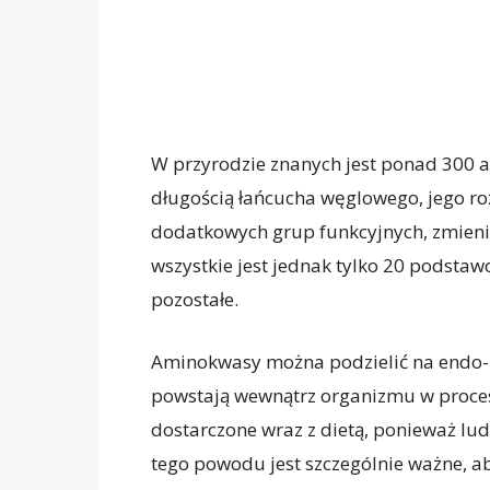
W przyrodzie znanych jest ponad 300 a
długością łańcucha węglowego, jego ro
dodatkowych grup funkcyjnych, zmienia
wszystkie jest jednak tylko 20 podst
pozostałe.
Aminokwasy można podzielić na endo- o
powstają wewnątrz organizmu w procesi
dostarczone wraz z dietą, ponieważ ludz
tego powodu jest szczególnie ważne, ab