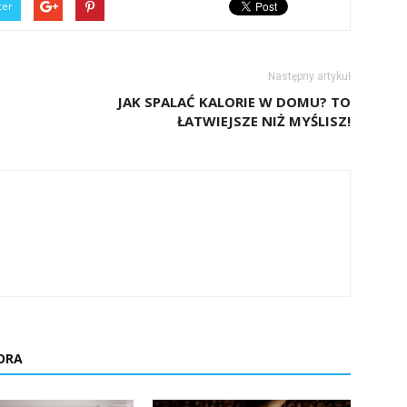
ter
Następny artykuł
JAK SPALAĆ KALORIE W DOMU? TO
ŁATWIEJSZE NIŻ MYŚLISZ!
ORA