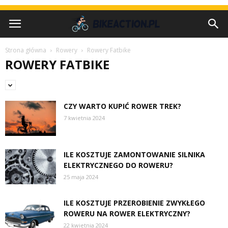
Strona główna
Rowery
Rowery Fatbike
ROWERY FATBIKE
CZY WARTO KUPIĆ ROWER TREK?
7 kwietnia 2024
ILE KOSZTUJE ZAMONTOWANIE SILNIKA
ELEKTRYCZNEGO DO ROWERU?
25 maja 2024
ILE KOSZTUJE PRZEROBIENIE ZWYKŁEGO
ROWERU NA ROWER ELEKTRYCZNY?
22 kwietnia 2024