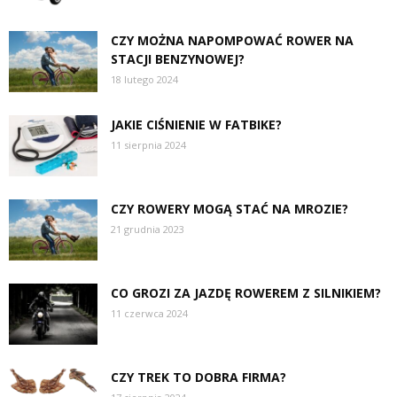
CZY MOŻNA NAPOMPOWAĆ ROWER NA
STACJI BENZYNOWEJ?
18 lutego 2024
JAKIE CIŚNIENIE W FATBIKE?
11 sierpnia 2024
CZY ROWERY MOGĄ STAĆ NA MROZIE?
21 grudnia 2023
CO GROZI ZA JAZDĘ ROWEREM Z SILNIKIEM?
11 czerwca 2024
CZY TREK TO DOBRA FIRMA?