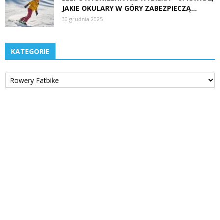
JAKIE OKULARY W GÓRY ZABEZPIECZĄ...
30 grudnia 2025
KATEGORIE
Kategorie