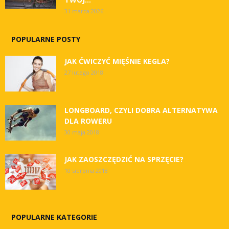
31 marca 2026
POPULARNE POSTY
JAK ĆWICZYĆ MIĘŚNIE KEGLA?
27 lutego 2018
LONGBOARD, CZYLI DOBRA ALTERNATYWA
DLA ROWERU
30 maja 2018
JAK ZAOSZCZĘDZIĆ NA SPRZĘCIE?
10 sierpnia 2018
POPULARNE KATEGORIE