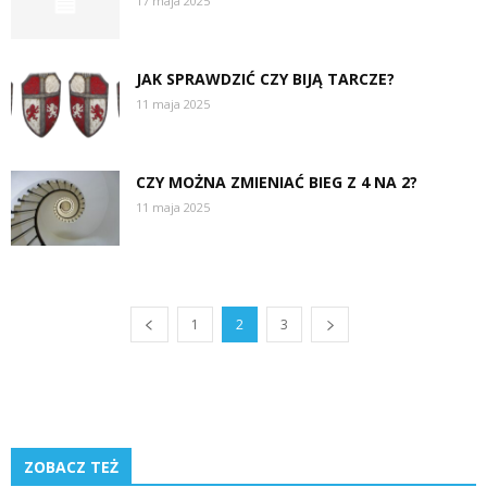
17 maja 2025
JAK SPRAWDZIĆ CZY BIJĄ TARCZE?
11 maja 2025
CZY MOŻNA ZMIENIAĆ BIEG Z 4 NA 2?
11 maja 2025
1
2
3
ZOBACZ TEŻ