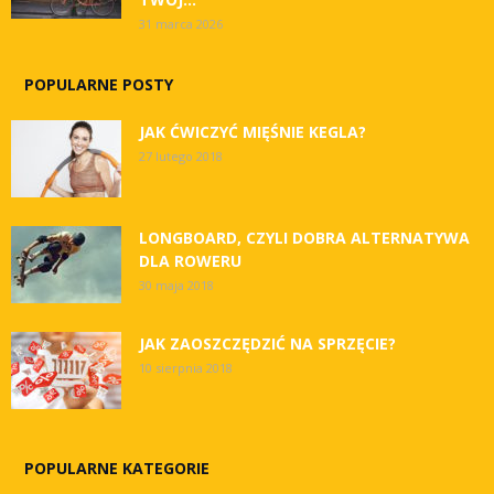
31 marca 2026
POPULARNE POSTY
JAK ĆWICZYĆ MIĘŚNIE KEGLA?
27 lutego 2018
LONGBOARD, CZYLI DOBRA ALTERNATYWA
DLA ROWERU
30 maja 2018
JAK ZAOSZCZĘDZIĆ NA SPRZĘCIE?
10 sierpnia 2018
POPULARNE KATEGORIE