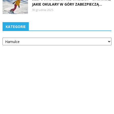
JAKIE OKULARY W GÓRY ZABEZPIECZĄ...
30 grudnia 2025
KATEGORIE
Kategorie