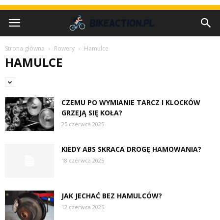
Strona główna
Rowery
Hamulce
HAMULCE
CZEMU PO WYMIANIE TARCZ I KLOCKÓW
GRZEJĄ SIĘ KOŁA?
25 czerwca 2025
KIEDY ABS SKRACA DROGĘ HAMOWANIA?
18 czerwca 2025
JAK JECHAĆ BEZ HAMULCÓW?
12 czerwca 2025