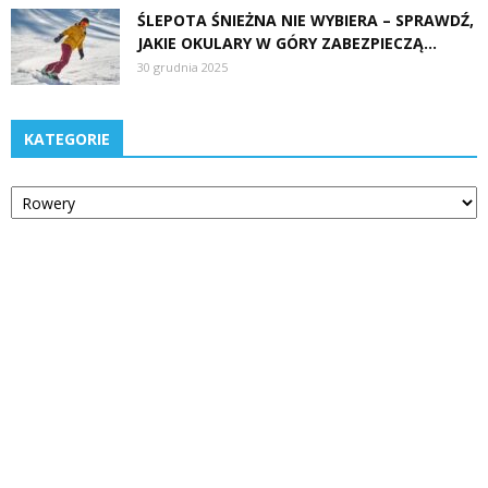
ŚLEPOTA ŚNIEŻNA NIE WYBIERA – SPRAWDŹ,
JAKIE OKULARY W GÓRY ZABEZPIECZĄ...
30 grudnia 2025
KATEGORIE
Kategorie