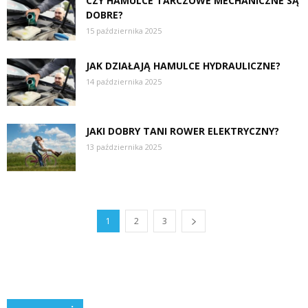
CZY HAMULCE TARCZOWE MECHANICZNE SĄ
DOBRE?
15 października 2025
JAK DZIAŁAJĄ HAMULCE HYDRAULICZNE?
14 października 2025
JAKI DOBRY TANI ROWER ELEKTRYCZNY?
13 października 2025
1
2
3