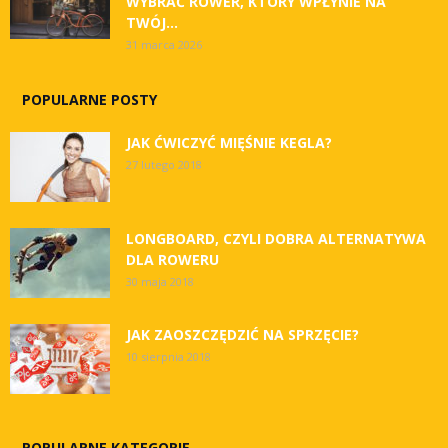
WYBRAĆ ROWER, KTÓRY WPŁYNIE NA
TWÓJ...
31 marca 2026
POPULARNE POSTY
JAK ĆWICZYĆ MIĘŚNIE KEGLA?
27 lutego 2018
LONGBOARD, CZYLI DOBRA ALTERNATYWA
DLA ROWERU
30 maja 2018
JAK ZAOSZCZĘDZIĆ NA SPRZĘCIE?
10 sierpnia 2018
POPULARNE KATEGORIE