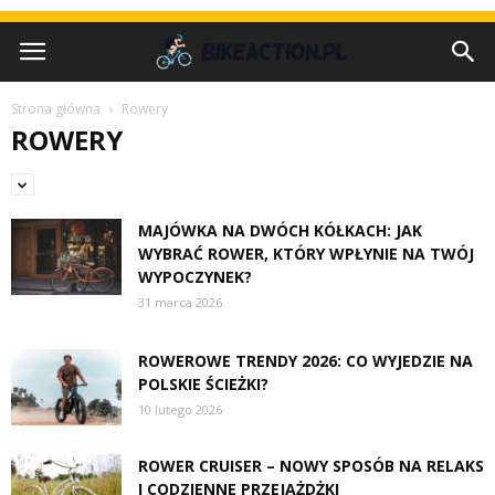
Strona główna
Rowery
ROWERY
MAJÓWKA NA DWÓCH KÓŁKACH: JAK
WYBRAĆ ROWER, KTÓRY WPŁYNIE NA TWÓJ
WYPOCZYNEK?
31 marca 2026
ROWEROWE TRENDY 2026: CO WYJEDZIE NA
POLSKIE ŚCIEŻKI?
10 lutego 2026
ROWER CRUISER – NOWY SPOSÓB NA RELAKS
I CODZIENNE PRZEJAŻDŻKI